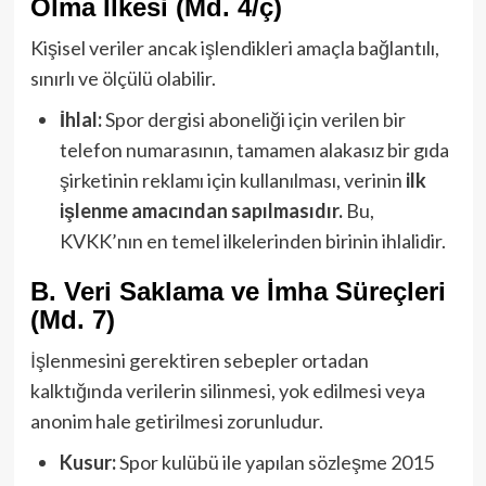
Olma İlkesi (Md. 4/ç)
Kişisel veriler ancak işlendikleri amaçla bağlantılı,
sınırlı ve ölçülü olabilir.
İhlal:
Spor dergisi aboneliği için verilen bir
telefon numarasının, tamamen alakasız bir gıda
şirketinin reklamı için kullanılması, verinin
ilk
işlenme amacından sapılmasıdır.
Bu,
KVKK’nın en temel ilkelerinden birinin ihlalidir.
B. Veri Saklama ve İmha Süreçleri
(Md. 7)
İşlenmesini gerektiren sebepler ortadan
kalktığında verilerin silinmesi, yok edilmesi veya
anonim hale getirilmesi zorunludur.
Kusur:
Spor kulübü ile yapılan sözleşme 2015