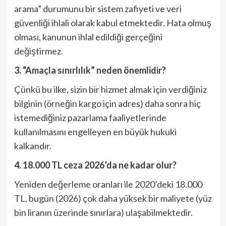
arama” durumunu bir sistem zafiyeti ve veri
güvenliği ihlali olarak kabul etmektedir. Hata olmuş
olması, kanunun ihlal edildiği gerçeğini
değiştirmez.
3. “Amaçla sınırlılık” neden önemlidir?
Çünkü bu ilke, sizin bir hizmet almak için verdiğiniz
bilginin (örneğin kargo için adres) daha sonra hiç
istemediğiniz pazarlama faaliyetlerinde
kullanılmasını engelleyen en büyük hukuki
kalkandır.
4. 18.000 TL ceza 2026’da ne kadar olur?
Yeniden değerleme oranları ile 2020’deki 18.000
TL, bugün (2026) çok daha yüksek bir maliyete (yüz
bin liranın üzerinde sınırlara) ulaşabilmektedir.