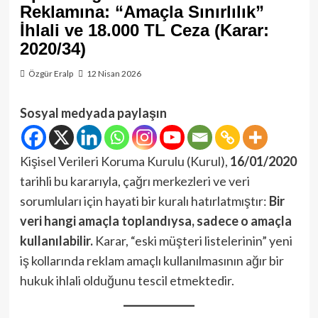
Reklamına: “Amaçla Sınırlılık”
İhlali ve 18.000 TL Ceza (Karar:
2020/34)
Özgür Eralp
12 Nisan 2026
Sosyal medyada paylaşın
Kişisel Verileri Koruma Kurulu (Kurul),
16/01/2020
tarihli bu kararıyla, çağrı merkezleri ve veri
sorumluları için hayati bir kuralı hatırlatmıştır:
Bir
veri hangi amaçla toplandıysa, sadece o amaçla
kullanılabilir.
Karar, “eski müşteri listelerinin” yeni
iş kollarında reklam amaçlı kullanılmasının ağır bir
hukuk ihlali olduğunu tescil etmektedir.