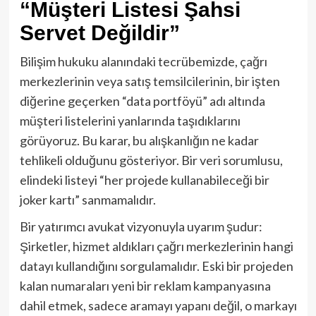
“Müşteri Listesi Şahsi
Servet Değildir”
Bilişim hukuku alanındaki tecrübemizde, çağrı
merkezlerinin veya satış temsilcilerinin, bir işten
diğerine geçerken “data portföyü” adı altında
müşteri listelerini yanlarında taşıdıklarını
görüyoruz. Bu karar, bu alışkanlığın ne kadar
tehlikeli olduğunu gösteriyor. Bir veri sorumlusu,
elindeki listeyi “her projede kullanabileceği bir
joker kartı” sanmamalıdır.
Bir yatırımcı avukat vizyonuyla uyarım şudur:
Şirketler, hizmet aldıkları çağrı merkezlerinin hangi
datayı kullandığını sorgulamalıdır. Eski bir projeden
kalan numaraları yeni bir reklam kampanyasına
dahil etmek, sadece aramayı yapanı değil, o markayı