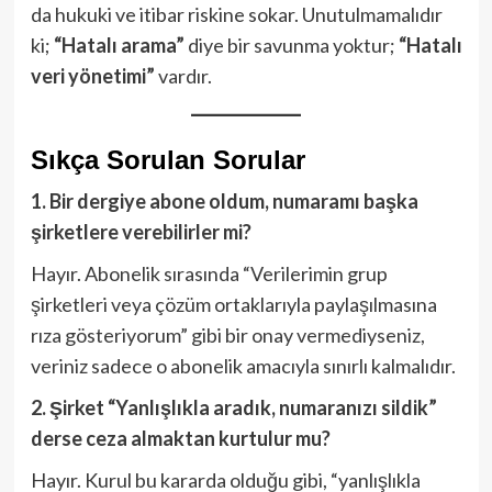
da hukuki ve itibar riskine sokar. Unutulmamalıdır
ki;
“Hatalı arama”
diye bir savunma yoktur;
“Hatalı
veri yönetimi”
vardır.
Sıkça Sorulan Sorular
1. Bir dergiye abone oldum, numaramı başka
şirketlere verebilirler mi?
Hayır. Abonelik sırasında “Verilerimin grup
şirketleri veya çözüm ortaklarıyla paylaşılmasına
rıza gösteriyorum” gibi bir onay vermediyseniz,
veriniz sadece o abonelik amacıyla sınırlı kalmalıdır.
2. Şirket “Yanlışlıkla aradık, numaranızı sildik”
derse ceza almaktan kurtulur mu?
Hayır. Kurul bu kararda olduğu gibi, “yanlışlıkla