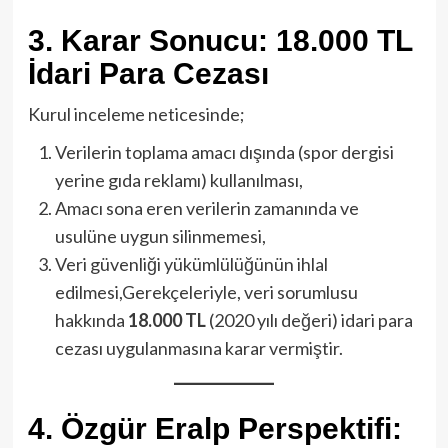
3. Karar Sonucu: 18.000 TL
İdari Para Cezası
Kurul inceleme neticesinde;
Verilerin toplama amacı dışında (spor dergisi
yerine gıda reklamı) kullanılması,
Amacı sona eren verilerin zamanında ve
usulüne uygun silinmemesi,
Veri güvenliği yükümlülüğünün ihlal
edilmesi,Gerekçeleriyle, veri sorumlusu
hakkında
18.000 TL
(2020 yılı değeri) idari para
cezası uygulanmasına karar vermiştir.
4. Özgür Eralp Perspektifi: