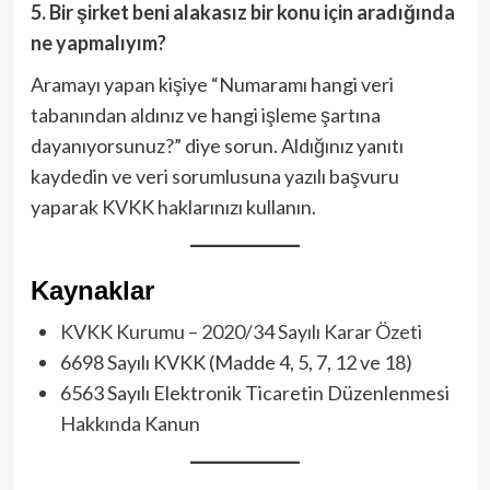
5. Bir şirket beni alakasız bir konu için aradığında
ne yapmalıyım?
Aramayı yapan kişiye “Numaramı hangi veri
tabanından aldınız ve hangi işleme şartına
dayanıyorsunuz?” diye sorun. Aldığınız yanıtı
kaydedin ve veri sorumlusuna yazılı başvuru
yaparak KVKK haklarınızı kullanın.
Kaynaklar
KVKK Kurumu – 2020/34 Sayılı Karar Özeti
6698 Sayılı KVKK (Madde 4, 5, 7, 12 ve 18)
6563 Sayılı Elektronik Ticaretin Düzenlenmesi
Hakkında Kanun