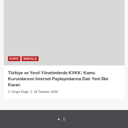
KVKK
MAKALE
Türkiye ve Yerel Yönetimlerde KVKK: Kamu
Kurumlarının İnternet Paylaşımlarına Dair Yeni İlke
Kararı
Özgür Eralp
28 Temmuz 2026
linkedin