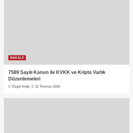
MAKALE
7589 Sayılı Kanun ile KVKK ve Kripto Varlık
Düzenlemeleri
Özgür Eralp
31 Temmuz 2026