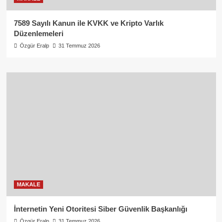
7589 Sayılı Kanun ile KVKK ve Kripto Varlık
Düzenlemeleri
Özgür Eralp
31 Temmuz 2026
MAKALE
İnternetin Yeni Otoritesi Siber Güvenlik Başkanlığı
Özgür Eralp
31 Temmuz 2026