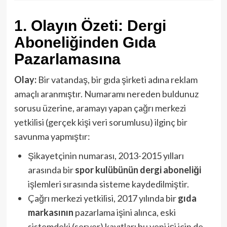
1. Olayın Özeti: Dergi
Aboneliğinden Gıda
Pazarlamasına
Olay:
Bir vatandaş, bir gıda şirketi adına reklam
amaçlı aranmıştır. Numaramı nereden buldunuz
sorusu üzerine, aramayı yapan çağrı merkezi
yetkilisi (gerçek kişi veri sorumlusu) ilginç bir
savunma yapmıştır:
Şikayetçinin numarası, 2013-2015 yılları
arasında bir
spor kulübünün dergi aboneliği
işlemleri sırasında sisteme kaydedilmiştir.
Çağrı merkezi yetkilisi, 2017 yılında bir
gıda
markasının
pazarlama işini alınca, eski
sistemdeki (server) kayıtları bu yeni işi için de