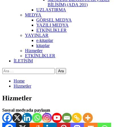
BİLİŞİM) (ADA 201)
UZLAŞTIRMA
MEDYA
GÖRSEL MEDYA
YAZILI MEDYA
ETKİNLİKLER
YAYINLAR
e-kitaplar
kitaplar
Hizmetler
ETKİNLİKLER
İLETİŞİM
Arama:
Home
Hizmetler
Hizmetler
Sosyal medyada paylaşın