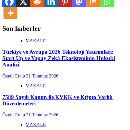
Son haberler
MAKALE
Türkiye ve Avrupa 2026 Teknoloji Yatırımları:
Start-Up ve Yapay Zekâ Ekosisteminin Hukuki
Analizi
Özgür Eralp
31 Temmuz 2026
MAKALE
7589 Sayılı Kanun ile KVKK ve Kripto Varlık
Düzenlemeleri
Özgür Eralp
31 Temmuz 2026
MAKALE