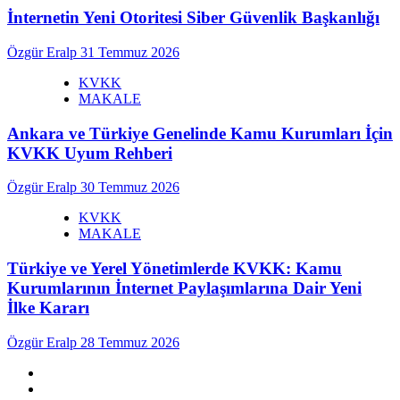
İnternetin Yeni Otoritesi Siber Güvenlik Başkanlığı
Özgür Eralp
31 Temmuz 2026
KVKK
MAKALE
Ankara ve Türkiye Genelinde Kamu Kurumları İçin
KVKK Uyum Rehberi
Özgür Eralp
30 Temmuz 2026
KVKK
MAKALE
Türkiye ve Yerel Yönetimlerde KVKK: Kamu
Kurumlarının İnternet Paylaşımlarına Dair Yeni
İlke Kararı
Özgür Eralp
28 Temmuz 2026
linkedin
instagram