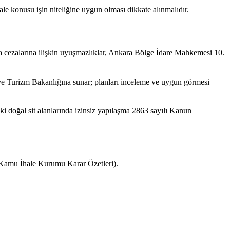
ale konusu işin niteliğine uygun olması dikkate alınmalıdır.
a cezalarına ilişkin uyuşmazlıklar, Ankara Bölge İdare Mahkemesi 10.
 ve Turizm Bakanlığına sunar; planları inceleme ve uygun görmesi
i doğal sit alanlarında izinsiz yapılaşma 2863 sayılı Kanun
 Kamu İhale Kurumu Karar Özetleri).