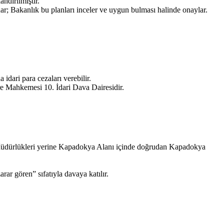
ndırılmıştır.
nar; Bakanlık bu planları inceler ve uygun bulması halinde onaylar.
dari para cezaları verebilir.
are Mahkemesi 10. İdari Dava Dairesidir.
 Müdürlükleri yerine Kapadokya Alanı içinde doğrudan Kapadokya
ar gören” sıfatıyla davaya katılır.