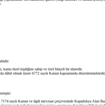
.
bidir:
 kamu tüzel kişiliğine sahip ve özel bütçeli bir idaredir.
rı da dâhil olmak üzere 6772 sayılı Kanun kapsamında düzenlenmektedir
nmıştır:
 7174 sayılı Kanun ve ilgili mevzuat çerçevesinde Kapadokya Alan Başk