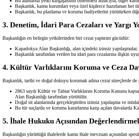
Bu alanlarda yetki kargaşasının önlenmesi amacıyla, diğer kamu
Başkanlık, kamu kurumları veya özel kişilerce hazırlanan her tü
Başkanlık, bu planlama ve koruma faaliyetlerini yürütürken diğ
3. Denetim, İdari Para Cezaları ve Yargı Y
Başkanlığın en belirgin yetkilerinden biri cezai yaptırım gücüdür:
Kapadokya Alan Başkanlığı, alan içindeki izinsiz yapılaşmalar, 
Başkanlık tarafından verilen bu idari para cezalarına ilişkin u
4. Kültür Varlıklarını Koruma ve Ceza Da
Başkanlık, tarihi ve doğal dokuyu korumak adına cezai süreçlerde de a
2863 sayılı Kültür ve Tabiat Varlıklarını Koruma Kanunu kaps
Alan Başkanlığı tarafından yürütülür.
Doğal sit alanlarında gerçekleştirilen izinsiz yapılaşma ve müd
Bu tür suçlarda ve koruma kararlarına karşı açılan davalarda Ka
5. İhale Hukuku Açısından Değerlendirme
Başkanlığın yürüttüğü ihalelerde kamu ihale mevzuatı açısından spesifi