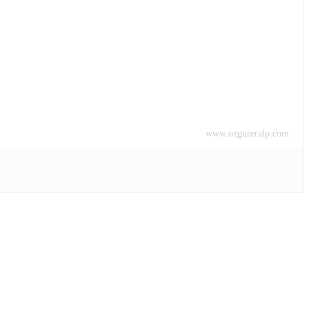
www.ozgureralp.com