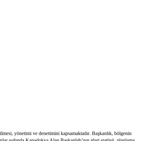
rilmesi, yönetimi ve denetimini kapsamaktadır
. Başkanlık, bölgenin
nlar ışığında Kapadokya Alan Başkanlığı’nın idari statüsü, planlama