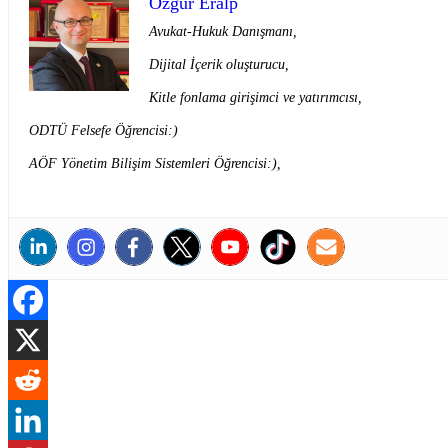
Özgür Eralp
Avukat-Hukuk Danışmanı,
Dijital İçerik oluşturucu,
Kitle fonlama girişimci ve yatırımcısı,
ODTÜ Felsefe Öğrencisi:)
AÖF Yönetim Bilişim Sistemleri Öğrencisi:),