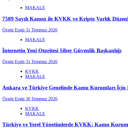
ödemesini
MAKALE
gözden
çıkardı
7589 Sayılı Kanun ile KVKK ve Kripto Varlık Düzenl
Özgür Eralp
31 Temmuz 2026
MAKALE
İnternetin Yeni Otoritesi Siber Güvenlik Başkanlığı
Özgür Eralp
31 Temmuz 2026
KVKK
MAKALE
Ankara ve Türkiye Genelinde Kamu Kurumları İç
Özgür Eralp
30 Temmuz 2026
KVKK
MAKALE
Türkiye ve Yerel Yönetimlerde KVKK: Kamu Kurumlar