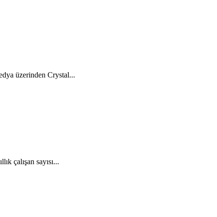
edya üzerinden Crystal...
ık çalışan sayısı...