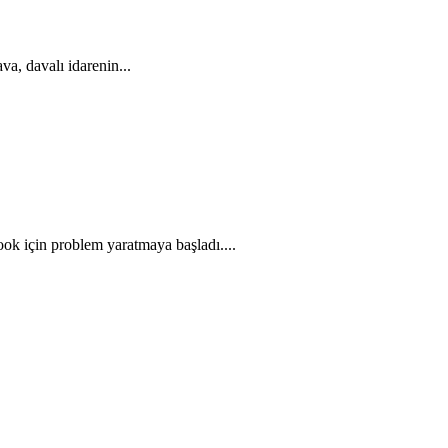
va, davalı idarenin...
ok için problem yaratmaya başladı....