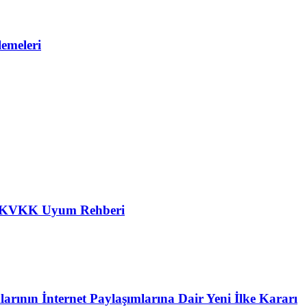
emeleri
in KVKK Uyum Rehberi
ının İnternet Paylaşımlarına Dair Yeni İlke Kararı