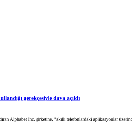
kullandığı gerekçesiyle dava açıldı
 Alphabet Inc. şirketine, "akıllı telefonlardaki aplikasyonlar üzerinden