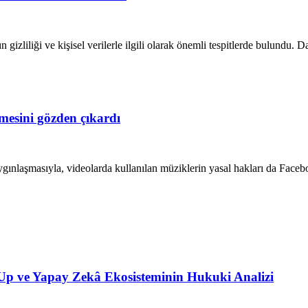
gizliliği ve kişisel verilerle ilgili olarak önemli tespitlerde bulundu. Da
emesini gözden çıkardı
gınlaşmasıyla, videolarda kullanılan müziklerin yasal hakları da Facebo
t-Up ve Yapay Zekâ Ekosisteminin Hukuki Analizi