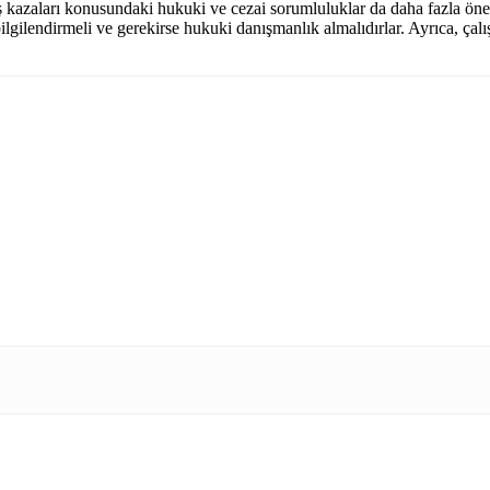
ş kazaları konusundaki hukuki ve cezai sorumluluklar da daha fazla öne
ilgilendirmeli ve gerekirse hukuki danışmanlık almalıdırlar. Ayrıca, çalı