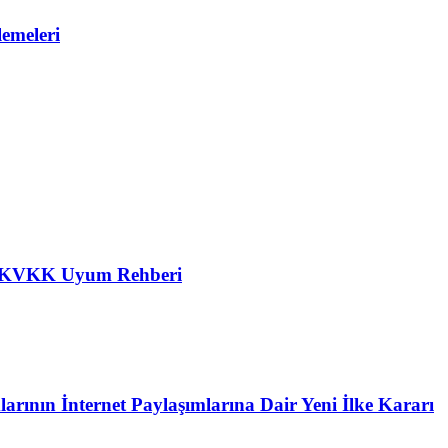
emeleri
in KVKK Uyum Rehberi
ının İnternet Paylaşımlarına Dair Yeni İlke Kararı