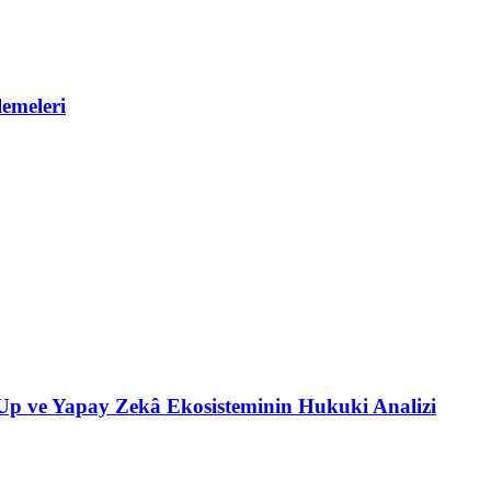
emeleri
t-Up ve Yapay Zekâ Ekosisteminin Hukuki Analizi