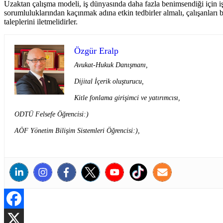
Uzaktan çalışma modeli, iş dünyasında daha fazla benimsendiği için i
sorumluluklarından kaçınmak adına etkin tedbirler almalı, çalışanları b
taleplerini iletmelidirler.
Özgür Eralp
Avukat-Hukuk Danışmanı,
Dijital İçerik oluşturucu,
Kitle fonlama girişimci ve yatırımcısı,
ODTÜ Felsefe Öğrencisi:)
AÖF Yönetim Bilişim Sistemleri Öğrencisi:),