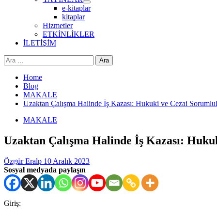
e-kitaplar
kitaplar
Hizmetler
ETKİNLİKLER
İLETİŞİM
Arama:
Home
Blog
MAKALE
Uzaktan Çalışma Halinde İş Kazası: Hukuki ve Cezai Sorumlu
MAKALE
Uzaktan Çalışma Halinde İş Kazası: Huku
Özgür Eralp
10 Aralık 2023
Sosyal medyada paylaşın
Giriş: