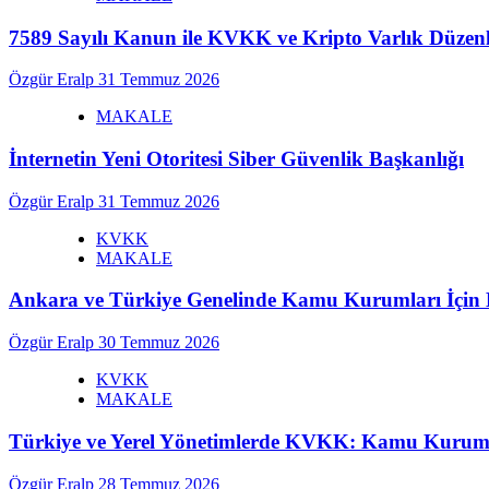
7589 Sayılı Kanun ile KVKK ve Kripto Varlık Düzenl
Özgür Eralp
31 Temmuz 2026
MAKALE
İnternetin Yeni Otoritesi Siber Güvenlik Başkanlığı
Özgür Eralp
31 Temmuz 2026
KVKK
MAKALE
Ankara ve Türkiye Genelinde Kamu Kurumları İç
Özgür Eralp
30 Temmuz 2026
KVKK
MAKALE
Türkiye ve Yerel Yönetimlerde KVKK: Kamu Kurumlar
Özgür Eralp
28 Temmuz 2026