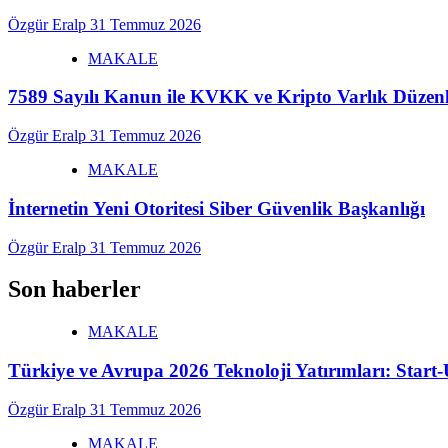
Özgür Eralp
31 Temmuz 2026
MAKALE
7589 Sayılı Kanun ile KVKK ve Kripto Varlık Düzenl
Özgür Eralp
31 Temmuz 2026
MAKALE
İnternetin Yeni Otoritesi Siber Güvenlik Başkanlığı
Özgür Eralp
31 Temmuz 2026
Son haberler
MAKALE
Türkiye ve Avrupa 2026 Teknoloji Yatırımları: Star
Özgür Eralp
31 Temmuz 2026
MAKALE