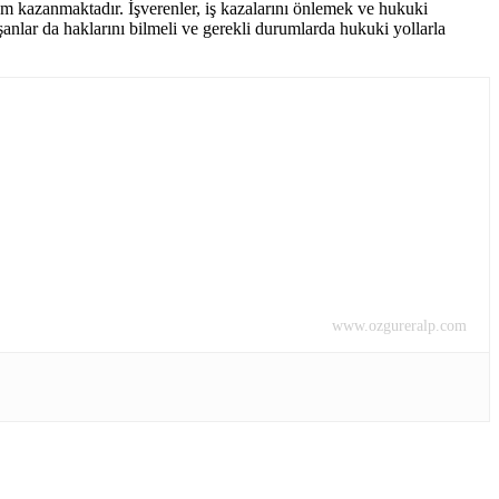
m kazanmaktadır. İşverenler, iş kazalarını önlemek ve hukuki
şanlar da haklarını bilmeli ve gerekli durumlarda hukuki yollarla
www.ozgureralp.com