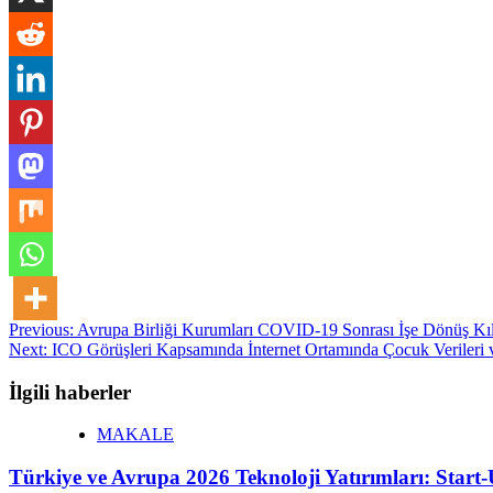
Post
Previous:
Avrupa Birliği Kurumları COVID-19 Sonrası İşe Dönüş Kı
Next:
ICO Görüşleri Kapsamında İnternet Ortamında Çocuk Verileri 
navigation
İlgili haberler
MAKALE
Türkiye ve Avrupa 2026 Teknoloji Yatırımları: Star