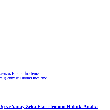
lavuzu: Hukuki İnceleme
ve İşlenmesi: Hukuki İnceleme
t-Up ve Yapay Zekâ Ekosisteminin Hukuki Analizi