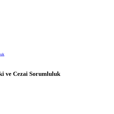
luk
ki ve Cezai Sorumluluk