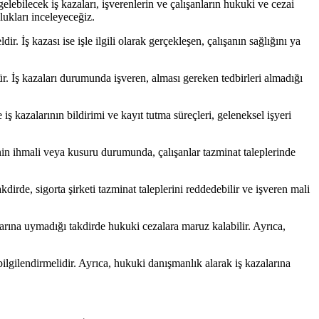
ebilecek iş kazaları, işverenlerin ve çalışanların hukuki ve cezai
lukları inceleyeceğiz.
ir. İş kazası ise işle ilgili olarak gerçekleşen, çalışanın sağlığını ya
. İş kazaları durumunda işveren, alması gereken tedbirleri almadığı
iş kazalarının bildirimi ve kayıt tutma süreçleri, geleneksel işyeri
enin ihmali veya kusuru durumunda, çalışanlar tazminat taleplerinde
akdirde, sigorta şirketi tazminat taleplerini reddedebilir ve işveren mali
larına uymadığı takdirde hukuki cezalara maruz kalabilir. Ayrıca,
bilgilendirmelidir. Ayrıca, hukuki danışmanlık alarak iş kazalarına