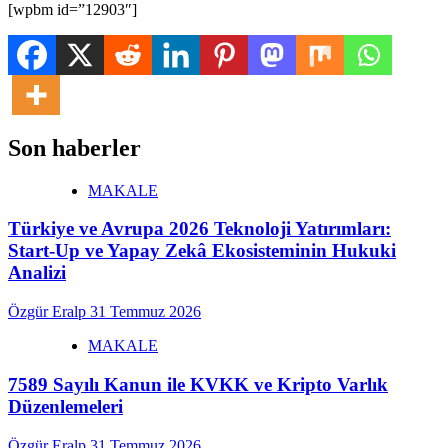
[wpbm id=”12903″]
Son haberler
MAKALE
Türkiye ve Avrupa 2026 Teknoloji Yatırımları:
Start-Up ve Yapay Zekâ Ekosisteminin Hukuki
Analizi
Özgür Eralp
31 Temmuz 2026
MAKALE
7589 Sayılı Kanun ile KVKK ve Kripto Varlık
Düzenlemeleri
Özgür Eralp
31 Temmuz 2026