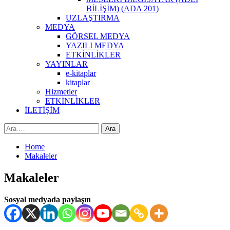
BİLİŞİM) (ADA 201)
UZLAŞTIRMA
MEDYA
GÖRSEL MEDYA
YAZILI MEDYA
ETKİNLİKLER
YAYINLAR
e-kitaplar
kitaplar
Hizmetler
ETKİNLİKLER
İLETİŞİM
Arama:
Home
Makaleler
Makaleler
Sosyal medyada paylaşın