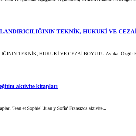
LANDIRICILIĞININ TEKNİK, HUKUKİ VE CEZA
ĞININ TEKNİK, HUKUKİ VE CEZAİ BOYUTU Avukat Özgür 
ğitim aktivite kitapları
pları 'Jean et Sophie' 'Juan y Sofía' Fransızca aktivite...