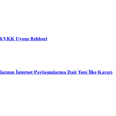
in KVKK Uyum Rehberi
ının İnternet Paylaşımlarına Dair Yeni İlke Kararı