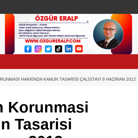
ORUNMASI HAKKINDA KANUN TASARISI ÇALISTAYI 9 HAZIRAN 2012
in Korunmasi
n Tasarisi