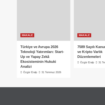
MAKALE
MAKALE
Türkiye ve Avrupa 2026
7589 Sayılı Kanu
Teknoloji Yatırımları: Start-
ve Kripto Varlık
Up ve Yapay Zekâ
Düzenlemeleri
Ekosisteminin Hukuki
Özgür Eralp
31 T
Analizi
Özgür Eralp
31 Temmuz 2026