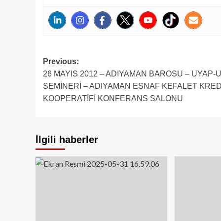
Post
Previous:
26 MAYIS 2012 – ADIYAMAN BAROSU – UYAP-
navigation
SEMİNERİ – ADIYAMAN ESNAF KEFALET KRED
KOOPERATİFİ KONFERANS SALONU
İlgili haberler