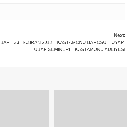
Next:
UBAP
23 HAZİRAN 2012 – KASTAMONU BAROSU – UYAP-
İ
UBAP SEMİNERİ – KASTAMONU ADLİYESİ