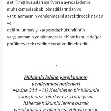
getirilmiş hususları içeriyorsa ayrıca iadenin
muhakemesi sebebi olmadıklarından ve
yargılanmasının yenilenmesini gerektirecek neden
ve
delil bulunmayışı karşısında; hükümlünün
yargılanmanın yenilenmesi talebinin kabule değer
görülmeyerek reddine karar verilmektedir.
Hükümlü lehine yargılamanın
yenilenmesi nedenleri
Madde 311 – (1) Kesinleşen bir hükümle
sonuçlanmış bir dava, aşağıda yazılı
hâllerde hükümlü lehine olarak
yargılamanın yenilenmesi yoluyla tekrar