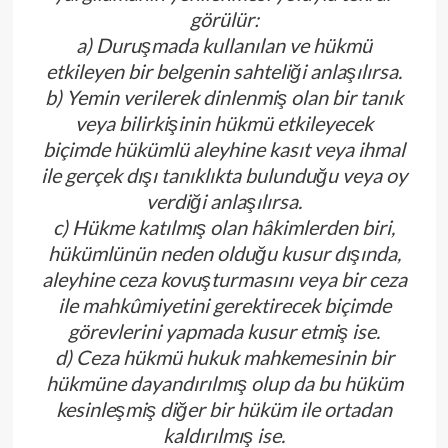
görülür:
a) Duruşmada kullanılan ve hükmü
etkileyen bir belgenin sahteliği anlaşılırsa.
b) Yemin verilerek dinlenmiş olan bir tanık
veya bilirkişinin hükmü etkileyecek
biçimde hükümlü aleyhine kasıt veya ihmal
ile gerçek dışı tanıklıkta bulunduğu veya oy
verdiği anlaşılırsa.
c) Hükme katılmış olan hâkimlerden biri,
hükümlünün neden olduğu kusur dışında,
aleyhine ceza kovuşturmasını veya bir ceza
ile mahkûmiyetini gerektirecek biçimde
görevlerini yapmada kusur etmiş ise.
d) Ceza hükmü hukuk mahkemesinin bir
hükmüne dayandırılmış olup da bu hüküm
kesinleşmiş diğer bir hüküm ile ortadan
kaldırılmış ise.