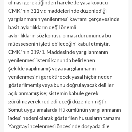
olması gerektiğinden hareketle yasa koyucu
CMK.’nın 311 v.d maddelerinde düzenlediği
yargılanmanın yenilenmesi kavramı çerçevesinde
basit aykırılıkların değil önemli
aykırılıkların söz konusu olması durumunda bu
müessesenin işletilebileceğini kabul etmiştir.
CMK.’nın 319/1. Maddesinde yargılanmanın
yenilenmesi istemi kanunda belirlenen
şekilde yapılmamış veya yargılanmanın
yenilenmesini gerektirecek yasal hiçbir neden
gösterilmemiş veya bunu doğrulayacak deliller
açıklanmamış ise; sistemin kabule gerek
görülmeyerek red edileceği düzenlenmiştir.
Somut uygulamalarda Hükümlünün yargılanmanın
iadesi nedeni olarak gösterilen hususların tamamı
Yargıtay incelenmesi öncesinde dosyada dile