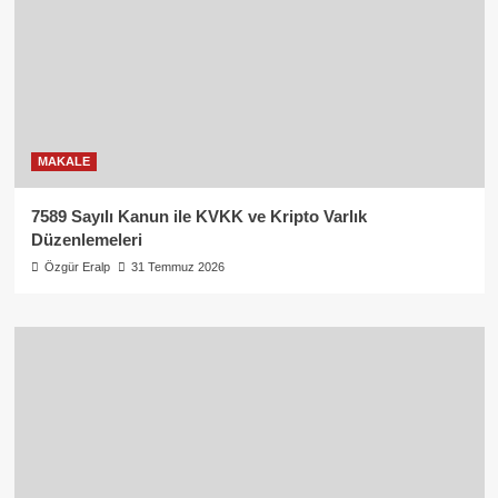
MAKALE
7589 Sayılı Kanun ile KVKK ve Kripto Varlık
Düzenlemeleri
Özgür Eralp
31 Temmuz 2026