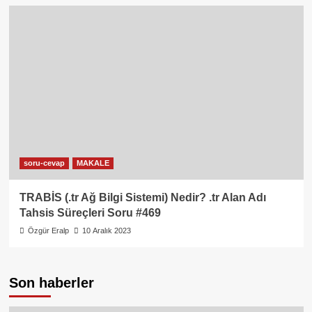
soru-cevap
MAKALE
TRABİS (.tr Ağ Bilgi Sistemi) Nedir? .tr Alan Adı
Tahsis Süreçleri Soru #469
Özgür Eralp
10 Aralık 2023
Son haberler