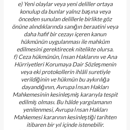
e) Yeni olaylar veya yeni deliller ortaya
konulup da bunlar yalnız başına veya
önceden sunulan delillerle birlikte göz
önüne alındıklarında sanığın beraatini veya
daha hafif bir cezayı içeren kanun
hükmünün uygulanması ile mahkûm
edilmesini gerektirecek nitelikte olursa.
f) Ceza hükmünün, İnsan Haklarını ve Ana
Hürriyetleri Korumaya Dair Sözleşmenin
veya eki protokollerin ihlâli suretiyle
verildiğinin ve hükmün bu aykırılığa
dayandığının, Avrupa İnsan Hakları
Mahkemesinin kesinleşmiş kararıyla tespit
edilmiş olması. Bu hâlde yargılamanın
yenilenmesi, Avrupa İnsan Hakları
Mahkemesi kararının kesinleştiği tarihten
itibaren bir yıl içinde istenebilir.