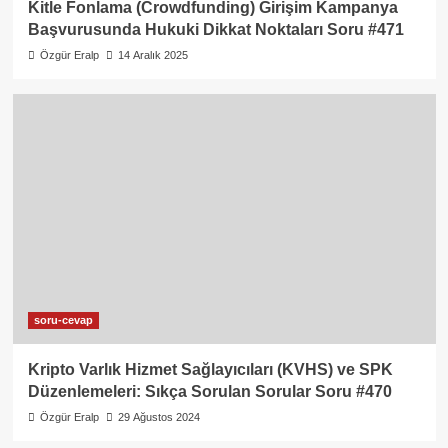
Kitle Fonlama (Crowdfunding) Girişim Kampanya
Başvurusunda Hukuki Dikkat Noktaları Soru #471
Özgür Eralp
14 Aralık 2025
soru-cevap
Kripto Varlık Hizmet Sağlayıcıları (KVHS) ve SPK
Düzenlemeleri: Sıkça Sorulan Sorular Soru #470
Özgür Eralp
29 Ağustos 2024