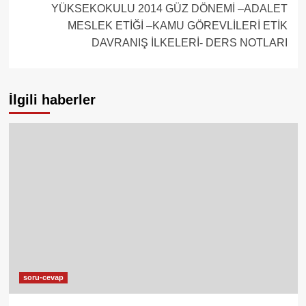
YÜKSEKOKULU 2014 GÜZ DÖNEMİ –ADALET
MESLEK ETİĞİ –KAMU GÖREVLİLERİ ETİK
DAVRANIŞ İLKELERİ- DERS NOTLARI
İlgili haberler
soru-cevap