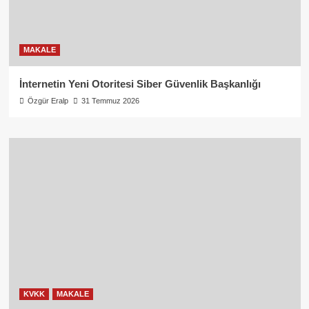
MAKALE
İnternetin Yeni Otoritesi Siber Güvenlik Başkanlığı
Özgür Eralp
31 Temmuz 2026
KVKK
MAKALE