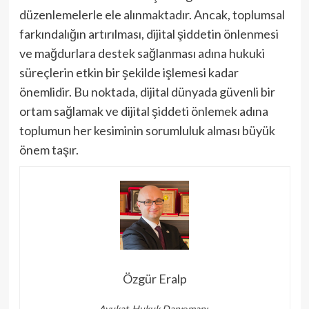
düzenlemelerle ele alınmaktadır. Ancak, toplumsal
farkındalığın artırılması, dijital şiddetin önlenmesi
ve mağdurlara destek sağlanması adına hukuki
süreçlerin etkin bir şekilde işlemesi kadar
önemlidir. Bu noktada, dijital dünyada güvenli bir
ortam sağlamak ve dijital şiddeti önlemek adına
toplumun her kesiminin sorumluluk alması büyük
önem taşır.
Özgür Eralp
Avukat-Hukuk Danışmanı,