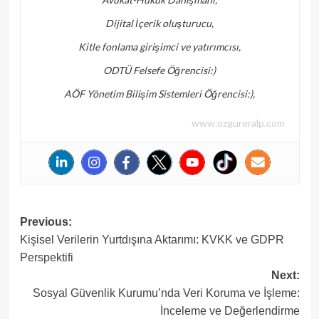
Dijital İçerik oluşturucu,
Kitle fonlama girişimci ve yatırımcısı,
ODTÜ Felsefe Öğrencisi:)
AÖF Yönetim Bilişim Sistemleri Öğrencisi:),
www.ozgureralp.com
Post
Previous:
Kişisel Verilerin Yurtdışına Aktarımı: KVKK ve GDPR
navigation
Perspektifi
Next:
Sosyal Güvenlik Kurumu’nda Veri Koruma ve İşleme:
İnceleme ve Değerlendirme