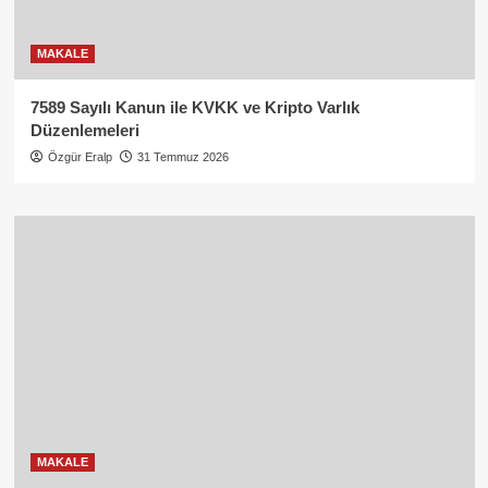
MAKALE
7589 Sayılı Kanun ile KVKK ve Kripto Varlık
Düzenlemeleri
Özgür Eralp
31 Temmuz 2026
MAKALE