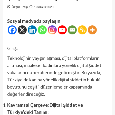
Özgür Eralp
10 Aralık 2023
Sosyal medyada paylaşın
Giriş:
Teknolojinin yaygınlaşması, dijital platformların
artması, maalesef kadınlara yönelik dijital şiddet
vakalarını da beraberinde getirmiştir. Bu yazıda,
Türkiye’de kadına yönelik dijital şiddetin hukuki
boyutunu çeşitli düzenlemeler kapsamında
değerlendireceğiz.
Kavramsal Çerçeve: Dijital Şiddet ve
Türkiye’deki Tanımı: