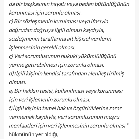
da bir başkasının hayatı veya beden bütünlüğünün
korunması için zorunlu olması.
c) Bir sözleşmenin kurulması veya ifasıyla
doğrudan doğruya ilgili olması kaydıyla,
sözleşmenin taraflarına ait kişisel verilerin
işlenmesinin gerekli olması.
ç) Veri sorumlusunun hukuki yükümlülüğünü
yerine getirebilmesi için zorunlu olması.
d) İlgili kişinin kendisi tarafından alenileştirilmiş
olması.
e) Bir hakkın tesisi, kullanılması veya korunması
için veri işlemenin zorunlu olması.
f) İlgili kişinin temel hak ve özgürlüklerine zarar
vermemek kaydıyla, veri sorumlusunun meşru
menfaatleri için veri işlenmesinin zorunlu olması.
”
hükmünün yer aldığı,