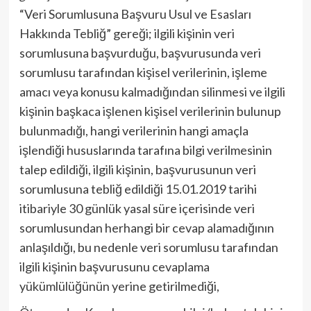
“Veri Sorumlusuna Başvuru Usul ve Esasları
Hakkında Tebliğ” gereği; ilgili kişinin veri
sorumlusuna başvurduğu, başvurusunda veri
sorumlusu tarafından kişisel verilerinin, işleme
amacı veya konusu kalmadığından silinmesi ve ilgili
kişinin başkaca işlenen kişisel verilerinin bulunup
bulunmadığı, hangi verilerinin hangi amaçla
işlendiği hususlarında tarafına bilgi verilmesinin
talep edildiği, ilgili kişinin, başvurusunun veri
sorumlusuna tebliğ edildiği 15.01.2019 tarihi
itibariyle 30 günlük yasal süre içerisinde veri
sorumlusundan herhangi bir cevap alamadığının
anlaşıldığı, bu nedenle veri sorumlusu tarafından
ilgili kişinin başvurusunu cevaplama
yükümlülüğünün yerine getirilmediği,