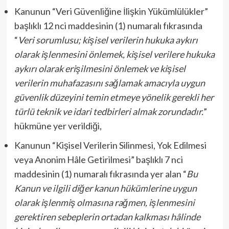
Kanunun “Veri Güvenliğine İlişkin Yükümlülükler”
başlıklı 12 nci maddesinin (1) numaralı fıkrasında
“
Veri sorumlusu; kişisel verilerin hukuka aykırı
olarak işlenmesini önlemek, kişisel verilere hukuka
aykırı olarak erişilmesini önlemek ve kişisel
verilerin muhafazasını sağlamak amacıyla uygun
güvenlik düzeyini temin etmeye yönelik gerekli her
türlü teknik ve idari tedbirleri almak zorundadır.
”
hükmüne yer verildiği,
Kanunun “Kişisel Verilerin Silinmesi, Yok Edilmesi
veya Anonim Hâle Getirilmesi” başlıklı 7 nci
maddesinin (1) numaralı fıkrasında yer alan “
Bu
Kanun ve ilgili diğer kanun hükümlerine uygun
olarak işlenmiş olmasına rağmen, işlenmesini
gerektiren sebeplerin ortadan kalkması hâlinde