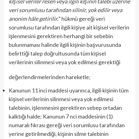
kişisel veriler resen veya ilgili kişinin talebi üzerine
veri sorumlusu tarafından silinir, yok edilir veya
anonim hâle getirilir.
” hükmü gereği veri
sorumlusu tarafından ilgili kişiye ait kişisel verilerin
işlenmesini gerektiren herhangi bir sebebin
bulunmaması halinde ilgili kişinin başvurusunda
belirttiği talep doğrultusunda tüm kişisel
verilerinin silinmesi veya yok edilmesi gerektiği
değerlendirmelerinden hareketle;
Kanunun 11 inci maddesi uyarınca, ilgili kişinin tüm
kişisel verilerinin silinmesi veya yok edilmesi
talebinin, işlenmesini gerektiren sebep ortadan
kalktığı halde; Kanunun 7 nci maddesinin (1)
numaralı fıkrası gereği veri sorumlusu tarafından
yerine getirilmediği, kişinin silme talebinin