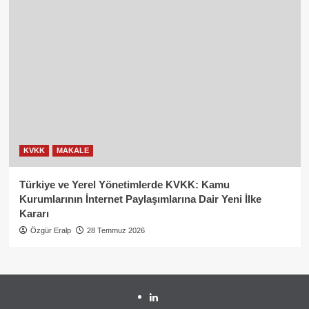
KVKK
MAKALE
Türkiye ve Yerel Yönetimlerde KVKK: Kamu
Kurumlarının İnternet Paylaşımlarına Dair Yeni İlke
Kararı
Özgür Eralp
28 Temmuz 2026
linkedin