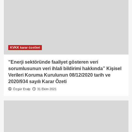
KVKK karar özetleri
“Enerji sektöründe faaliyet gösteren veri
sorumlusunun veri ihlali bildirimi hakkında” Kişisel
Verileri Koruma Kurulunun 08/12/2020 tarih ve
2020/934 sayılı Karar Özeti
Özgür Eralp
31 Ekim 2021