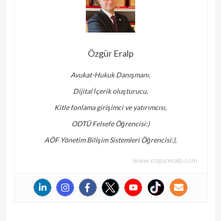
Özgür Eralp
Avukat-Hukuk Danışmanı,
Dijital İçerik oluşturucu,
Kitle fonlama girişimci ve yatırımcısı,
ODTÜ Felsefe Öğrencisi:)
AÖF Yönetim Bilişim Sistemleri Öğrencisi:),
www.ozgureralp.com