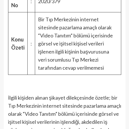
:
2020/379
No
Bir Tıp Merkezinin internet
sitesinde pazarlama amaçlı olarak
“Video Tanıtım” bölümü içerisinde
Konu
:
görsel ve işitsel kişisel verileri
Özeti
işlenen ilgili kişinin başvurusuna
veri sorumlusu Tıp Merkezi
tarafından cevap verilmemesi
İlgili kişiden alınan şikayet dilekçesinde özetle; bir
Tıp Merkezinin internet sitesinde pazarlama amaçlı
olarak “Video Tanıtım” bölümü içerisinde görsel ve
işitsel kişisel verilerinin işlendiği, akdedilen iş