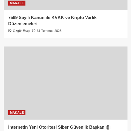
MAKALE
7589 Sayılı Kanun ile KVKK ve Kripto Varlık
Düzenlemeleri
Özgür Eralp
31 Temmuz 2026
MAKALE
İnternetin Yeni Otoritesi Siber Güvenlik Başkanlığı