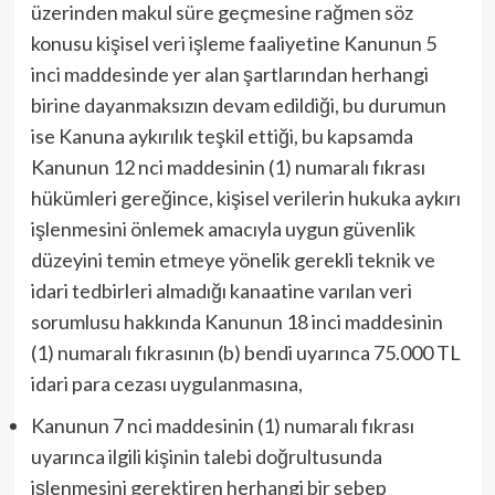
üzerinden makul süre geçmesine rağmen söz
konusu kişisel veri işleme faaliyetine Kanunun 5
inci maddesinde yer alan şartlarından herhangi
birine dayanmaksızın devam edildiği, bu durumun
ise Kanuna aykırılık teşkil ettiği, bu kapsamda
Kanunun 12 nci maddesinin (1) numaralı fıkrası
hükümleri gereğince, kişisel verilerin hukuka aykırı
işlenmesini önlemek amacıyla uygun güvenlik
düzeyini temin etmeye yönelik gerekli teknik ve
idari tedbirleri almadığı kanaatine varılan veri
sorumlusu hakkında Kanunun 18 inci maddesinin
(1) numaralı fıkrasının (b) bendi uyarınca 75.000 TL
idari para cezası uygulanmasına,
Kanunun 7 nci maddesinin (1) numaralı fıkrası
uyarınca ilgili kişinin talebi doğrultusunda
işlenmesini gerektiren herhangi bir sebep