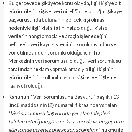
Bu çerçevede şikâyete konu olayda, ilgili kişiye ait
görüntülerin kişisel veri niteliğinde olduğu, şikâyet
başvurusunda bulunanın gerçek kişi olması
nedeniyle ilgili kişi sıfatını haiz olduğu, kişisel
verilerin hangi amaçla ve araçla işleneceğini
belirleyip veri kayıt sisteminin kurulmasından ve
yönetilmesinden sorumlu olduğu için Tıp
Merkezinin veri sorumlusu olduğu, veri sorumlusu
tarafından reklam yapmak amacıyla ilgili kişinin
görüntülerinin kullanılmasının kişisel veri işleme
faaliyeti olduğu ,
Kanunun “Veri Sorumlusuna Başvuru” başlıklı 13
üncü maddesinin (2) numaralı fıkrasında yer alan
“
Veri sorumlusu başvuruda yer alan talepleri,
talebin niteliğine göre en kısa sürede ve en geç otuz
gün içinde ücretsiz olarak sonuçlandırır.
” hükmü ile