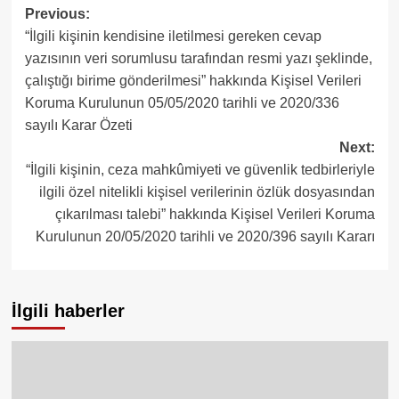
Post
Previous:
“İlgili kişinin kendisine iletilmesi gereken cevap
navigation
yazısının veri sorumlusu tarafından resmi yazı şeklinde,
çalıştığı birime gönderilmesi” hakkında Kişisel Verileri
Koruma Kurulunun 05/05/2020 tarihli ve 2020/336
sayılı Karar Özeti
Next:
“İlgili kişinin, ceza mahkûmiyeti ve güvenlik tedbirleriyle
ilgili özel nitelikli kişisel verilerinin özlük dosyasından
çıkarılması talebi” hakkında Kişisel Verileri Koruma
Kurulunun 20/05/2020 tarihli ve 2020/396 sayılı Kararı
İlgili haberler