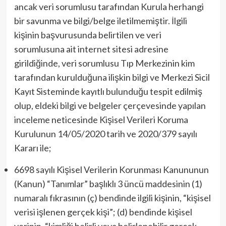
ancak veri sorumlusu tarafından Kurula herhangi
bir savunma ve bilgi/belge iletilmemiştir. İlgili
kişinin başvurusunda belirtilen ve veri
sorumlusuna ait internet sitesi adresine
girildiğinde, veri sorumlusu Tıp Merkezinin kim
tarafından kurulduğuna ilişkin bilgi ve Merkezi Sicil
Kayıt Sisteminde kayıtlı bulunduğu tespit edilmiş
olup, eldeki bilgi ve belgeler çerçevesinde yapılan
inceleme neticesinde Kişisel Verileri Koruma
Kurulunun 14/05/2020 tarih ve 2020/379 sayılı
Kararı ile;
6698 sayılı Kişisel Verilerin Korunması Kanununun
(Kanun) “Tanımlar” başlıklı 3 üncü maddesinin (1)
numaralı fıkrasının (ç) bendinde ilgili kişinin, “kişisel
verisi işlenen gerçek kişi”; (d) bendinde kişisel