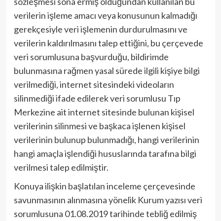
sözleşmesi sona ermiş olduğundan kullanılan bu
verilerin işleme amacı veya konusunun kalmadığı
gerekçesiyle veri işlemenin durdurulmasını ve
verilerin kaldırılmasını talep ettiğini, bu çerçevede
veri sorumlusuna başvurduğu, bildirimde
bulunmasına rağmen yasal sürede ilgili kişiye bilgi
verilmediği, internet sitesindeki videoların
silinmediği ifade edilerek veri sorumlusu Tıp
Merkezine ait internet sitesinde bulunan kişisel
verilerinin silinmesi ve başkaca işlenen kişisel
verilerinin bulunup bulunmadığı, hangi verilerinin
hangi amaçla işlendiği hususlarında tarafına bilgi
verilmesi talep edilmiştir.
Konuya ilişkin başlatılan inceleme çerçevesinde
savunmasının alınmasına yönelik Kurum yazısı veri
sorumlusuna 01.08.2019 tarihinde tebliğ edilmiş