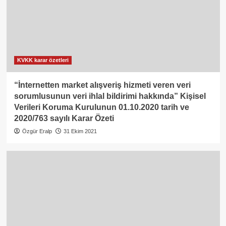
KVKK karar özetleri
“İnternetten market alışveriş hizmeti veren veri
sorumlusunun veri ihlal bildirimi hakkında” Kişisel
Verileri Koruma Kurulunun 01.10.2020 tarih ve
2020/763 sayılı Karar Özeti
Özgür Eralp
31 Ekim 2021