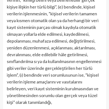
verinin, “kimliği belirli veya belirlenebilir gerçek
kişiye ilişkin her türlü bilgi”, (e) bendinde, kişisel
verilerin işlenmesinin, “kişisel verilerin tamamen
veya kısmen otomatik olan ya da herhangi bir veri
kayıt sisteminin parçası olmak kaydıyla otomatik
olmayan yollarla elde edilmesi, kaydedilmesi,
depolanması, muhafaza edilmesi, değiştirilmesi,
yeniden düzenlenmesi, açıklanması, aktarılması,
devralınması, elde edilebilir hâle getirilmesi,
sınıflandırılma sı ya da kullanılmasının engellenmesi
gibi veriler üzerinde gerçekleştirilen her türlü
işlem”, (ı) bendinde veri sorumlusunun ise, “kişisel
verilerin işleme amaçlarını ve vasıtalarını
belirleyen, veri kayıt sisteminin kurulmasından ve
yönetilmesinden sorumlu olan gerçek veya tüzel
kişi” olarak tanımlandığı,