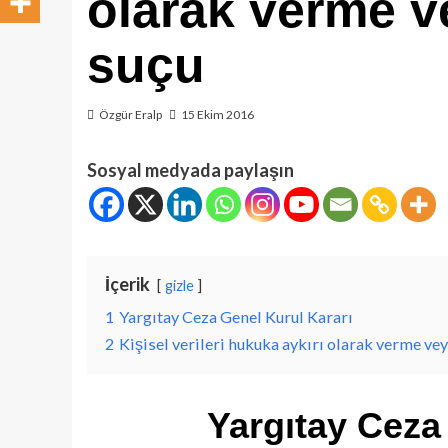
olarak verme v
suçu
Özgür Eralp
15 Ekim 2016
Sosyal medyada paylaşın
İçerik
gizle
1
Yargıtay Ceza Genel Kurul Kararı
2
Kişisel verileri hukuka aykırı olarak verme ve
Yargıtay Ceza