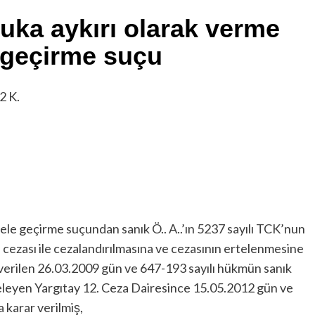
kuka aykırı olarak verme
 geçirme suçu
2 K.
 ele geçirme suçundan sanık Ö.. A..’ın 5237 sayılı TCK’nun
 cezası ile cezalandırılmasına ve cezasının ertelenmesine
 verilen 26.03.2009 gün ve 647-193 sayılı hükmün sanık
celeyen Yargıtay 12. Ceza Dairesince 15.05.2012 gün ve
 karar verilmiş,