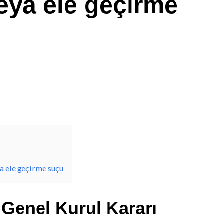
eya ele geçirme
ya ele geçirme suçu
 Genel Kurul Kararı