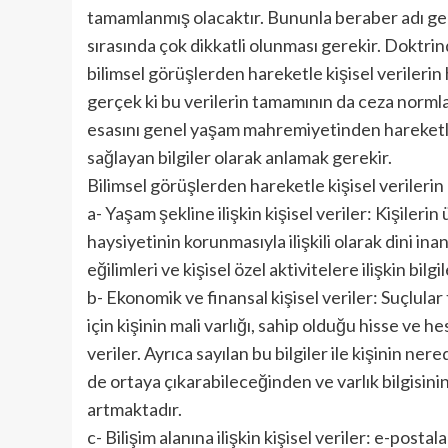
tamamlanmış olacaktır. Bununla beraber adı g
sırasında çok dikkatli olunması gerekir. Doktri
bilimsel görüşlerden hareketle kişisel verilerin 
gerçek ki bu verilerin tamamının da ceza normla
esasını genel yaşam mahremiyetinden hareketle 
sağlayan bilgiler olarak anlamak gerekir.
Bilimsel görüşlerden hareketle kişisel verilerin n
a- Yaşam şekline ilişkin kişisel veriler: Kişiler
haysiyetinin korunmasıyla ilişkili olarak dini inan
eğilimleri ve kişisel özel aktivitelere ilişkin bilgil
b- Ekonomik ve finansal kişisel veriler: Suçlula
için kişinin mali varlığı, sahip olduğu hisse ve hes
veriler. Ayrıca sayılan bu bilgiler ile kişinin ner
de ortaya çıkarabileceğinden ve varlık bilgisin
artmaktadır.
c- Bilişim alanına ilişkin kişisel veriler: e-posta