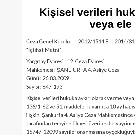
Kişisel verileri hu
veya ele
Ceza Genel Kurulu 2012/1514 E. , 2014/31
“İçtihat Metni”
Yargıtay Dairesi : 12. Ceza Dairesi
Mahkemesi : ŞANLIURFA 4. Asliye Ceza
Günü : 26.03.2009
Sayısı : 647-193
Kişisel verileri hukuka aykırı olarak verme veya
136/1, 62 ve 51. maddeleri uyarınca 10 ay hapis
ilişkin, Şanlıurfa 4. Asliye Ceza Mahkemesince
tarafından temyiz edilmesi üzerine dosyayı in
15747-12099 sayı ile; onanmasına oyçokluğuyla