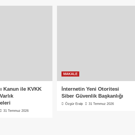
MAKALE
lı Kanun ile KVKK
İnternetin Yeni Otoritesi
Varlık
Siber Güvenlik Başkanlığı
eleri
Özgür Eralp
31 Temmuz 2026
31 Temmuz 2026