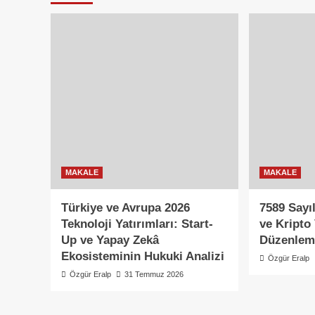
MAKALE
MAKALE
Türkiye ve Avrupa 2026
7589 Sayı
Teknoloji Yatırımları: Start-
ve Kripto 
Up ve Yapay Zekâ
Düzenlem
Ekosisteminin Hukuki Analizi
Özgür Eralp
Özgür Eralp
31 Temmuz 2026