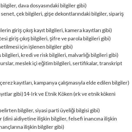
lgiler, dava dosyasındaki bilgiler gibi)
senet, çek bilgileri, gişe dekontlarındaki bilgiler, sipariş
in giriş çıkış kayıt bilgileri, kamera kayıtları gibi)
si giriş çıkış bilgileri, şifre ve parola bilgileri gibi)
etilmesi için işlenen bilgiler gibi)
lgileri, kredi ve risk bilgileri, malvarlığı bilgileri gibi)
slar, meslek içi eğitim bilgileri, sertifikalar, transkript
 çerez kayıtları, kampanya çalışmasıyla elde edilen bilgiler)
ayıtlar gibi)14-Irk ve Etnik Köken (ırk ve etnik kökeni
rten bilgiler, siyasi parti üyeliği bilgisi gibi)
ini aidiyetine ilişkin bilgiler, felsefi inancına ilişkin
nançlarına ilişkin bilgiler gibi)