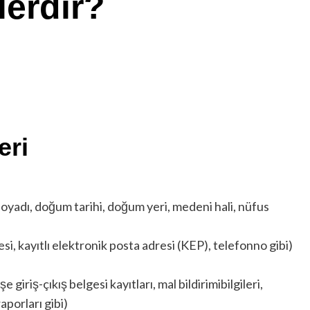
lerdir?
eri
 soyadı, doğum tarihi, doğum yeri, medeni hali, nüfus
esi, kayıtlı elektronik posta adresi (KEP), telefonno gibi)
e giriş-çıkış belgesi kayıtları, mal bildirimibilgileri,
porları gibi)