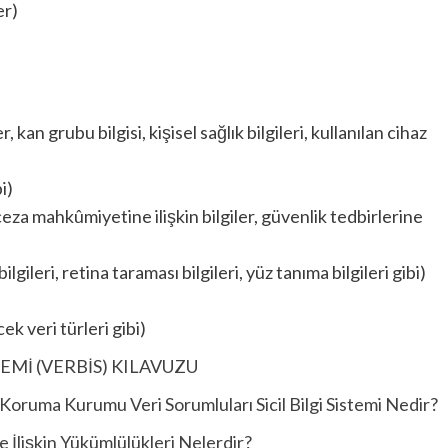
er)
)
, kan grubu bilgisi, kişisel sağlık bilgileri, kullanılan cihaz
i)
za mahkûmiyetine ilişkin bilgiler, güvenlik tedbirlerine
ilgileri, retina taraması bilgileri, yüz tanıma bilgileri gibi)
ek veri türleri gibi)
TEMİ (VERBİS) KILAVUZU
Koruma Kurumu Veri Sorumluları Sicil Bilgi Sistemi Nedir?
 İlişkin Yükümlülükleri Nelerdir?