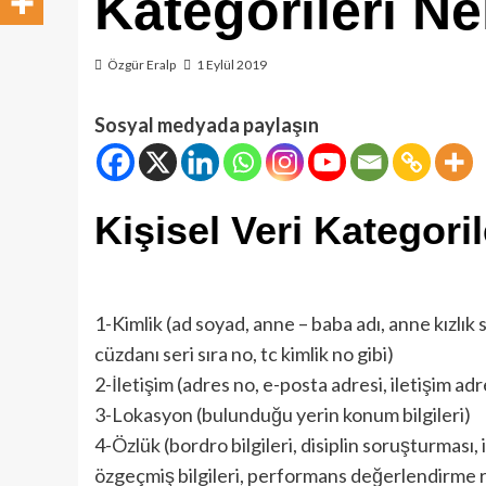
Kategorileri Ne
Özgür Eralp
1 Eylül 2019
Sosyal medyada paylaşın
Kişisel Veri Kategoril
1-Kimlik (ad soyad, anne – baba adı, anne kızlık
cüzdanı seri sıra no, tc kimlik no gibi)
2-İletişim (adres no, e-posta adresi, iletişim adr
3-Lokasyon (bulunduğu yerin konum bilgileri)
4-Özlük (bordro bilgileri, disiplin soruşturması, iş
özgeçmiş bilgileri, performans değerlendirme ra