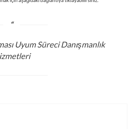
nması Uyum Süreci Danışmanlık
izmetleri