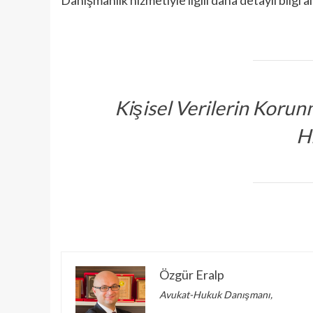
Kişisel Verilerin Koru
H
Özgür Eralp
Avukat-Hukuk Danışmanı,