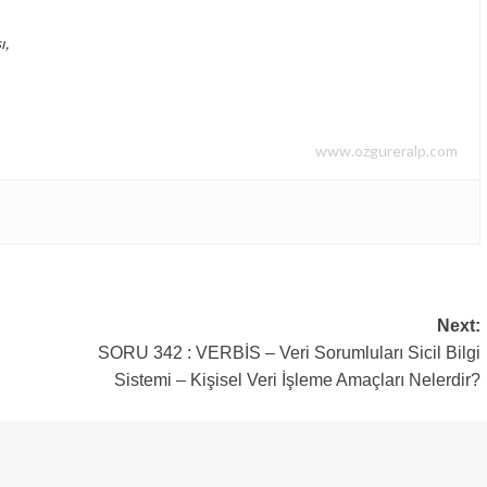
ı,
www.ozgureralp.com
Next:
SORU 342 : VERBİS – Veri Sorumluları Sicil Bilgi
Sistemi – Kişisel Veri İşleme Amaçları Nelerdir?