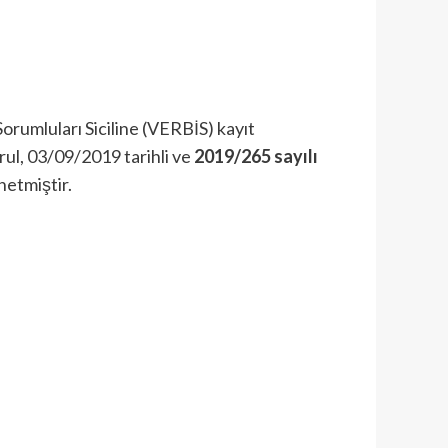
orumluları Siciline (VERBİS) kayıt
ul, 03/09/2019 tarihli ve
2019/265 sayılı
snetmiştir.