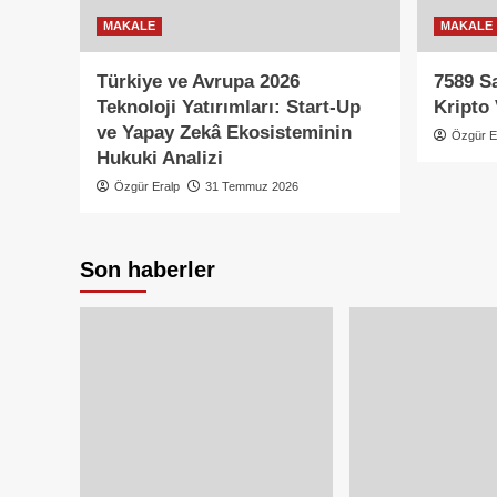
MAKALE
MAKALE
Türkiye ve Avrupa 2026
7589 S
Teknoloji Yatırımları: Start-Up
Kripto 
ve Yapay Zekâ Ekosisteminin
Özgür E
Hukuki Analizi
Özgür Eralp
31 Temmuz 2026
Son haberler