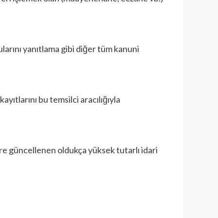
rularını yanıtlama gibi diğer tüm kanuni
yıtlarını bu temsilci aracılığıyla
re güncellenen oldukça yüksek tutarlı idari