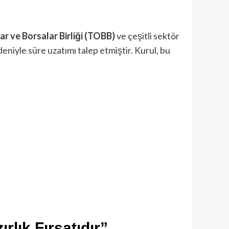
r ve Borsalar Birliği (TOBB)
ve çeşitli sektör
eniyle süre uzatımı talep etmiştir. Kurul, bu
rlık Fırsatıdır”