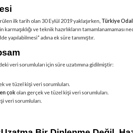
esi
en ilk tarih olan 30 Eylül 2019 yaklaşırken,
Türkiye Odala
nin karmaşıklığı ve teknik hazırlıkların tamamlanamaması ned
kilde yapılabilmesi” adına ek süre tanımıştır.
apsam
deki veri sorumluları için süre uzatımına gidilmiştir:
k ve tüzel kişi veri sorumluları.
den çok
olan gerçek ve tüzel kişi veri sorumluları.
şi veri sorumluları.
“Uzatma Bir Dinlenme Değil, Hazı