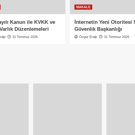
MAKALE
ayılı Kanun ile KVKK ve
İnternetin Yeni Otoritesi 
Varlık Düzenlemeleri
Güvenlik Başkanlığı
ralp
31 Temmuz 2026
Özgür Eralp
31 Temmuz 2026