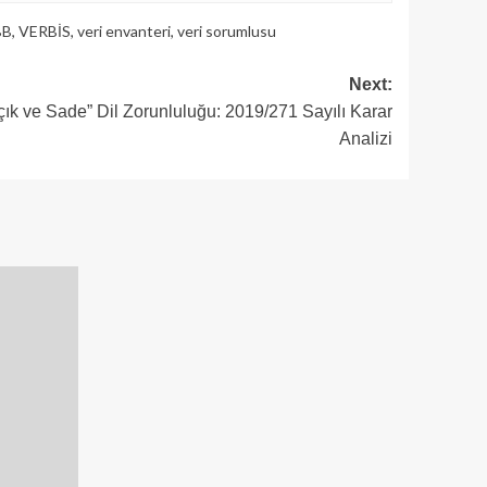
BB
,
VERBİS
,
veri envanteri
,
veri sorumlusu
Next:
“Açık ve Sade” Dil Zorunluluğu: 2019/271 Sayılı Karar
Analizi