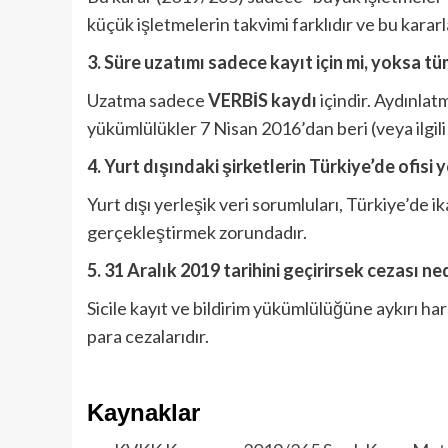
küçük işletmelerin takvimi farklıdır ve bu karar
3. Süre uzatımı sadece kayıt için mi, yoksa t
Uzatma sadece
VERBİS kaydı
içindir. Aydınlatm
yükümlülükler 7 Nisan 2016’dan beri (veya ilgil
4. Yurt dışındaki şirketlerin Türkiye’de ofisi 
Yurt dışı yerleşik veri sorumluları, Türkiye’de 
gerçekleştirmek zorundadır.
5. 31 Aralık 2019 tarihini geçirirsek cezası ne
Sicile kayıt ve bildirim yükümlülüğüne aykırı h
para cezalarıdır.
Kaynaklar