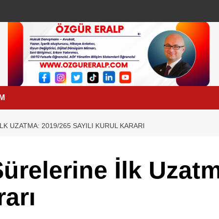
İM
LK UZATMA: 2019/265 SAYILI KURUL KARARI
ürelerine İlk Uzat
rarı