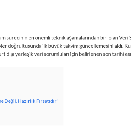
 sürecinin en önemli teknik aşamalarından biri olan Veri S
er doğrultusunda ilk büyük takvim güncellemesini aldı. Kur
urt dışı yerleşik veri sorumluları için belirlenen son tarihi e
 Değil, Hazırlık Fırsatıdır”