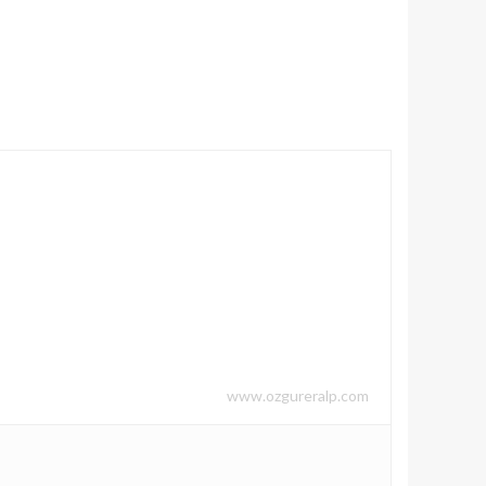
www.ozgureralp.com