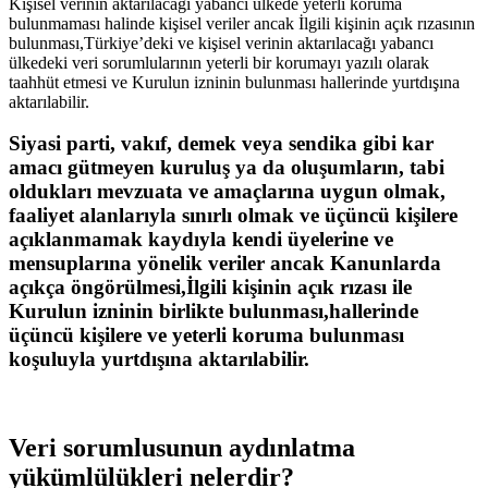
Kişisel verinin aktarılacağı yabancı ülkede yeterli koruma
bulunmaması halinde kişisel veriler ancak İlgili kişinin açık rızasının
bulunması,Türkiye’deki ve kişisel verinin aktarılacağı yabancı
ülkedeki veri sorumlularının yeterli bir korumayı yazılı olarak
taahhüt etmesi ve Kurulun izninin bulunması hallerinde yurtdışına
aktarılabilir.
Siyasi parti, vakıf, demek veya sendika gibi kar
amacı gütmeyen kuruluş ya da oluşumların, tabi
oldukları mevzuata ve amaçlarına uygun olmak,
faaliyet alanlarıyla sınırlı olmak ve üçüncü kişilere
açıklanmamak kaydıyla kendi üyelerine ve
mensuplarına yönelik veriler ancak Kanunlarda
açıkça öngörülmesi,İlgili kişinin açık rızası ile
Kurulun izninin birlikte bulunması,hallerinde
üçüncü kişilere ve yeterli koruma bulunması
koşuluyla yurtdışına aktarılabilir.
Veri sorumlusunun aydınlatma
yükümlülükleri nelerdir?