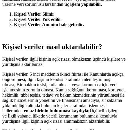
üzerine veri sorumlusu tarafından
üç işlem yapılabilir.
Kişisel Veriler Silinir
Kişisel Veriler Yok edilir
Kişisel Veriler Anonim hale getirilir.
Kişisel veriler nasıl aktarılabilir?
Kişisel veriler, ilgili kişinin açık rızası olmaksızın üçüncü kişilere ve
yurtdışına aktarılamaz.
Kişisel veriler, 5 inci maddenin ikinci fıkrası ile Kanunlarda açıkça
öngörülmesi, İlgili kişinin kendisi tarafından alenileştirilmiş
olması, Bir hakkın tesisi, kullanılması veya korunması için veri
işlenmesinin zorunlu olması, Kamu sağlığının korunması, koruyucu
hekimlik, tıbbi teşhis, tedavi ve bakım hizmetlerinin yürütülmesi ile
sağlık hizmetlerinin yönetimi ve finansmanı amacıyla, sır saklama
yükümlülüğü altında bulunan kişiler tarafından işlenmesi
hallerinden
en az birinin bulunması kaydıyla;
Üçüncü kişilere
ve İlgili yabancı ülkede yeterli korumanın bulunması koşuluyla
yurtdışına ilgili kişinin açık rızası aranmaksızın aktarılabilir.