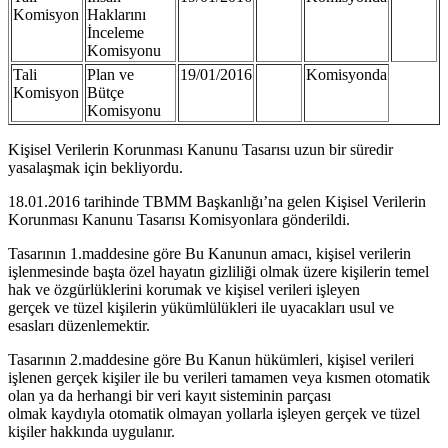
Komisyon
Haklarını
İnceleme
Komisyonu
Tali
Plan ve
19/01/2016
Komisyonda
Komisyon
Bütçe
Komisyonu
Kişisel Verilerin Korunması Kanunu Tasarısı uzun bir süredir
yasalaşmak için bekliyordu.
18.01.2016 tarihinde TBMM Başkanlığı’na gelen Kişisel Verilerin
Korunması Kanunu Tasarısı Komisyonlara gönderildi.
Tasarının 1.maddesine göre Bu Kanunun amacı, kişisel verilerin
işlenmesinde başta özel hayatın gizliliği olmak üzere kişilerin temel
hak ve özgürlüklerini korumak ve kişisel verileri işleyen
gerçek ve tüzel kişilerin yükümlülükleri ile uyacakları usul ve
esasları düzenlemektir.
Tasarının 2.maddesine göre Bu Kanun hükümleri, kişisel verileri
işlenen gerçek kişiler ile bu verileri tamamen veya kısmen otomatik
olan ya da herhangi bir veri kayıt sisteminin parçası
olmak kaydıyla otomatik olmayan yollarla işleyen gerçek ve tüzel
kişiler hakkında uygulanır.