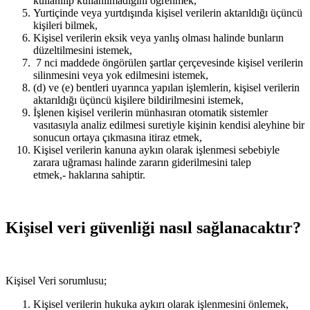
kullanılıp kullanılmadığını öğrenmek,
Yurtiçinde veya yurtdışında kişisel verilerin aktarıldığı üçüncü
kişileri bilmek,
Kişisel verilerin eksik veya yanlış olması halinde bunların
düzeltilmesini istemek,
7 nci maddede öngörülen şartlar çerçevesinde kişisel verilerin
silinmesini veya yok edilmesini istemek,
(d) ve (e) bentleri uyarınca yapılan işlemlerin, kişisel verilerin
aktarıldığı üçüncü kişilere bildirilmesini istemek,
İşlenen kişisel verilerin münhasıran otomatik sistemler
vasıtasıyla analiz edilmesi suretiyle kişinin kendisi aleyhine bir
sonucun ortaya çıkmasına itiraz etmek,
Kişisel verilerin kanuna aykın olarak işlenmesi sebebiyle
zarara uğraması halinde zararın giderilmesini talep
etmek,- haklarına sahiptir.
Kişisel veri güvenliği nasıl sağlanacaktır?
Kişisel Veri sorumlusu;
Kişisel verilerin hukuka aykırı olarak işlenmesini önlemek,