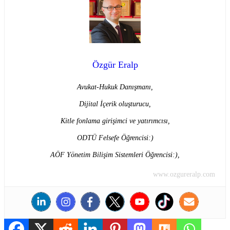
Özgür Eralp
Avukat-Hukuk Danışmanı,
Dijital İçerik oluşturucu,
Kitle fonlama girişimci ve yatırımcısı,
ODTÜ Felsefe Öğrencisi:)
AÖF Yönetim Bilişim Sistemleri Öğrencisi:),
www.ozgureralp.com