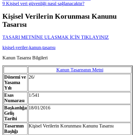
9
Kişisel veri güvenliği nasıl sağlanacaktır?
Kişisel Verilerin Korunması Kanunu
Tasarısı
TASARI METNİNE ULAŞMAK İÇİN TIKLAYINIZ
kişisel-veriler-kanun-tasarısı
Kanun Tasarısı Bilgileri
Kanun Tasarısının Metni
Dönemi ve
26/
Yasama
Yılı
Esas
1/541
Numarası
Başkanlığa
18/01/2016
Geliş
Tarihi
Tasarının
Kişisel Verilerin Korunması Kanunu Tasarısı
Başlığı