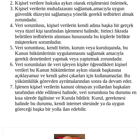
Kişisel verilere hukuka aykırı olarak erişilmesini önlemek,
Kişisel verilerin muhafazasını sağlamak,amacıyla uygun
güvenlik düzeyini sağlamaya yönelik gerekli tedbirleri almak
zorundadır.
Veri sorumlusu, kişisel verilerin kendi adına başka bir gerçek
veya tüzel kişi tarafından işlenmesi halinde, birinci fıkrada
belirtilen tedbirlerin alınması hususunda bu kişilerle birlikte
müştereken sorumludur.
Veri sorumlusu, kendi birim, kurum veya kuruluşunda, bu
Kanun hükümlerinin uygulanmasını sağlamak amacıyla
gerekli denetimleri yapmak veya yaptırmak zorundadır.
Veri sorumluları ile veri işleyen kişiler öğrendikleri kişisel
verileri bu Kanun hükümlerine aykırı olarak başkasına
açıklayamaz ve kendi şahsi çıkarları için kullanamazlar. Bu
yükümlülük görevden ayrılmalarından sonra da devam eder.
İşlenen kişisel verilerin kanuni olmayan yollardan başkaları
tarafından elde edilmesi halinde, veri sorumlusu bu durumu en
kısa sürede ilgilisine ve Kurula bildirir. Kurul, gerekmesi
halinde bu durumu, kendi internet sitesinde ya da uygun
göreceği başka bir yolla ilan edebilir.