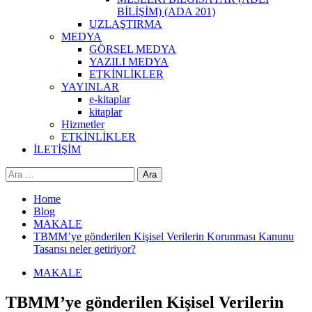
BİLİŞİM) (ADA 201)
UZLAŞTIRMA
MEDYA
GÖRSEL MEDYA
YAZILI MEDYA
ETKİNLİKLER
YAYINLAR
e-kitaplar
kitaplar
Hizmetler
ETKİNLİKLER
İLETİŞİM
Arama:
Home
Blog
MAKALE
TBMM’ye gönderilen Kişisel Verilerin Korunması Kanunu
Tasarısı neler getiriyor?
MAKALE
TBMM’ye gönderilen Kişisel Verilerin