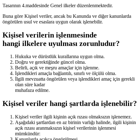
Tasarının 4.maddesinde Genel ilkeler düzenlenmektedir.
Buna göre Kişisel veriler, ancak bu Kanunda ve diğer kanunlarda
öngörülen usul ve esaslara uygun olarak işlenebilir.
Kişisel verilerin işlenmesinde
hangi ilkelere uyulması zorunludur?
Hukuka ve dürüstlük kurallarına uygun olma.
Doğru ve gerektiğinde güncel olma.
Belirli, açık ve meşru amaçlar için işlenme.
İşlendikleri amaçla bağlantılı, sınırlı ve ölçülü olma.
İlgili mevzuatta öngörülen veya işlendikleri amaç için gerekli
olan süre kadar
muhafaza edilme.
Kişisel veriler hangi şartlarda işlenebilir?
Kişisel veriler ilgili kişinin açık rızası olmaksızın işlenemez.
Aşağıdaki şartlardan en az birinin varlığı halinde, ilgili kişinin
açık rızası aranmaksızın kişisel verilerinin işlenmesi
mümkündür:
Kanunlarda açıkça öngörülmesi.