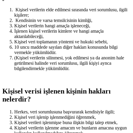
Kişisel verilerin elde edilmesi sırasında veri sorumlusu, ilgili
kişilere;
Kendisinin ve varsa temsilcisinin kimliği,
Kişisel verilerin hangi amaçla işleneceği,
İşlenen kişisel verilerin kimlere ve hangi amaçla
aktarılabileceği,
Kişisel veri toplamanın yöntemi ve hukuki sebebi,
10 uncu maddede sayılan diğer hakları konusunda bilgi
vermekle yükümlüdür.
(Kişisel verilerin silinmesi, yok edilmesi ya da anonim hale
getirilmesi halinde veri sorumlusu, ilgili kişiyi aynca
bilgilendirmekle yükümlüdür.
Kişisel verisi işlenen kişinin hakları
nelerdir?
Herkes, veri sorumlusuna başvurarak kendisiyle ilgili;
Kişisel veri işlenip işlenmediğini öğrenmek,
Kişisel verileri işlenmişse buna ilişkin bilgi talep etmek,
Kişisel verilerin işlenme amacım ve bunların amacına uygun