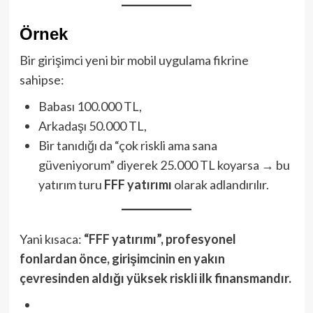
Örnek
Bir girişimci yeni bir mobil uygulama fikrine
sahipse:
Babası 100.000 TL,
Arkadaşı 50.000 TL,
Bir tanıdığı da “çok riskli ama sana
güveniyorum” diyerek 25.000 TL koyarsa → bu
yatırım turu
FFF yatırımı
olarak adlandırılır.
Yani kısaca:
“FFF yatırımı”, profesyonel
fonlardan önce, girişimcinin en yakın
çevresinden aldığı yüksek riskli ilk finansmandır.