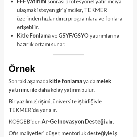
FFF yatırımı
sonrası profesyonel yatırımcıya
ulaşmak isteyen girişimciler, TEKMER
üzerinden hızlandırıcı programlara ve fonlara
erişebilir.
Kitle Fonlama
ve
GSYF/GSYO
yatırımlarına
hazırlık ortamı sunar.
Örnek
Sonraki aşamada
kitle fonlama
ya da
melek
yatırımcı
ile daha kolay yatırım bulur.
Bir yazılım girişimi, üniversite işbirliğiyle
TEKMER’de yer alır.
KOSGEB’den
Ar-Ge İnovasyon Desteği
alır.
Ofis maliyetleri düşer, mentorluk desteğiyle iş