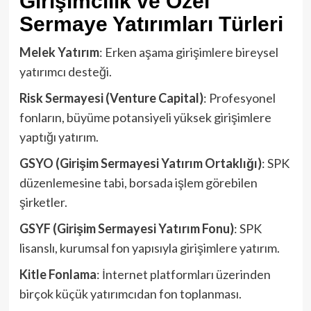
Girişimcilik ve Özel
Sermaye Yatırımlar
ı Türleri
Melek Yatırım
: Erken aşama girişimlere bireysel
yatırımcı desteği.
Risk Sermayesi (Venture Capital)
: Profesyonel
fonların, büyüme potansiyeli yüksek girişimlere
yaptığı yatırım.
GSYO (Girişim Sermayesi Yatırım Ortaklığı)
: SPK
düzenlemesine tabi, borsada işlem görebilen
şirketler.
GSYF (Girişim Sermayesi Yatırım Fonu)
: SPK
lisanslı, kurumsal fon yapısıyla girişimlere yatırım.
Kitle Fonlama
: İnternet platformları üzerinden
birçok küçük yatırımcıdan fon toplanması.