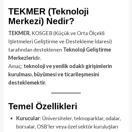
TEKMER (Teknoloji
Merkezi) Nedir?
TEKMER
, KOSGEB (Küçük ve Orta Ölçekli
İşletmeleri Geliştirme ve Destekleme İdaresi)
tarafından desteklenen
Teknoloji Geliştirme
Merkezleri
dir.
Amaç;
teknoloji ve yenilik odaklı girişimlerin
kurulması, büyümesi ve ticarileşmesini
desteklemektir.
Temel Özellikleri
Kurucular
: Üniversiteler, teknoparklar, odalar,
borsalar, OSB’ler veya özel sektör kuruluşları