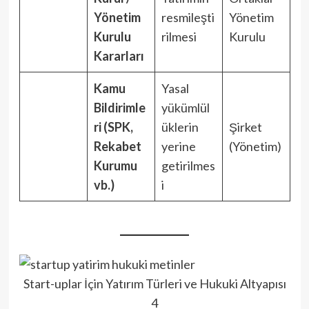
Yönetim
resmileşti
Yönetim
Kurulu
rilmesi
Kurulu
Kararları
Kamu
Yasal
Bildirimle
yükümlül
ri (SPK,
üklerin
Şirket
Rekabet
yerine
(Yönetim)
Kurumu
getirilmes
vb.)
i
Start-uplar İçin Yatırım Türleri ve Hukuki Altyapısı
4