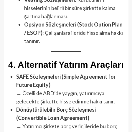
hisselerinin belirli bir süre şirkette kalma
şartına bağlanması.
Opsiyon Sözleşmeleri (Stock Option Plan
/ ESOP)
: Çalışanlara ileride hisse alma hakkı
tanınır.
4.
Alternatif Yatırım Araçları
SAFE Sözleşmeleri (Simple Agreement for
Future Equity)
→ Özellikle ABD’de yaygın, yatırımcıya
gelecekte şirkette hisse edinme hakkı tanır.
Dönüştürülebilir Borç Sözleşmesi
(Convertible Loan Agreement)
→ Yatırımcı şirkete borç verir, ileride bu borç