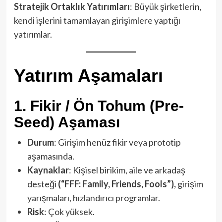
Stratejik Ortaklık Yatırımları
: Büyük şirketlerin,
kendi işlerini tamamlayan girişimlere yaptığı
yatırımlar.
Yatırım Aşamaları
1.
Fikir / Ön Tohum (Pre-
Seed) Aşaması
Durum
: Girişim henüz fikir veya prototip
aşamasında.
Kaynaklar
: Kişisel birikim, aile ve arkadaş
desteği
(“FFF: Family, Friends, Fools”),
girişim
yarışmaları, hızlandırıcı programlar.
Risk
: Çok yüksek.