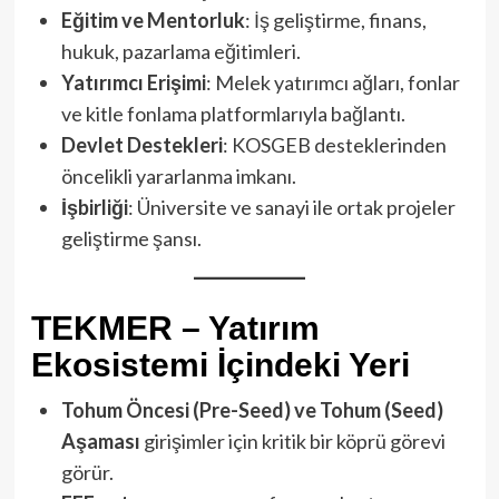
Eğitim ve Mentorluk
: İş geliştirme, finans,
hukuk, pazarlama eğitimleri.
Yatırımcı Erişimi
: Melek yatırımcı ağları, fonlar
ve kitle fonlama platformlarıyla bağlantı.
Devlet Destekleri
: KOSGEB desteklerinden
öncelikli yararlanma imkanı.
İşbirliği
: Üniversite ve sanayi ile ortak projeler
geliştirme şansı.
TEKMER – Yatırım
Ekosistemi İçindeki Yeri
Tohum Öncesi (Pre-Seed) ve Tohum (Seed)
Aşaması
girişimler için kritik bir köprü görevi
görür.