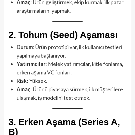
Amaç
: Ürün geliştirmek, ekip kurmak, ilk pazar
araştırmalarını yapmak.
2.
Tohum (Seed) Aşaması
Durum
: Ürün prototipi var, ilk kullanıcı testleri
yapılmaya başlanıyor.
Yatırımcılar
: Melek yatırımcılar, kitle fonlama,
erken aşama VC fonları.
Risk
: Yüksek.
Amaç
: Ürünü piyasaya sürmek, ilk müşterilere
ulaşmak, iş modelini test etmek.
3.
Erken Aşama (Series A,
B)