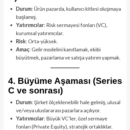
Durum
: Ürün pazarda, kullanıcı kitlesi oluşmaya
başlamış.
Yatırımcılar
: Risk sermayesi fonları (VC),
kurumsal yatırımcılar.
Risk
: Orta-yüksek.
Amaç
: Gelir modelini kanıtlamak, ekibi
büyütmek, pazarlama ve satışa yatırım yapmak.
4.
Büyüme Aşaması (Series
C ve sonrası)
Durum
: Şirket ölçeklenebilir hale gelmiş, ulusal
ve/veya uluslararası pazarlara açılıyor.
Yatırımcılar
: Büyük VC’ler, özel sermaye
fonları (Private Equity), stratejik ortaklıklar.