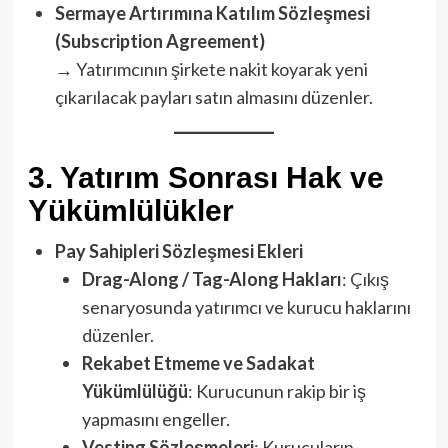
Sermaye Artırımına Katılım Sözleşmesi
(Subscription Agreement)
→ Yatırımcının şirkete nakit koyarak yeni
çıkarılacak payları satın almasını düzenler.
3.
Yatırım Sonrası Hak ve
Yükümlülükler
Pay Sahipleri Sözleşmesi Ekleri
Drag-Along / Tag-Along Hakları
: Çıkış
senaryosunda yatırımcı ve kurucu haklarını
düzenler.
Rekabet Etmeme ve Sadakat
Yükümlülüğü
: Kurucunun rakip bir iş
yapmasını engeller.
Vesting Sözleşmeleri
: Kurucuların