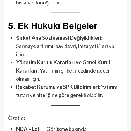
hisseye dönüşebilir.
5.
Ek Hukuki Belgeler
Şirket Ana Sözleşmesi Değişiklikleri
:
Sermaye artırımı, pay devri, imza yetkileri vb.
için.
Yönetim Kurulu Kararları ve Genel Kurul
Kararları
: Yatırımın şirket nezdinde geçerli
olması için.
Rekabet Kurumu ve SPK Bildirimleri
: Yatırım
tutarı ve niteliğine göre gerekli olabilir.
Özetle:
NDA – LoI
→ Görüşme başında,