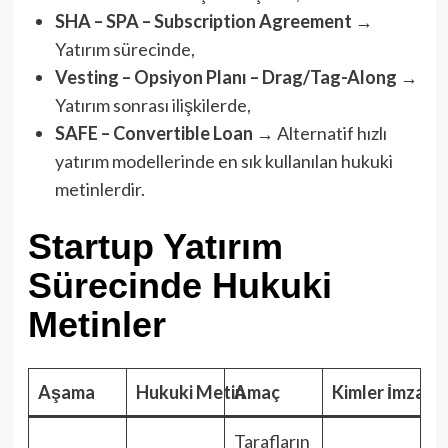
SHA – SPA – Subscription Agreement
→
Yatırım sürecinde,
Vesting – Opsiyon Planı – Drag/Tag-Along
→
Yatırım sonrası ilişkilerde,
SAFE – Convertible Loan
→ Alternatif hızlı
yatırım modellerinde en sık kullanılan hukuki
metinlerdir.
Startup Yatırım
Sürecinde Hukuki
Metinler
Aşama
Hukuki Metin
Amaç
Kimler İmzalıy
Tarafların