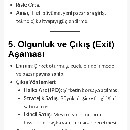
Risk
: Orta.
Amaç
: Hızlı büyüme, yeni pazarlara giriş,
teknolojik altyapıyı güçlendirme.
5.
Olgunluk ve Çıkış (Exit)
Aşaması
Durum
: Şirket oturmuş, güçlü bir gelir modeli
ve pazar payına sahip.
Çıkış Yöntemleri
:
Halka Arz (IPO)
: Şirketin borsaya açılması.
Stratejik Satış
: Büyük bir şirketin girişimi
satın alması.
İkincil Satış
: Mevcut yatırımcıların
hisselerini başka yatırımcılara devretmesi.