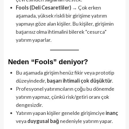
Fools (Deli Cesaretliler)
→ Çok erken
aşamada, yüksek riskli bir girişime yatırım
yapmayı göze alan kişiler. Bu kişiler, girişimin
başarısız olma ihtimalini bilerek “cesurca”
yatırım yaparlar.
Neden “Fools” deniyor?
Bu aşamada girişim henüz fikir veya prototip
düzeyindedir,
başarı ihtimali çok düşüktür
.
Profesyonel yatırımcıların çoğu bu dönemde
yatırım yapmaz, çünkü risk/getiri oranı çok
dengesizdir.
Yatırım yapan kişiler genelde girişimciye
inanç
veya
duygusal bağ
nedeniyle yatırım yapar.