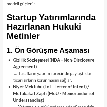
modeli güçlenir.
Startup Yatırımlarında
Hazırlanan Hukuki
Metinler
1.
Ön Görüşme Aşaması
Gizlilik Sözleşmesi (NDA – Non-Disclosure
Agreement)
→ Tarafların yatırım sürecinde paylaştıkları
ticari sırların korunmasını sağlar.
Niyet Mektubu (LoI – Letter of Intent) /
Mutabakat Zaptı (MoU – Memorandum of
Understanding)
→ Yatırımcı ve girişimci arasında sürece dair