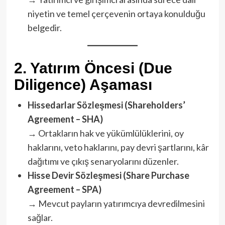
niyetin ve temel çerçevenin ortaya konulduğu
belgedir.
2.
Yatırım Öncesi (Due
Diligence) Aşaması
Hissedarlar Sözleşmesi (Shareholders’
Agreement – SHA)
→ Ortakların hak ve yükümlülüklerini, oy
haklarını, veto haklarını, pay devri şartlarını, kâr
dağıtımı ve çıkış senaryolarını düzenler.
Hisse Devir Sözleşmesi (Share Purchase
Agreement – SPA)
→ Mevcut payların yatırımcıya devredilmesini
sağlar.