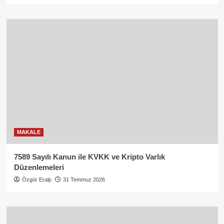
MAKALE
7589 Sayılı Kanun ile KVKK ve Kripto Varlık
Düzenlemeleri
Özgür Eralp
31 Temmuz 2026