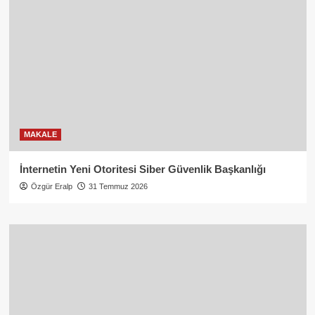
MAKALE
İnternetin Yeni Otoritesi Siber Güvenlik Başkanlığı
Özgür Eralp
31 Temmuz 2026