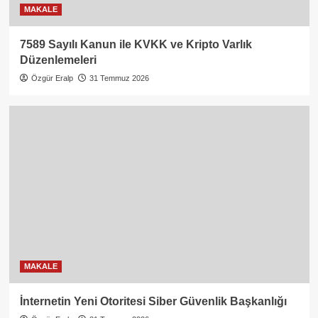
MAKALE
7589 Sayılı Kanun ile KVKK ve Kripto Varlık
Düzenlemeleri
Özgür Eralp
31 Temmuz 2026
MAKALE
İnternetin Yeni Otoritesi Siber Güvenlik Başkanlığı