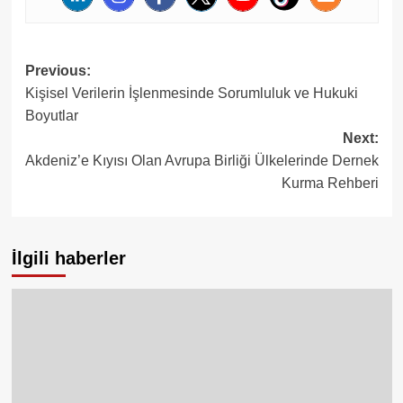
Post
Previous:
Kişisel Verilerin İşlenmesinde Sorumluluk ve Hukuki
navigation
Boyutlar
Next:
Akdeniz’e Kıyısı Olan Avrupa Birliği Ülkelerinde Dernek
Kurma Rehberi
İlgili haberler