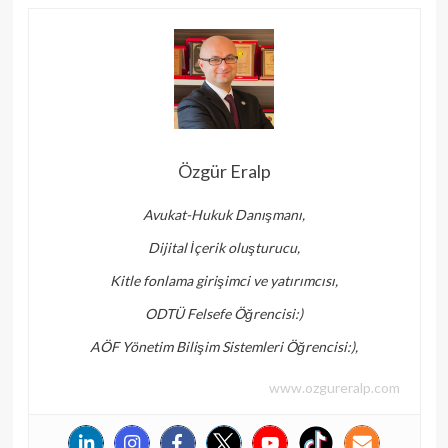
Özgür Eralp
Avukat-Hukuk Danışmanı,
Dijital İçerik oluşturucu,
Kitle fonlama girişimci ve yatırımcısı,
ODTÜ Felsefe Öğrencisi:)
AÖF Yönetim Bilişim Sistemleri Öğrencisi:),
www.ozgureralp.com