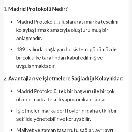
Madrid Protokolü Nedir?
Madrid Protokolü, uluslararası marka tescilini
kolaylaştırmak amacıyla oluşturulmuş bir
anlaşmadır.
1891 yılında başlayan bu sistem, günümüzde
birçok ülke tarafından kabul edilmiş ve
uygulanmaktadır.
Avantajları ve İşletmelere Sağladığı Kolaylıklar:
Madrid Protokolü, tek bir başvuru ile birçok
ülkede marka tescili yapma imkanı sunar.
İşletmeler, marka portföylerini daha etkili bir
şekilde yönetebilir ve koruyabilir.
Maliyet ve zaman tasarrufu sağlar, ayrı ayrı