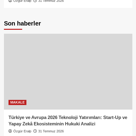
Özgür Eralp
31 Temmuz 2026
Son haberler
MAKALE
Türkiye ve Avrupa 2026 Teknoloji Yatırımları: Start-Up ve
Yapay Zekâ Ekosisteminin Hukuki Analizi
Özgür Eralp
31 Temmuz 2026