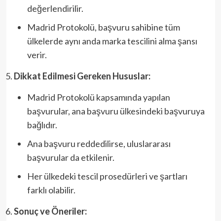
değerlendirilir.
Madrid Protokolü, başvuru sahibine tüm
ülkelerde aynı anda marka tescilini alma şansı
verir.
Dikkat Edilmesi Gereken Hususlar:
Madrid Protokolü kapsamında yapılan
başvurular, ana başvuru ülkesindeki başvuruya
bağlıdır.
Ana başvuru reddedilirse, uluslararası
başvurular da etkilenir.
Her ülkedeki tescil prosedürleri ve şartları
farklı olabilir.
Sonuç ve Öneriler: