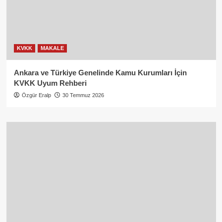
KVKK
MAKALE
Ankara ve Türkiye Genelinde Kamu Kurumları İçin
KVKK Uyum Rehberi
Özgür Eralp
30 Temmuz 2026