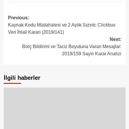
Post
Previous:
Kaynak Kodu Müdahalesi ve 2 Aylık Sızıntı: Clickbus
navigation
Veri İhlali Kararı (2019/141)
Next:
Borç Bildirimi ve Taciz Boyutuna Varan Mesajlar:
2019/159 Sayılı Karar Analizi
İlgili haberler