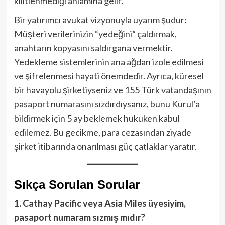
kilitlenmediği anlamına gelir.
Bir yatırımcı avukat vizyonuyla uyarım şudur:
Müşteri verilerinizin “yedeğini” çaldırmak,
anahtarın kopyasını saldırgana vermektir.
Yedekleme sistemlerinin ana ağdan izole edilmesi
ve şifrelenmesi hayati önemdedir. Ayrıca, küresel
bir havayolu şirketiyseniz ve 155 Türk vatandaşının
pasaport numarasını sızdırdıysanız, bunu Kurul’a
bildirmek için 5 ay beklemek hukuken kabul
edilemez. Bu gecikme, para cezasından ziyade
şirket itibarında onarılması güç çatlaklar yaratır.
Sıkça Sorulan Sorular
1. Cathay Pacific veya Asia Miles üyesiyim,
pasaport numaram sızmış mıdır?