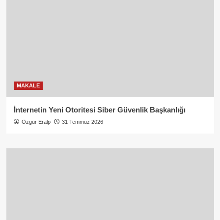
MAKALE
İnternetin Yeni Otoritesi Siber Güvenlik Başkanlığı
Özgür Eralp
31 Temmuz 2026