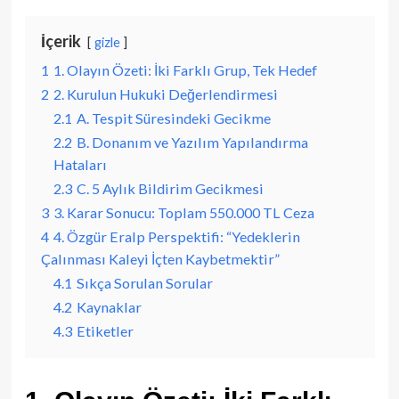
İçerik
gizle
1
1. Olayın Özeti: İki Farklı Grup, Tek Hedef
2
2. Kurulun Hukuki Değerlendirmesi
2.1
A. Tespit Süresindeki Gecikme
2.2
B. Donanım ve Yazılım Yapılandırma
Hataları
2.3
C. 5 Aylık Bildirim Gecikmesi
3
3. Karar Sonucu: Toplam 550.000 TL Ceza
4
4. Özgür Eralp Perspektifi: “Yedeklerin
Çalınması Kaleyi İçten Kaybetmektir”
4.1
Sıkça Sorulan Sorular
4.2
Kaynaklar
4.3
Etiketler