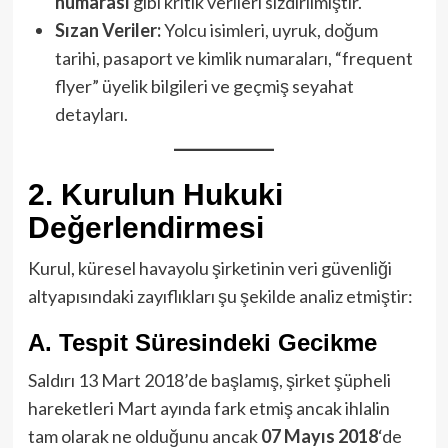
numarası
gibi kritik verileri sızdırılmıştır.
Sızan Veriler:
Yolcu isimleri, uyruk, doğum
tarihi, pasaport ve kimlik numaraları, “frequent
flyer” üyelik bilgileri ve geçmiş seyahat
detayları.
2. Kurulun Hukuki
Değerlendirmesi
Kurul, küresel havayolu şirketinin veri güvenliği
altyapısındaki zayıflıkları şu şekilde analiz etmiştir:
A. Tespit Süresindeki Gecikme
Saldırı 13 Mart 2018’de başlamış, şirket şüpheli
hareketleri Mart ayında fark etmiş ancak ihlalin
tam olarak ne olduğunu ancak
07 Mayıs 2018
‘de