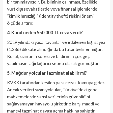
bir tanımlayıcıdır. Bu bilginin çalınması, özellikle
yurt dışı seyahatlerde veya finansal işlemlerde
“kimlik hırsızlığı” (identity theft) riskini önemli
ölçüde artırır.
4. Kurul neden 550.000 TL ceza verdi?
2019 yılındaki yasal tavanlar ve etkilenen kişi sayısı
(1.286) dikkate alındığında bu tutar belirlenmiştir.
Kurul, sızıntının süresi ve bildirimin çok geç
yapılmasını ağırlaştırıcı sebep olarak görmüştür.
5. Mağdur yolcular tazminat alabilir mi?
KVKK tarafından kesilen para cezası kamuya gider.
Ancak verileri sızan yolcular, Türkiye’deki genel
mahkemelerde şahsi verilerinin güvenliğini
sağlayamayan havayolu şirketine karşı maddi ve
manevi tazminat davası açma hakkına sahiptir.