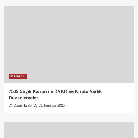
MAKALE
7589 Sayılı Kanun ile KVKK ve Kripto Varlık
Düzenlemeleri
Özgür Eralp
31 Temmuz 2026