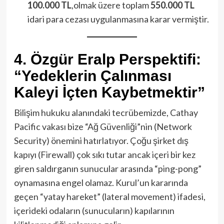
100.000 TL
,olmak üzere toplam
550.000 TL
idari para cezası uygulanmasına karar vermiştir.
4. Özgür Eralp Perspektifi:
“Yedeklerin Çalınması
Kaleyi İçten Kaybetmektir”
Bilişim hukuku alanındaki tecrübemizde, Cathay
Pacific vakası bize “Ağ Güvenliği”nin (Network
Security) önemini hatırlatıyor. Çoğu şirket dış
kapıyı (Firewall) çok sıkı tutar ancak içeri bir kez
giren saldırganın sunucular arasında “ping-pong”
oynamasına engel olamaz. Kurul’un kararında
geçen “yatay hareket” (lateral movement) ifadesi,
içerideki odaların (sunucuların) kapılarının