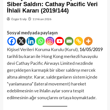
Siber Saldırı: Cathay Pacific Veri
İhlali Kararı (2019/144)
Özgür Eralp
11 Nisan 2026
Sosyal medyada paylaşın
Kişisel Verileri Koruma Kurulu (Kurul),
16/05/2019
tarihli bu kararı ile Hong Kong merkezli havayolu
devi Cathay Pacific Airways Limited nezdinde
gerçekleşen karmaşık bir siber saldırıyı mercek
altına almıştır. Karar, saldırganların sistem içinde
“yanlamasına” (lateral movement) hareket
edebilmesinin ve ihlalin aylar sonra tespit
edilmesinin ağır sonuçlarını ortaya koymaktadır.