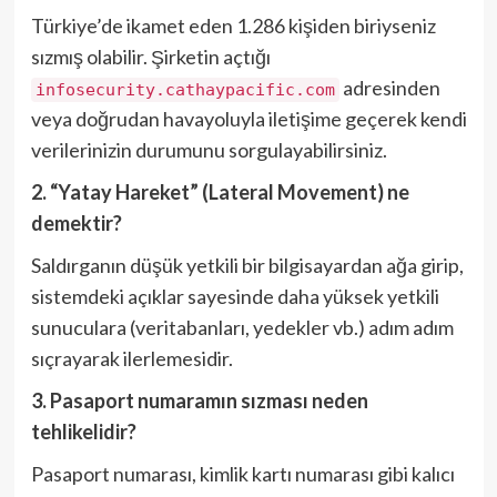
Türkiye’de ikamet eden 1.286 kişiden biriyseniz
sızmış olabilir. Şirketin açtığı
adresinden
infosecurity.cathaypacific.com
veya doğrudan havayoluyla iletişime geçerek kendi
verilerinizin durumunu sorgulayabilirsiniz.
2. “Yatay Hareket” (Lateral Movement) ne
demektir?
Saldırganın düşük yetkili bir bilgisayardan ağa girip,
sistemdeki açıklar sayesinde daha yüksek yetkili
sunuculara (veritabanları, yedekler vb.) adım adım
sıçrayarak ilerlemesidir.
3. Pasaport numaramın sızması neden
tehlikelidir?
Pasaport numarası, kimlik kartı numarası gibi kalıcı