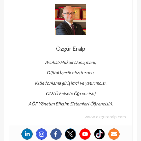
Özgür Eralp
Avukat-Hukuk Danışmanı,
Dijital İçerik oluşturucu,
Kitle fonlama girişimci ve yatırımcısı,
ODTÜ Felsefe Öğrencisi:)
AÖF Yönetim Bilişim Sistemleri Öğrencisi:),
www.ozgureralp.com