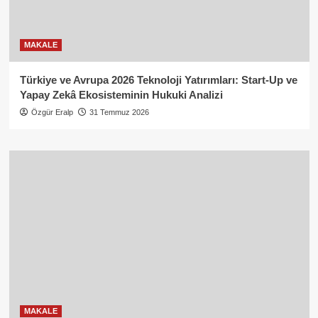
MAKALE
Türkiye ve Avrupa 2026 Teknoloji Yatırımları: Start-Up ve
Yapay Zekâ Ekosisteminin Hukuki Analizi
Özgür Eralp
31 Temmuz 2026
MAKALE