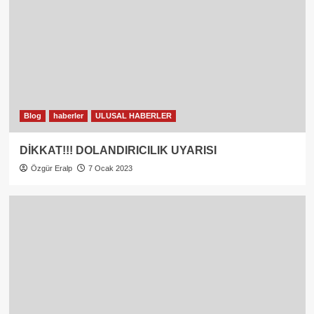
Blog
haberler
ULUSAL HABERLER
DİKKAT!!! DOLANDIRICILIK UYARISI
Özgür Eralp
7 Ocak 2023