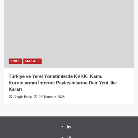
KVKK
MAKALE
Türkiye ve Yerel Yönetimlerde KVKK: Kamu
Kurumlarının İnternet Paylaşımlarına Dair Yeni İlke
Kararı
Özgür Eralp
28 Temmuz 2026
linkedin
instagram