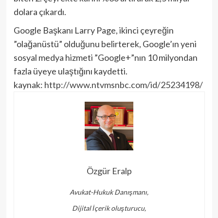
dolara çıkardı.
Google Başkanı Larry Page, ikinci çeyreğin
”olağanüstü” olduğunu belirterek, Google’ın yeni
sosyal medya hizmeti ”Google+”nın 10 milyondan
fazla üyeye ulaştığını kaydetti.
kaynak:
http://www.ntvmsnbc.com/id/25234198/
Özgür Eralp
Avukat-Hukuk Danışmanı,
Dijital İçerik oluşturucu,