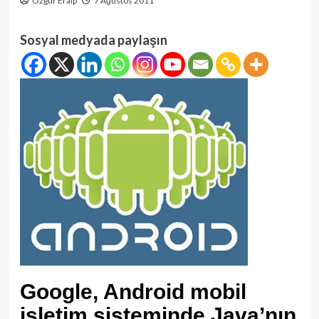
Özgür Eralp
7 Ağustos 2011
Sosyal medyada paylaşın
Google, Android mobil
işletim sisteminde Java’nın