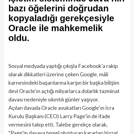
bazı öğelerini doğrudan
kopyaladığı gerekçesiyle
Oracle ile mahkemelik
oldu.
Sosyal medyada yaptığı çıkışla Facebook’a rakip
olarak dikkatleri üzerine çeken Google, mâli
karnesindeki başarılarına karşın bir başka bilişim
devi Oracle’ın açtığı milyarlarca dolarlık tazminat
davası nedeniyle sıkıntılı günler yaşıyor.
Açılan davada Oracle avukatları Google’ın İcra
Kurulu Başkanı (CEO) Larry Page’in de ifade
vermesini talep etti. Talebe gerekçe olarak,
“Page’in davaya temel oluşturan kararları bizzat