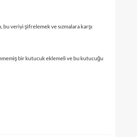
, bu veriyi şifrelemek ve sızmalara karşı
lenmemiş bir kutucuk eklemeli ve bu kutucuğu