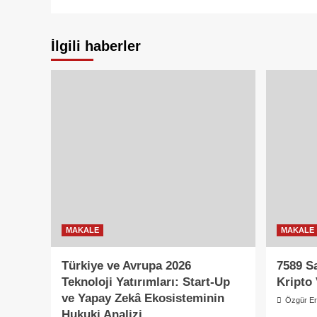
İlgili haberler
MAKALE
MAKALE
Türkiye ve Avrupa 2026
7589 S
Teknoloji Yatırımları: Start-Up
Kripto 
ve Yapay Zekâ Ekosisteminin
Özgür Er
Hukuki Analizi