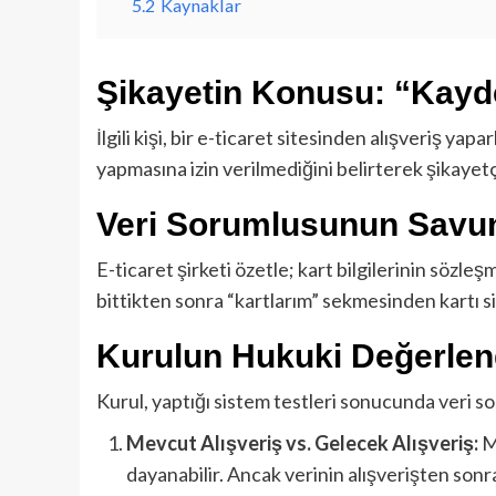
5.2
Kaynaklar
Şikayetin Konusu: “Kayd
İlgili kişi, bir e-ticaret sitesinden alışveriş 
yapmasına izin verilmediğini belirterek şikayetç
Veri Sorumlusunun Savunm
E-ticaret şirketi özetle; kart bilgilerinin sözl
bittikten sonra “kartlarım” sekmesinden kartı s
Kurulun Hukuki Değerlend
Kurul, yaptığı sistem testleri sonucunda veri 
Mevcut Alışveriş vs. Gelecek Alışveriş:
Me
dayanabilir. Ancak verinin alışverişten sonr