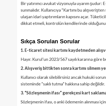
Bir yatırımcı avukat vizyonuyla uyarım şudur: E
sunmalıdır. Kullanıcıya “Kartımı bu alışverişt
ulaşan idari yaptırımların kapısını açar. Tüke
dikkat etmeli, kontrolün kendilerinde olduğunu 
Sıkça Sorulan Sorular
1. E-ticaret sitesi kartımı kaydetmeden alışv
Hayır. Kurul’un 2023/567 sayılı kararına göre 
2. Alışveriş bittikten sonra kartımı silmem yet
Kullanıcı olarak silebilirsiniz ancak hukuki soru
sisteminde “saklı tutma” hakkına sahip değildir.
3. “Sözleşmenin ifası” gerekçesi kart saklam
Sözleşmenin ifası, o anki ödemenin alınması iç