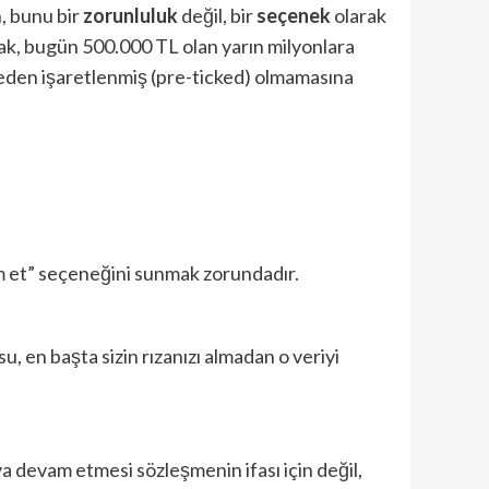
, bunu bir
zorunluluk
değil, bir
seçenek
olarak
ak, bugün 500.000 TL olan yarın milyonlara
nceden işaretlenmiş (pre-ticked) olmamasına
m et” seçeneğini sunmak zorundadır.
su, en başta sizin rızanızı almadan o veriyi
a devam etmesi sözleşmenin ifası için değil,