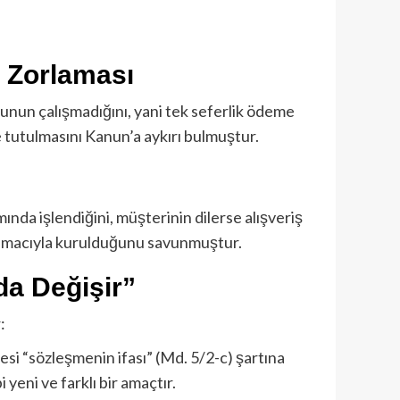
 Zorlaması
onunun çalışmadığını, yani tek seferlik ödeme
de tutulmasını Kanun’a aykırı bulmuştur.
ında işlendiğini, müşterinin dilerse alışveriş
ak amacıyla kurulduğunu savunmuştur.
da Değişir”
:
esi “sözleşmenin ifası” (Md. 5/2-c) şartına
i yeni ve farklı bir amaçtır.