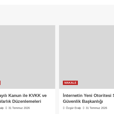
MAKALE
ayılı Kanun ile KVKK ve
İnternetin Yeni Otoritesi 
Varlık Düzenlemeleri
Güvenlik Başkanlığı
alp
31 Temmuz 2026
Özgür Eralp
31 Temmuz 2026