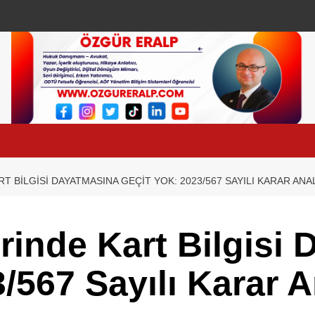
T BILGISI DAYATMASINA GEÇIT YOK: 2023/567 SAYILI KARAR ANAL
erinde Kart Bilgisi
/567 Sayılı Karar A