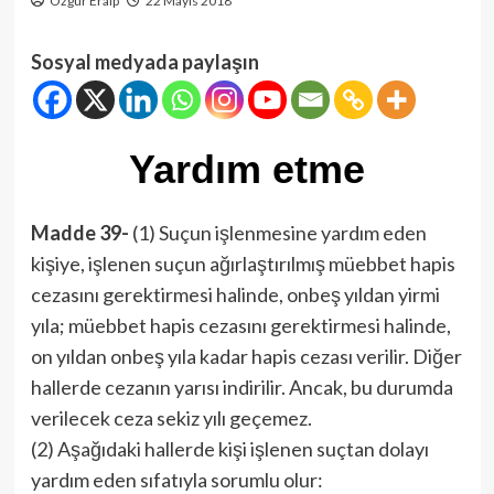
Özgür Eralp
22 Mayıs 2018
Sosyal medyada paylaşın
Yardım etme
Madde 39-
(1) Suçun işlenmesine yardım eden
kişiye, işlenen suçun ağırlaştırılmış müebbet hapis
cezasını gerektirmesi halinde, onbeş yıldan yirmi
yıla; müebbet hapis cezasını gerektirmesi halinde,
on yıldan onbeş yıla kadar hapis cezası verilir. Diğer
hallerde cezanın yarısı indirilir. Ancak, bu durumda
verilecek ceza sekiz yılı geçemez.
(2) Aşağıdaki hallerde kişi işlenen suçtan dolayı
yardım eden sıfatıyla sorumlu olur: