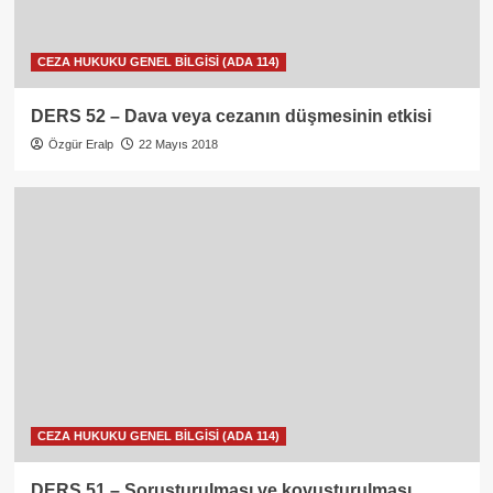
CEZA HUKUKU GENEL BİLGİSİ (ADA 114)
DERS 52 – Dava veya cezanın düşmesinin etkisi
Özgür Eralp
22 Mayıs 2018
CEZA HUKUKU GENEL BİLGİSİ (ADA 114)
DERS 51 – Soruşturulması ve kovuşturulması