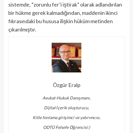
sistemde, “zorunlu fer’i iştirak” olarak adlandırılan
bir hükme gerek kalma­dığından, maddenin ikinci
fıkrasındaki bu hususa ilişkin hüküm metinden
çıkarılmıştır.
Özgür Eralp
Avukat-Hukuk Danışmanı,
Dijital İçerik oluşturucu,
Kitle fonlama girişimci ve yatırımcısı,
ODTÜ Felsefe Öğrencisi:)