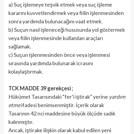
a) Suç işlemeye teşvik etmek veya suç işleme
kararını kuvvetlendirmek veya fiilin işlenmesinden
sonra yardımda bulunacağını vaat etmek.
b) Suçun nasıl işleneceği hususunda yol göstermek
veya fiilin işlenmesinde kullanılan araçları
sağlamak.
c) Suçun işlenmesinden önce veya işlenmesi
sırasında yardımda bulunarak icrasını
kolaylaştırmak.
TCK MADDE 39 gerekçesi ;
Hükümet Tasarısındaki “fer’i iştirak” yerine
yardım
etme
ifadesi benimsenmiştir. İçerik olarak
Tasarının 42 nci maddesine bü­yük ölçüde sadık
kalınmıştır.
Ancak, iştirake ilişkin olarak kabul edilen yeni