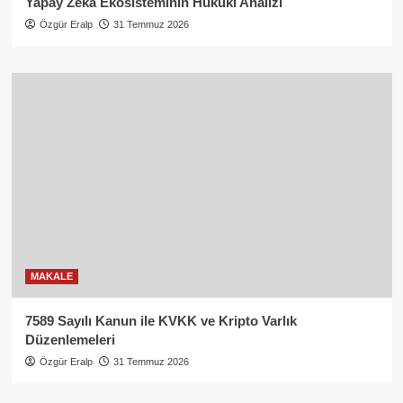
Yapay Zekâ Ekosisteminin Hukuki Analizi
Özgür Eralp
31 Temmuz 2026
MAKALE
7589 Sayılı Kanun ile KVKK ve Kripto Varlık
Düzenlemeleri
Özgür Eralp
31 Temmuz 2026