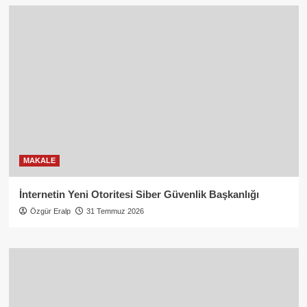
MAKALE
İnternetin Yeni Otoritesi Siber Güvenlik Başkanlığı
Özgür Eralp
31 Temmuz 2026