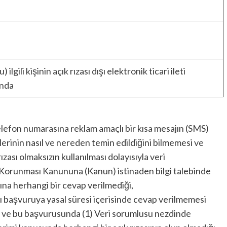
ilgili kişinin açık rızası dışı elektronik ticari ileti
ında
elefon numarasına reklam amaçlı bir kısa mesajın (SMS)
rilerinin nasıl ve nereden temin edildiğini bilmemesi ve
rızası olmaksızın kullanılması dolayısıyla veri
n Korunması Kanununa (Kanun) istinaden bilgi talebinde
ına herhangi bir cevap verilmediği,
 başvuruya yasal süresi içerisinde cevap verilmemesi
 ve bu başvurusunda (1) Veri sorumlusu nezdinde