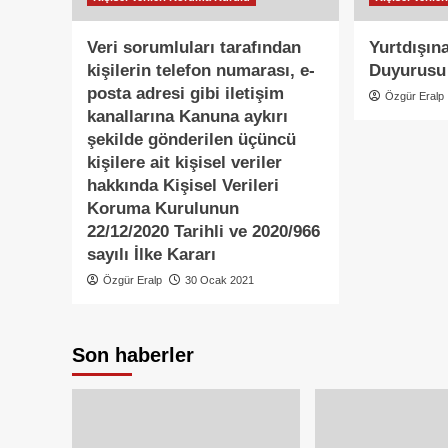
Veri sorumluları tarafından
Yurtdışı
kişilerin telefon numarası, e-
Duyurusu
posta adresi gibi iletişim
Özgür Eralp
kanallarına Kanuna aykırı
şekilde gönderilen üçüncü
kişilere ait kişisel veriler
hakkında Kişisel Verileri
Koruma Kurulunun
22/12/2020 Tarihli ve 2020/966
sayılı İlke Kararı
Özgür Eralp
30 Ocak 2021
Son haberler