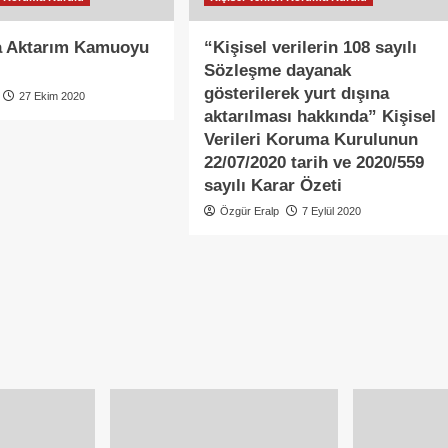
na Aktarım Kamuoyu
“Kişisel verilerin 108 sayılı
Sözleşme dayanak
gösterilerek yurt dışına
27 Ekim 2020
aktarılması hakkında” Kişisel
Verileri Koruma Kurulunun
22/07/2020 tarih ve 2020/559
sayılı Karar Özeti
Özgür Eralp
7 Eylül 2020