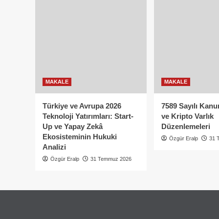
MAKALE
MAKALE
Türkiye ve Avrupa 2026
7589 Sayılı Kanu
Teknoloji Yatırımları: Start-
ve Kripto Varlık
Up ve Yapay Zekâ
Düzenlemeleri
Ekosisteminin Hukuki
Özgür Eralp
31 
Analizi
Özgür Eralp
31 Temmuz 2026