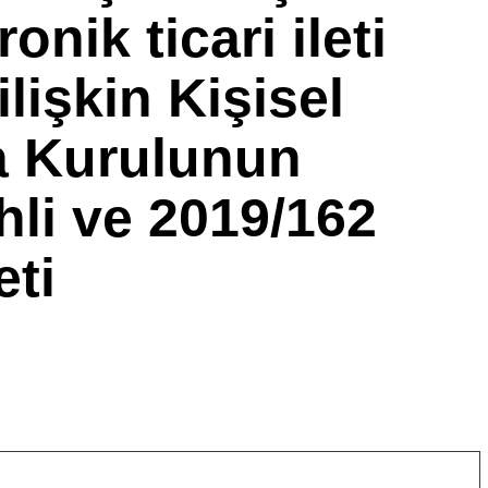
ronik ticari ileti
lişkin Kişisel
a Kurulunun
hli ve 2019/162
eti