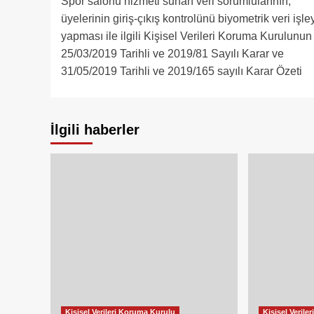
Spor salonu hizmeti sunan veri sorumlularının,
navigation
üyelerinin giriş-çıkış kontrolünü biyometrik veri işl
yapması ile ilgili Kişisel Verileri Koruma Kurulunun
25/03/2019 Tarihli ve 2019/81 Sayılı Karar ve
31/05/2019 Tarihli ve 2019/165 sayılı Karar Özeti
İlgili haberler
Kişisel Verileri Koruma Kurulu
Kişisel Veril