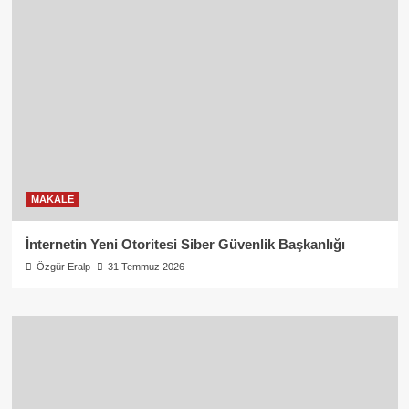
MAKALE
İnternetin Yeni Otoritesi Siber Güvenlik Başkanlığı
Özgür Eralp
31 Temmuz 2026