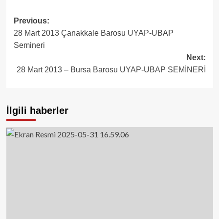
Post
Previous:
28 Mart 2013 Çanakkale Barosu UYAP-UBAP
navigation
Semineri
Next:
28 Mart 2013 – Bursa Barosu UYAP-UBAP SEMİNERİ
İlgili haberler