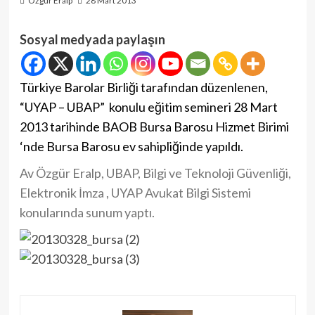
Özgür Eralp
28 Mart 2013
Sosyal medyada paylaşın
Türkiye Barolar Birliği tarafından düzenlenen,
“UYAP – UBAP” konulu eğitim semineri 28 Mart
2013 tarihinde BAOB Bursa Barosu Hizmet Birimi
‘nde Bursa Barosu ev sahipliğinde yapıldı.
Av Özgür Eralp, UBAP, Bilgi ve Teknoloji Güvenliği,
Elektronik İmza , UYAP Avukat Bilgi Sistemi
konularında sunum yaptı.