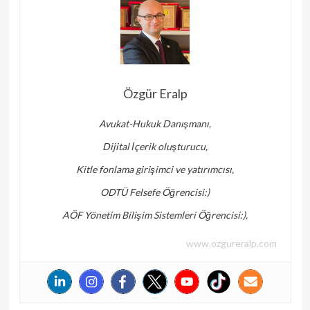
Özgür Eralp
Avukat-Hukuk Danışmanı,
Dijital İçerik oluşturucu,
Kitle fonlama girişimci ve yatırımcısı,
ODTÜ Felsefe Öğrencisi:)
AÖF Yönetim Bilişim Sistemleri Öğrencisi:),
www.ozgureralp.com