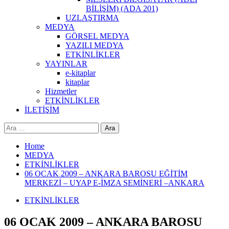
BİLİŞİM) (ADA 201)
UZLAŞTIRMA
MEDYA
GÖRSEL MEDYA
YAZILI MEDYA
ETKİNLİKLER
YAYINLAR
e-kitaplar
kitaplar
Hizmetler
ETKİNLİKLER
İLETİŞİM
Arama:
Home
MEDYA
ETKİNLİKLER
06 OCAK 2009 – ANKARA BAROSU EĞİTİM
MERKEZİ – UYAP E-İMZA SEMİNERİ –ANKARA
ETKİNLİKLER
06 OCAK 2009 – ANKARA BAROSU