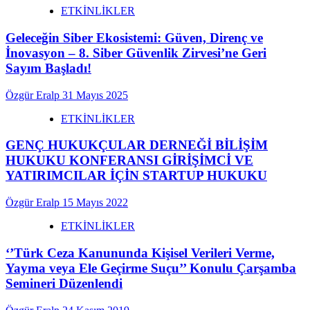
ETKİNLİKLER
Geleceğin Siber Ekosistemi: Güven, Direnç ve
İnovasyon – 8. Siber Güvenlik Zirvesi’ne Geri
Sayım Başladı!
Özgür Eralp
31 Mayıs 2025
ETKİNLİKLER
GENÇ HUKUKÇULAR DERNEĞİ BİLİŞİM
HUKUKU KONFERANSI GİRİŞİMCİ VE
YATIRIMCILAR İÇİN STARTUP HUKUKU
Özgür Eralp
15 Mayıs 2022
ETKİNLİKLER
‘’Türk Ceza Kanununda Kişisel Verileri Verme,
Yayma veya Ele Geçirme Suçu’’ Konulu Çarşamba
Semineri Düzenlendi