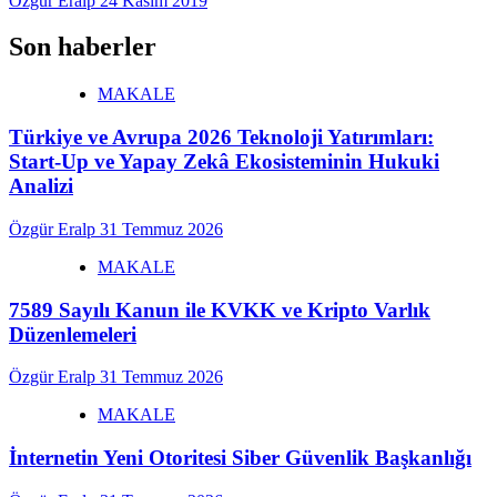
Özgür Eralp
24 Kasım 2019
Son haberler
MAKALE
Türkiye ve Avrupa 2026 Teknoloji Yatırımları:
Start-Up ve Yapay Zekâ Ekosisteminin Hukuki
Analizi
Özgür Eralp
31 Temmuz 2026
MAKALE
7589 Sayılı Kanun ile KVKK ve Kripto Varlık
Düzenlemeleri
Özgür Eralp
31 Temmuz 2026
MAKALE
İnternetin Yeni Otoritesi Siber Güvenlik Başkanlığı