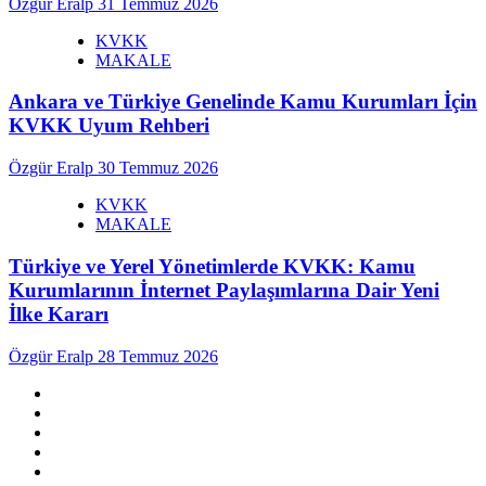
Özgür Eralp
31 Temmuz 2026
KVKK
MAKALE
Ankara ve Türkiye Genelinde Kamu Kurumları İçin
KVKK Uyum Rehberi
Özgür Eralp
30 Temmuz 2026
KVKK
MAKALE
Türkiye ve Yerel Yönetimlerde KVKK: Kamu
Kurumlarının İnternet Paylaşımlarına Dair Yeni
İlke Kararı
Özgür Eralp
28 Temmuz 2026
linkedin
instagram
facebook
twitter
tiktok