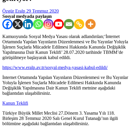
Özgür Eralp
29 Temmuz 2020
Sosyal medyada paylaşın
Kamuoyunda Sosyal Medya Yasası olarak adlandırılan;‘İnternet
Ortamında Yapılan Yayınların Düzenlenmesi ve Bu Yayınlar Yoluyla
İşlenen Suçlarla Mücadele Edilmesi Hakkında Kanunda Değişiklik
Yapılmasına Dair Kanun Teklifi’ 28.07.2020 tarihinde TBMM’de
görüşülmeye başlayarak kabul edildi.
https://www.eralp.av.tr/sosyal-medya-yasasi-kabul-edildi/
İnternet Ortamında Yapılan Yayınların Düzenlenmesi ve Bu Yayınlar
Yoluyla İşlenen Suçlarla Mücadele Edilmesi Hakkında Kanunda
Değişiklik Yapılmasına Dair Kanun Teklifi metnine aşağıdaki
bağlantıdan ulaşabilirsiniz.
Kanun Teklifi
Türkiye Büyük Millet Meclisi
27.Dönem 3. Yasama Yılı 118.
Birleşim 28 Temmuz 2020 Salı Genel Kurul Tutanağı’nın ilgili
bölümüne aşağıdaki bağlantıdan ulaşabilirsiniz.