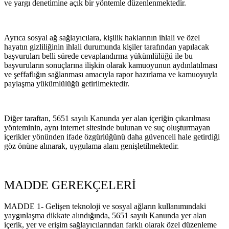
ve yargı denetimine açık bir yöntemle düzenlenmektedir.
Ayrıca sosyal ağ sağlayıcılara, kişilik haklarının ihlali ve özel
hayatın gizliliğinin ihlali durumunda kişiler tarafından yapılacak
başvuruları belli sürede cevaplandırma yükümlülüğü ile bu
başvuruların sonuçlarına ilişkin olarak kamuoyunun aydınlatılması
ve şeffaflığın sağlanması amacıyla rapor hazırlama ve kamuoyuyla
paylaşma yükümlülüğü getirilmektedir.
Diğer taraftan, 5651 sayılı Kanunda yer alan içeriğin çıkarılması
yönteminin, aynı internet sitesinde bulunan ve suç oluşturmayan
içerikler yönünden ifade özgürlüğünü daha güvenceli hale getirdiği
göz önüne alınarak, uygulama alanı genişletilmektedir.
MADDE GEREKÇELERİ
MADDE 1- Gelişen teknoloji ve sosyal ağların kullanımındaki
yaygınlaşma dikkate alındığında, 5651 sayılı Kanunda yer alan
içerik, yer ve erişim sağlayıcılarından farklı olarak özel düzenleme