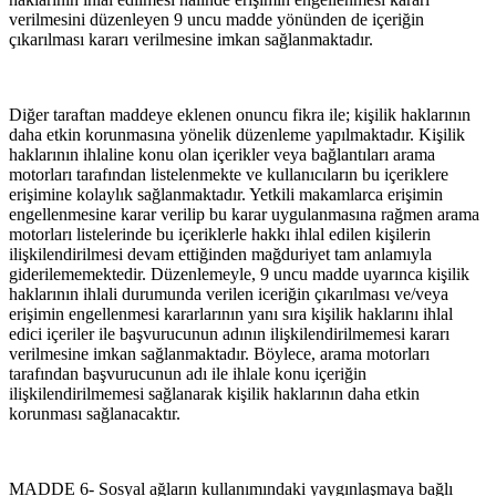
verilmesini düzenleyen 9 uncu madde yönünden de içeriğin
çıkarılması kararı verilmesine imkan sağlanmaktadır.
Diğer taraftan maddeye eklenen onuncu fikra ile; kişilik haklarının
daha etkin korunmasına yönelik düzenleme yapılmaktadır. Kişilik
haklarının ihlaline konu olan içerikler veya bağlantıları arama
motorları tarafından listelenmekte ve kullanıcıların bu içeriklere
erişimine kolaylık sağlanmaktadır. Yetkili makamlarca erişimin
engellenmesine karar verilip bu karar uygulanmasına rağmen arama
motorları listelerinde bu içeriklerle hakkı ihlal edilen kişilerin
ilişkilendirilmesi devam ettiğinden mağduriyet tam anlamıyla
giderilememektedir. Düzenlemeyle, 9 uncu madde uyarınca kişilik
haklarının ihlali durumunda verilen iceriğin çıkarılması ve/veya
erişimin engellenmesi kararlarının yanı sıra kişilik haklarını ihlal
edici içeriler ile başvurucunun
adının ilişkilendirilmemesi kararı
verilmesine imkan sağlanmaktadır. Böylece, arama motorları
tarafından başvurucunun adı ile ihlale konu içeriğin
ilişkilendirilmemesi sağlanarak kişilik haklarının daha etkin
korunması sağlanacaktır.
MADDE 6- Sosyal ağların kullanımındaki yaygınlaşmaya bağlı