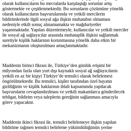
olarak kullanıcıların bu mecralarda karşılaştığı sorunlar artış
göstermekte ve çeşitlenmektedir. Bu sorunların çözümüne yönelik
olarak kullanıcıların başvurularında ve yetkili mercilerin
bildirimlerinde ilgili sosyal ağa ilişkin muhatabın olmaması
nedeniyle etkili sonuç alınamamakta ve mağduriyetler
yaşanmaktadır. Yapılan düzenlemeyle, kullanıcılar ve yetkili merciler
ile sosyal ağ sağlayıcılar arasında muhataplik ilişkisi sağlanmak
suretiyle kişilik haklarının korunmasına yönelik daha etkin bir
mekanizmanın oluşturulması amaçlanmaktadır.
Maddenin birinci fikrasi ile, Türkiye’den günlük erişimi bir
milyondan fazla olan yurt dışı kaynaklı sosyal ağ sağlayıcıların
yetkili en az bir kişiyi Türkiye’de temsilci olarak belirlemesi
öngörülmektedir. Bu temsilci, kişiler tarafından özel hayatın
gizliliğinin ve kişilik haklarının ihlali kapsamında yapilacak
başvuruların cevaplandırılması ve yetkili makamlarca gönderilecek
tebligat, bildirim veya taleplerin gereğinin sağlanması amacıyla
görev yapacaktır.
Maddenin ikinci fikrasi ile, temsilci belirlemeye ilişkin yapılan
bildirime rağmen temsilci belirleme yükümlülüğünün yerine