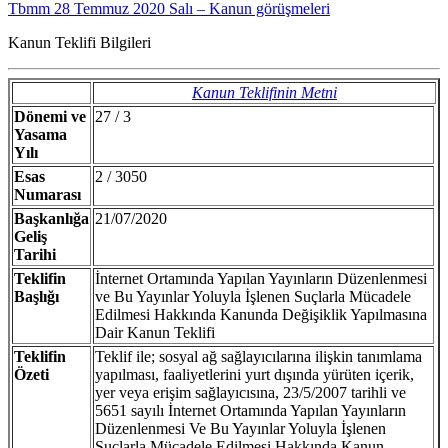
Tbmm 28 Temmuz 2020 Salı – Kanun görüşmeleri
Kanun Teklifi Bilgileri
Kanun Teklifinin Metni
Dönemi ve
27 / 3
Yasama
Yılı
Esas
2 / 3050
Numarası
Başkanlığa
21/07/2020
Geliş
Tarihi
Teklifin
İnternet Ortamında Yapılan Yayınların Düzenlenmesi
Başlığı
ve Bu Yayınlar Yoluyla İşlenen Suçlarla Mücadele
Edilmesi Hakkında Kanunda Değişiklik Yapılmasına
Dair Kanun Teklifi
Teklifin
Teklif ile; sosyal ağ sağlayıcılarına ilişkin tanımlama
Özeti
yapılması, faaliyetlerini yurt dışında yürüten içerik,
yer veya erişim sağlayıcısına, 23/5/2007 tarihli ve
5651 sayılı İnternet Ortamında Yapılan Yayınların
Düzenlenmesi Ve Bu Yayınlar Yoluyla İşlenen
Suçlarla Mücadele Edilmesi Hakkında Kanun