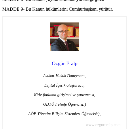
MADDE 9- Bu Kanun hükümlerini Cumhurbaşkanı yürütür.
Özgür Eralp
Avukat-Hukuk Danışmanı,
Dijital İçerik oluşturucu,
Kitle fonlama girişimci ve yatırımcısı,
ODTÜ Felsefe Öğrencisi:)
AÖF Yönetim Bilişim Sistemleri Öğrencisi:),
www.ozgureralp.com