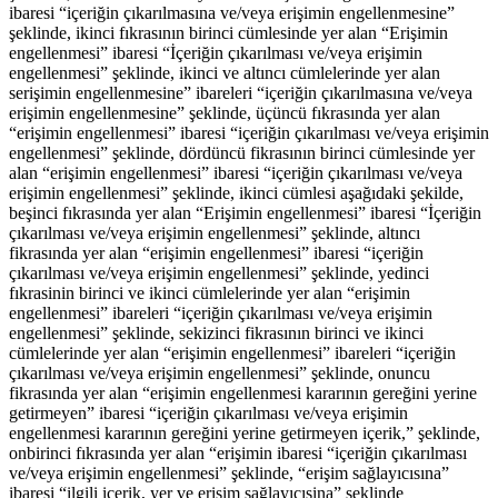
ibaresi “içeriğin çıkarılmasına ve/veya erişimin engellenmesine”
şeklinde, ikinci fıkrasının birinci cümlesinde yer alan “Erişimin
engellenmesi” ibaresi “İçeriğin çıkarılması ve/veya erişimin
engellenmesi” şeklinde, ikinci ve altıncı cümlelerinde yer alan
serişimin engellenmesine” ibareleri “içeriğin çıkarılmasına ve/veya
erişimin engellenmesine” şeklinde, üçüncü fıkrasında yer alan
“erişimin engellenmesi” ibaresi “içeriğin çıkarılması ve/veya erişimin
engellenmesi” şeklinde, dördüncü fikrasının birinci cümlesinde yer
alan “erişimin engellenmesi” ibaresi “içeriğin çıkarılması ve/veya
erişimin engellenmesi” şeklinde, ikinci cümlesi aşağıdaki şekilde,
beşinci fıkrasında yer alan “Erişimin engellenmesi” ibaresi “İçeriğin
çıkarılması ve/veya erişimin engellenmesi” şeklinde, altıncı
fikrasında yer alan “erişimin engellenmesi” ibaresi “içeriğin
çıkarılması ve/veya erişimin engellenmesi” şeklinde, yedinci
fıkrasinin birinci ve ikinci cümlelerinde yer alan “erişimin
engellenmesi” ibareleri “içeriğin çıkarılması ve/veya erişimin
engellenmesi” şeklinde, sekizinci fikrasının birinci ve ikinci
cümlelerinde yer alan “erişimin engellenmesi” ibareleri “içeriğin
çıkarılması ve/veya erişimin engellenmesi” şeklinde, onuncu
fikrasında yer alan “erişimin engellenmesi kararının gereğini yerine
getirmeyen” ibaresi “içeriğin çıkarılması ve/veya erişimin
engellenmesi kararının gereğini yerine getirmeyen içerik,” şeklinde,
onbirinci fıkrasında yer alan “erişimin
ibaresi “içeriğin çıkarılması
ve/veya erişimin engellenmesi” şeklinde, “erişim sağlayıcısına”
ibaresi “ilgili içerik, yer ve erişim sağlayıcısina” şeklinde