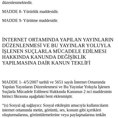
düzenlenmektedir.
MADDE 8- Yürürlük maddesidir.
MADDE 9- Yürütme maddesidir.
İNTERNET ORTAMINDA YAPILAN YAYINLARIN
DÜZENLENMESİ VE BU
YAYINLAR YOLUYLA
İŞLENEN SUÇLARLA MÜCADELE EDİLMESI
HAKKINDA KANUNDA DEĞİŞİKLİK
YAPILMASINA DAİR KANUN TEKLİFİ
MADDE 1- 4/5/2007 tarihli ve 5651 sayılı İnternet Ortamında
Yapılan Yayınların Düzenlenmesi ve Bu Yayınlar Yoluyla İşlenen
Suçlarla Mücadele Edilmesi Hakkında Kanunun 2 nci maddesinin
birinci fikrasına aşağıdaki bent eklenmiştir.
“(s) Sosyal ağ sağlayıcı: Sosyal etkileşim amacıyla kullanıcıların
internet ortamında metin, görüntü, ses, konum gibi içerikleri
oluşturmalarına, görüntülemelerine veya paylaşmalarına imkân