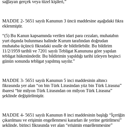
sağlayan gerçek veya tüzel kişileri,”
MADDE 2- 5651 sayılı Kanunun 3 üncü maddesine aşağıdaki fıkra
eklenmiştir.
“(5) Bu Kanun kapsamında verilen idari para cezaları, muhatabın
yurt dışında bulunması halinde Kurum tarafından doğrudan
muhataba üçüncü fikradaki usulle de bildirilebilir. Bu bildirim
11/2/1959 tarihli ve 7201 sayılı Tebligat Kanununa göre yapılan
tebligat hükmündedir. Bu bildirimin yapıldığı tarihi izleyen beşinci
günün sonunda tebligat yapılmış sayılır.”
MADDE 3- 5651 sayılı Kanunun 5 inci maddesinin altıncı
fikrasında yer alan “on bin Türk Lirasindan yüz bin Türk Lirasına”
ibaresi “bir milyon Türk Lirasından on milyon Türk Lirasına”
şeklinde değiştirilmiştir.
MADDE 4- 5651 sayılı Kanunun 8 inci maddesinin başlığı “İçeriğin
çıkarılması ve erişimin engellenmesi kararları ile yerine getirilmesi”
şeklinde, birinci fikrasında yer alan “erişimin engellenmesine”