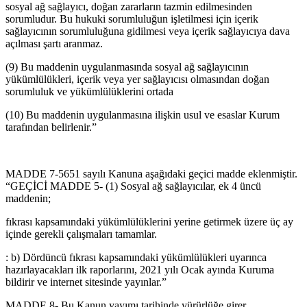
sosyal ağ sağlayıcı, doğan zararların tazmin edilmesinden
sorumludur. Bu hukuki sorumluluğun işletilmesi için içerik
sağlayıcının sorumluluğuna gidilmesi veya içerik sağlayıcıya dava
açılması şartı aranmaz.
(9) Bu maddenin uygulanmasında sosyal ağ sağlayıcının
yükümlülükleri, içerik veya yer sağlayıcısı olmasından doğan
sorumluluk ve yükümlülüklerini ortada
(10) Bu maddenin uygulanmasına ilişkin usul ve esaslar Kurum
tarafından belirlenir.”
MADDE 7-5651 sayılı Kanuna aşağıdaki geçici madde eklenmiştir.
“GEÇİCİ MADDE 5- (1) Sosyal ağ sağlayıcılar, ek 4 üncü
maddenin;
fıkrası kapsamındaki yükümlülüklerini yerine getirmek üzere üç ay
içinde gerekli çalışmaları tamamlar.
: b) Dördüncü fıkrası kapsamındaki yükümlülükleri uyarınca
hazırlayacakları ilk raporlarını, 2021 yılı Ocak ayında Kuruma
bildirir ve internet sitesinde yayınlar.”
MADDE 8- Bu Kanun yayımı tarihinde yürürlüğe girer.