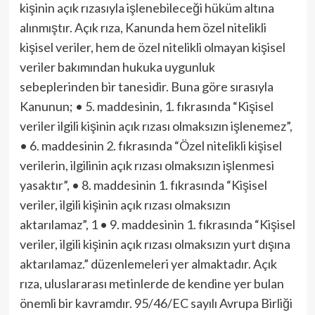
kişinin açık rızasıyla işlenebileceği hüküm altına
alınmıştır. Açık rıza, Kanunda hem özel nitelikli
kişisel veriler, hem de özel nitelikli olmayan kişisel
veriler bakımından hukuka uygunluk
sebeplerinden bir tanesidir. Buna göre sırasıyla
Kanunun; • 5. maddesinin, 1. fıkrasında “Kişisel
veriler ilgili kişinin açık rızası olmaksızın işlenemez”,
• 6. maddesinin 2. fıkrasında “Özel nitelikli kişisel
verilerin, ilgilinin açık rızası olmaksızın işlenmesi
yasaktır”, • 8. maddesinin 1. fıkrasında “Kişisel
veriler, ilgili kişinin açık rızası olmaksızın
aktarılamaz”, 1 • 9. maddesinin 1. fıkrasında “Kişisel
veriler, ilgili kişinin açık rızası olmaksızın yurt dışına
aktarılamaz.” düzenlemeleri yer almaktadır. Açık
rıza, uluslararası metinlerde de kendine yer bulan
önemli bir kavramdır. 95/46/EC sayılı Avrupa Birliği