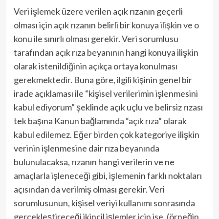
Veri işlemek üzere verilen açık rızanın geçerli
olması için açık rızanın belirli bir konuya ilişkin ve o
konu ile sınırlı olması gerekir. Veri sorumlusu
tarafından açık rıza beyanının hangi konuya ilişkin
olarak istenildiğinin açıkça ortaya konulması
gerekmektedir. Buna göre, ilgili kişinin genel bir
irade açıklaması ile “kişisel verilerimin işlenmesini
kabul ediyorum” şeklinde açık uçlu ve belirsiz rızası
tek başına Kanun bağlamında “açık rıza” olarak
kabul edilemez. Eğer birden çok kategoriye ilişkin
verinin işlenmesine dair rıza beyanında
bulunulacaksa, rızanın hangi verilerin ve ne
amaçlarla işleneceği gibi, işlemenin farklı noktaları
açısından da verilmiş olması gerekir. Veri
sorumlusunun, kişisel veriyi kullanımı sonrasında
gerçekleştireceği ikincil işlemler için ise, (örneğin