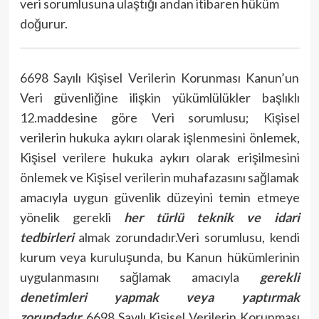
veri sorumlusuna ulaştığı andan itibaren hüküm
doğurur.
6698 Sayılı Kişisel Verilerin Korunması Kanun’un
Veri güvenliğine ilişkin yükümlülükler başlıklı
12.maddesine göre Veri sorumlusu; Kişisel
verilerin hukuka aykırı olarak işlenmesini önlemek,
Kişisel verilere hukuka aykırı olarak erişilmesini
önlemek ve Kişisel verilerin muhafazasını sağlamak
amacıyla uygun güvenlik düzeyini temin etmeye
yönelik gerekli
her türlü teknik ve idari
tedbirleri
almak zorundadır.Veri sorumlusu, kendi
kurum veya kuruluşunda, bu Kanun hükümlerinin
uygulanmasını sağlamak amacıyla
gerekli
denetimleri yapmak veya yaptırmak
zorundadır.
6698 Sayılı Kişisel Verilerin Korunması