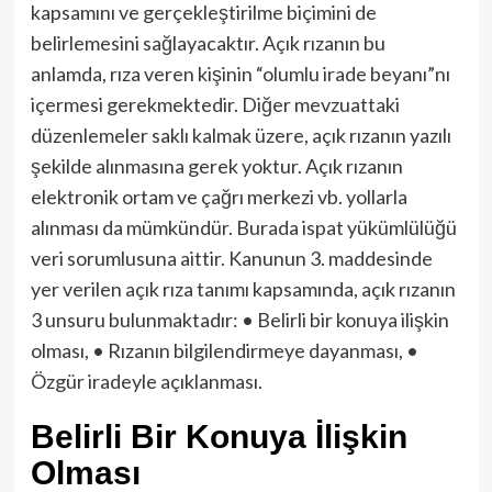
kapsamını ve gerçekleştirilme biçimini de
belirlemesini sağlayacaktır. Açık rızanın bu
anlamda, rıza veren kişinin “olumlu irade beyanı”nı
içermesi gerekmektedir. Diğer mevzuattaki
düzenlemeler saklı kalmak üzere, açık rızanın yazılı
şekilde alınmasına gerek yoktur. Açık rızanın
elektronik ortam ve çağrı merkezi vb. yollarla
alınması da mümkündür. Burada ispat yükümlülüğü
veri sorumlusuna aittir. Kanunun 3. maddesinde
yer verilen açık rıza tanımı kapsamında, açık rızanın
3 unsuru bulunmaktadır: • Belirli bir konuya ilişkin
olması, • Rızanın bilgilendirmeye dayanması, •
Özgür iradeyle açıklanması.
Belirli Bir Konuya İlişkin
Olması