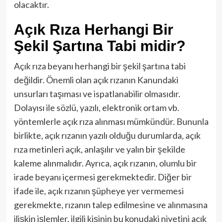
olacaktır.
Açık Rıza Herhangi Bir
Şekil Şartına Tabi midir?
Açık rıza beyanı herhangi bir şekil şartına tabi
değildir. Önemli olan açık rızanın Kanundaki
unsurları taşıması ve ispatlanabilir olmasıdır.
Dolayısı ile sözlü, yazılı, elektronik ortam vb.
yöntemlerle açık rıza alınması mümkündür. Bununla
birlikte, açık rızanın yazılı olduğu durumlarda, açık
rıza metinleri açık, anlaşılır ve yalın bir şekilde
kaleme alınmalıdır. Ayrıca, açık rızanın, olumlu bir
irade beyanı içermesi gerekmektedir. Diğer bir
ifade ile, açık rızanın şüpheye yer vermemesi
gerekmekte, rızanın talep edilmesine ve alınmasına
ilişkin işlemler, ilgili kişinin bu konudaki niyetini açık