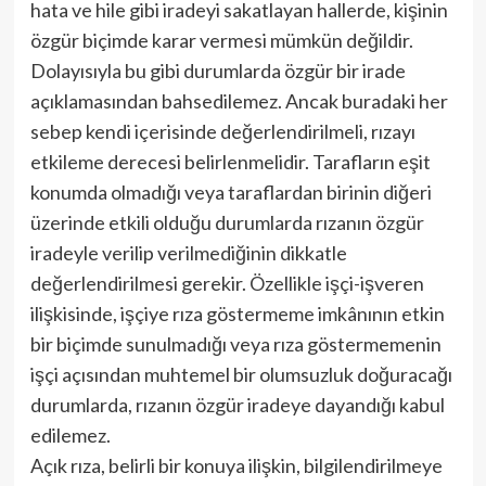
hata ve hile gibi iradeyi sakatlayan hallerde, kişinin
özgür biçimde karar vermesi mümkün değildir.
Dolayısıyla bu gibi durumlarda özgür bir irade
açıklamasından bahsedilemez. Ancak buradaki her
sebep kendi içerisinde değerlendirilmeli, rızayı
etkileme derecesi belirlenmelidir. Tarafların eşit
konumda olmadığı veya taraflardan birinin diğeri
üzerinde etkili olduğu durumlarda rızanın özgür
iradeyle verilip verilmediğinin dikkatle
değerlendirilmesi gerekir. Özellikle işçi-işveren
ilişkisinde, işçiye rıza göstermeme imkânının etkin
bir biçimde sunulmadığı veya rıza göstermemenin
işçi açısından muhtemel bir olumsuzluk doğuracağı
durumlarda, rızanın özgür iradeye dayandığı kabul
edilemez.
Açık rıza, belirli bir konuya ilişkin, bilgilendirilmeye