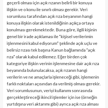
geçerli olması için açık rızanın belirli bir konuya
ilişkin ve o konu ile sınırlı olması gerekir. Veri
sorumlusu tarafından açık rıza beyanının hangi
konuya ilişkin olarak istenildiğinin açıkça ortaya
konulması gerekmektedir. Buna göre, ilgili kişinin
genel bir irade açıklaması ile “kişisel verilerimin
işlenmesini kabul ediyorum” şeklinde açık uçlu ve
belirsiz rızası tek başına Kanun bağlamında “açık
rıza” olarak kabul edilemez. Eğer birden çok
kategoriye ilişkin verinin işlenmesine dair açık rıza
beyanında bulunulacaksa, açık rızanın hangi
verilerin ve ne amaçlarla işleneceği gibi, işlemenin
farklı noktaları açısından da verilmiş olması gerekir.
Veri sorumlusunun, veriyi kullanımı sonrasında
gerçekleştireceği ikincil işlemler için ise (örneğin
yurtdışına veri aktarımı gibi) ayrıca açık rıza alması