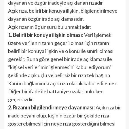
dayanan ve özgür iradeyle açıklanan rızadır
Açık rıza, belirli bir konuya ilişkin, bilgilendirilmeye
dayanan özgür irade açıklamasıdır.
Açık rızanın üç unsuru bulunmaktadır:
1. Belirli bir konuya ilişkin olması:
Veri işlemek
üzere verilen rızanın geçerli olması için rızanın
belirli bir konuya ilişkin ve o konu ile sınırlı olması
gerekir. Buna göre genel bir irade açıklaması ile
“kişisel verilerimin işlenmesini kabul ediyorum”
şeklinde açık uçlu ve belirsiz bir rıza tek başına
Kanun bağlamında açık rıza olarak kabul edilemez.
Diğer bir ifade ile battaniye rızalar hukuken
geçersizdir.
2. Rızanın bilgilendirmeye dayanması:
Açık rıza bir
irade beyanı olup, kişinin özgür bir şekilde rıza
gösterebilmesi için neye rıza gösterdiğini bilmesi