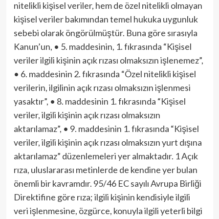
nitelikli kişisel veriler, hem de özel nitelikli olmayan
kişisel veriler bakımından temel hukuka uygunluk
sebebi olarak öngörülmüştür. Buna göre sırasıyla
Kanun’un, • 5. maddesinin, 1. fıkrasında “Kişisel
veriler ilgili kişinin açık rızası olmaksızın işlenemez”,
• 6. maddesinin 2. fıkrasında “Özel nitelikli kişisel
verilerin, ilgilinin açık rızası olmaksızın işlenmesi
yasaktır”, • 8. maddesinin 1. fıkrasında “Kişisel
veriler, ilgili kişinin açık rızası olmaksızın
aktarılamaz”, • 9. maddesinin 1. fıkrasında “Kişisel
veriler, ilgili kişinin açık rızası olmaksızın yurt dışına
aktarılamaz” düzenlemeleri yer almaktadır. 1 Açık
rıza, uluslararası metinlerde de kendine yer bulan
önemli bir kavramdır. 95/46 EC sayılı Avrupa Birliği
Direktifine göre rıza; ilgili kişinin kendisiyle ilgili
veri işlenmesine, özgürce, konuyla ilgili yeterli bilgi