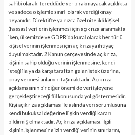
sahibi olarak, tereddüde yer bırakmayacak açıklıkta
ve sadece o işlemle sınırlı olarak verdiği onay
beyanıdır. Direktifte yalnızca özel nitelikli kişisel
(hassas) verilerin işlenmesi için açık rıza aranmakta
iken, ülkemizde ve GDPR’da kural olarak her türlü
kişisel verinin işlenmesi için açık rızaya ihtiyaç
duyulmaktadır. 2 Kanun çerçevesinde açık rıza,
kişinin sahip olduğu verinin işlenmesine, kendi
isteği ile ya da karşı taraftan gelen istek üzerine,
onay vermesi anlamını taşımaktadır. Açık rıza
açıklamasının bir diğer önemi de veri işleyene
gerçekleştireceği fiil konusunda yol göstermesidir.
Kişi açık rıza açıklaması ile aslında veri sorumlusuna
kendi hukuksal değerine ilişkin verdiği kararı
bildirmiş olmaktadır. Açık rıza açıklaması, ilgili
kişinin, işlenmesine izin verdiği verinin sınırlarını,