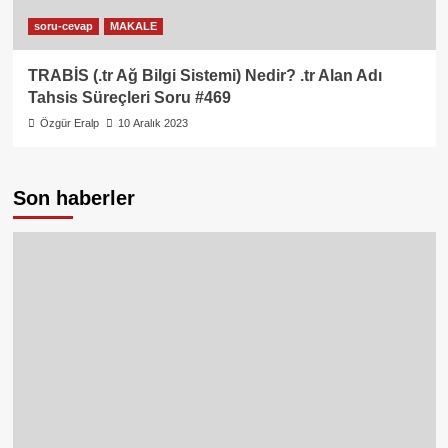
soru-cevap
MAKALE
TRABİS (.tr Ağ Bilgi Sistemi) Nedir? .tr Alan Adı
Tahsis Süreçleri Soru #469
Özgür Eralp
10 Aralık 2023
Son haberler