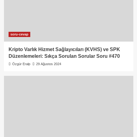
soru-cevap
Kripto Varlık Hizmet Sağlayıcıları (KVHS) ve SPK
Düzenlemeleri: Sıkça Sorulan Sorular Soru #470
Özgür Eralp
29 Ağustos 2024