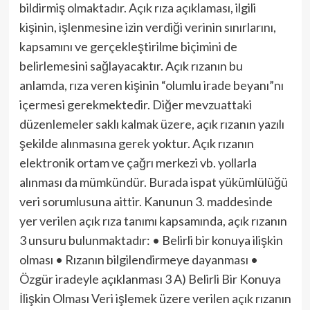
bildirmiş olmaktadır. Açık rıza açıklaması, ilgili
kişinin, işlenmesine izin verdiği verinin sınırlarını,
kapsamını ve gerçekleştirilme biçimini de
belirlemesini sağlayacaktır. Açık rızanın bu
anlamda, rıza veren kişinin “olumlu irade beyanı”nı
içermesi gerekmektedir. Diğer mevzuattaki
düzenlemeler saklı kalmak üzere, açık rızanın yazılı
şekilde alınmasına gerek yoktur. Açık rızanın
elektronik ortam ve çağrı merkezi vb. yollarla
alınması da mümkündür. Burada ispat yükümlülüğü
veri sorumlusuna aittir. Kanunun 3. maddesinde
yer verilen açık rıza tanımı kapsamında, açık rızanın
3 unsuru bulunmaktadır: • Belirli bir konuya ilişkin
olması • Rızanın bilgilendirmeye dayanması •
Özgür iradeyle açıklanması 3 A) Belirli Bir Konuya
İlişkin Olması Veri işlemek üzere verilen açık rızanın