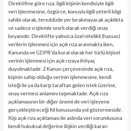
Direktifine göre rıza; ilgili kişinin kendisiyle ilgili
veri işlenmesine, özgürce, konuyla ilgili yeterli bilgi
sahibi olarak, tereddüde yer bırakmayacak açıklıkta
ve sadece o işlemle sınırlı olarak verdiği onay
beyanıdır. Direktifte yalnızca özel nitelikli (hassas)
verilerin işlenmesi için açık rıza aranmakta iken,
Kanunda ve GDPR’da kural olarak her türlü kişisel
verinin işlenmesi için açık rızaya ihtiyaç
duyulmaktadır. 2 Kanun çerçevesinde açık rıza,
kişinin sahip olduğu verinin işlenmesine, kendi
isteği ile ya da karşı taraftan gelen istek üzerine,
onay vermesi anlamını taşımaktadır. Açık rıza
açıklamasının bir diğer önemi de veri işleyene
gerçekleştireceği fiil konusunda yol göstermesidir.
Kişi açık rıza açıklaması ile aslında veri sorumlusuna
kendi hukuksal değerine ilişkin verdiği kararı