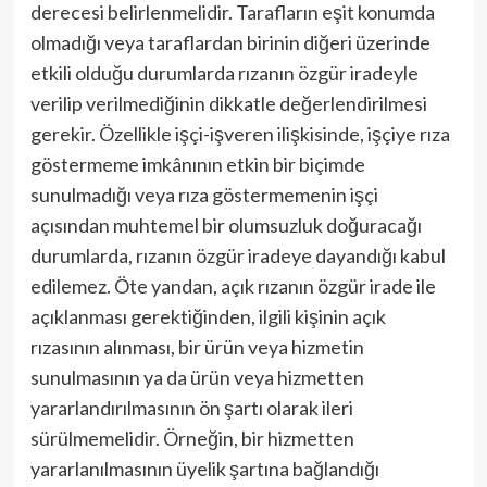
derecesi belirlenmelidir. Tarafların eşit konumda
olmadığı veya taraflardan birinin diğeri üzerinde
etkili olduğu durumlarda rızanın özgür iradeyle
verilip verilmediğinin dikkatle değerlendirilmesi
gerekir. Özellikle işçi-işveren ilişkisinde, işçiye rıza
göstermeme imkânının etkin bir biçimde
sunulmadığı veya rıza göstermemenin işçi
açısından muhtemel bir olumsuzluk doğuracağı
durumlarda, rızanın özgür iradeye dayandığı kabul
edilemez. Öte yandan, açık rızanın özgür irade ile
açıklanması gerektiğinden, ilgili kişinin açık
rızasının alınması, bir ürün veya hizmetin
sunulmasının ya da ürün veya hizmetten
yararlandırılmasının ön şartı olarak ileri
sürülmemelidir. Örneğin, bir hizmetten
yararlanılmasının üyelik şartına bağlandığı