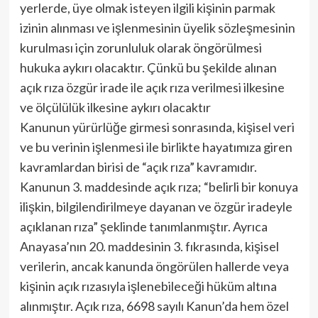
yerlerde, üye olmak isteyen ilgili kişinin parmak
izinin alınması ve işlenmesinin üyelik sözleşmesinin
kurulması için zorunluluk olarak öngörülmesi
hukuka aykırı olacaktır. Çünkü bu şekilde alınan
açık rıza özgür irade ile açık rıza verilmesi ilkesine
ve ölçülülük ilkesine aykırı olacaktır
Kanunun yürürlüğe girmesi sonrasında, kişisel veri
ve bu verinin işlenmesi ile birlikte hayatımıza giren
kavramlardan birisi de “açık rıza” kavramıdır.
Kanunun 3. maddesinde açık rıza; “belirli bir konuya
ilişkin, bilgilendirilmeye dayanan ve özgür iradeyle
açıklanan rıza” şeklinde tanımlanmıştır. Ayrıca
Anayasa’nın 20. maddesinin 3. fıkrasında, kişisel
verilerin, ancak kanunda öngörülen hallerde veya
kişinin açık rızasıyla işlenebileceği hüküm altına
alınmıştır. Açık rıza, 6698 sayılı Kanun’da hem özel