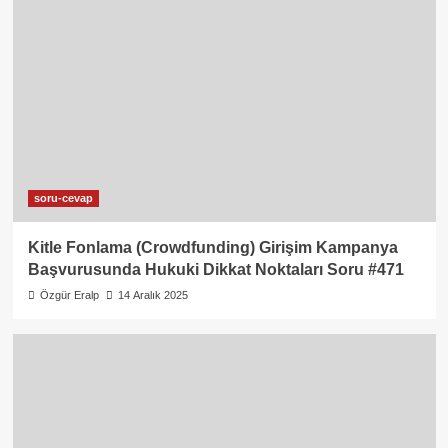
soru-cevap
Kitle Fonlama (Crowdfunding) Girişim Kampanya
Başvurusunda Hukuki Dikkat Noktaları Soru #471
Özgür Eralp
14 Aralık 2025