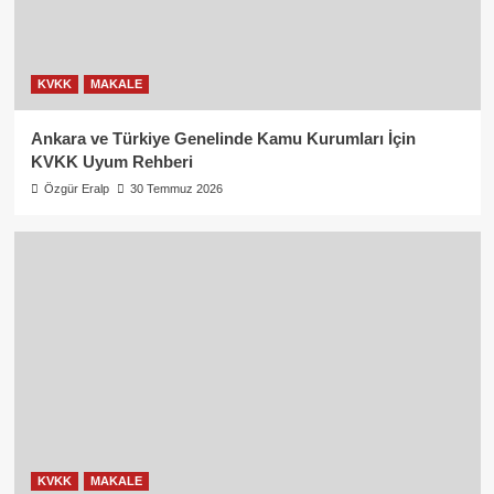
KVKK
MAKALE
Ankara ve Türkiye Genelinde Kamu Kurumları İçin
KVKK Uyum Rehberi
Özgür Eralp
30 Temmuz 2026
KVKK
MAKALE