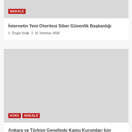
MAKALE
İnternetin Yeni Otoritesi Siber Güvenlik Başkanlığı
Özgür Eralp
31 Temmuz 2026
KVKK
MAKALE
Ankara ve Türkiye Genelinde Kamu Kurumları İçin