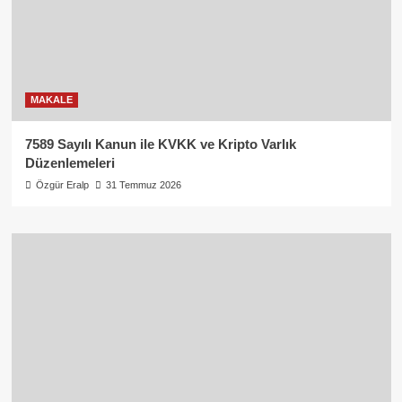
MAKALE
7589 Sayılı Kanun ile KVKK ve Kripto Varlık
Düzenlemeleri
Özgür Eralp
31 Temmuz 2026