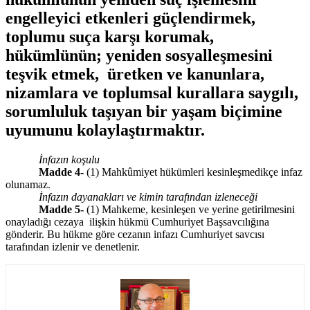
engelleyici etkenleri güçlendirmek,
toplumu suça karşı korumak,
hükümlünün; yeniden sosyalleşmesini
teşvik etmek, üretken ve kanunlara,
nizamlara ve toplumsal kurallara saygılı,
sorumluluk taşıyan bir yaşam biçimine
uyumunu kolaylaştırmaktır.
İnfazın koşulu
Madde 4-
(1) Mahkûmiyet hükümleri kesinleşmedikçe infaz
olunamaz.
İnfazın dayanakları ve kimin tarafından izleneceği
Madde 5-
(1) Mahkeme, kesinleşen ve yerine getirilmesini
onayladığı cezaya ilişkin hükmü Cumhuriyet Başsavcılığına
gönderir. Bu hükme göre cezanın infazı Cumhuriyet savcısı
tarafından izlenir ve denetlenir.