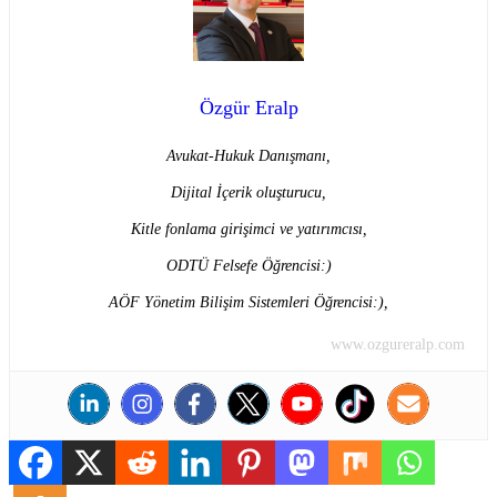
Özgür Eralp
Avukat-Hukuk Danışmanı,
Dijital İçerik oluşturucu,
Kitle fonlama girişimci ve yatırımcısı,
ODTÜ Felsefe Öğrencisi:)
AÖF Yönetim Bilişim Sistemleri Öğrencisi:),
www.ozgureralp.com