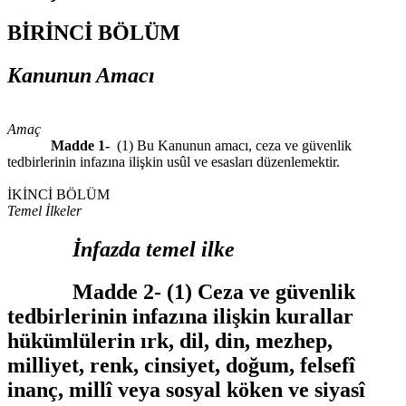
BİRİNCİ BÖLÜM
Kanunun Amacı
Amaç
Madde 1-
(1) Bu Kanunun amacı, ceza ve güvenlik
tedbirlerinin infazına ilişkin usûl ve esasları düzenlemektir.
İKİNCİ BÖLÜM
Temel İlkeler
İnfazda temel ilke
Madde 2-
(1) Ceza ve güvenlik
tedbirlerinin infazına ilişkin kurallar
hükümlülerin ırk, dil, din, mezhep,
milliyet, renk, cinsiyet, doğum, felsefî
inanç, millî veya sosyal köken ve siyasî