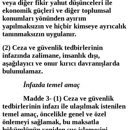
veya diğer fikir yahut düşünceleri ile
ekonomik güçleri ve diğer toplumsal
konumları yönünden ayırım
yapılmaksızın ve hiçbir kimseye ayrıcalık
tanınmaksızın uygulanır.
(2) Ceza ve güvenlik tedbirlerinin
infazında zalimane, insanlık dışı,
aşağılayıcı ve onur kırıcı davranışlarda
bulunulamaz.
İnfazda temel amaç
Madde 3-
(1) Ceza ve güvenlik
tedbirlerinin infazı ile ulaşılmak istenilen
temel amaç, öncelikle genel ve özel
önlemeyi sağlamak, bu maksatla
hükümlünün yeniden suç işlemesini