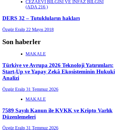
CEZAEVİ BİLGİSİ VE İNFAZ BİLGİSİ
(ADA 216 )
DERS 32 – Tutukluların hakları
Özgür Eralp
22 Mayıs 2018
Son haberler
MAKALE
Türkiye ve Avrupa 2026 Teknoloji Yatırımları:
Start-Up ve Yapay Zekâ Ekosisteminin Hukuki
Analizi
Özgür Eralp
31 Temmuz 2026
MAKALE
7589 Sayılı Kanun ile KVKK ve Kripto Varlık
Düzenlemeleri
Özgür Eralp
31 Temmuz 2026