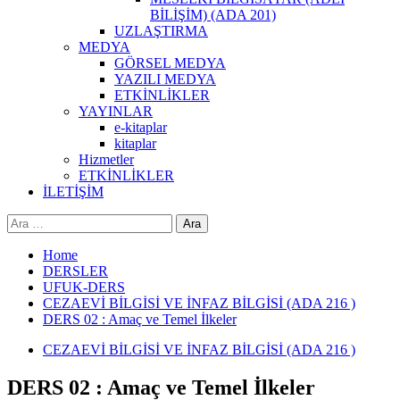
BİLİŞİM) (ADA 201)
UZLAŞTIRMA
MEDYA
GÖRSEL MEDYA
YAZILI MEDYA
ETKİNLİKLER
YAYINLAR
e-kitaplar
kitaplar
Hizmetler
ETKİNLİKLER
İLETİŞİM
Arama:
Home
DERSLER
UFUK-DERS
CEZAEVİ BİLGİSİ VE İNFAZ BİLGİSİ (ADA 216 )
DERS 02 : Amaç ve Temel İlkeler
CEZAEVİ BİLGİSİ VE İNFAZ BİLGİSİ (ADA 216 )
DERS 02 : Amaç ve Temel İlkeler