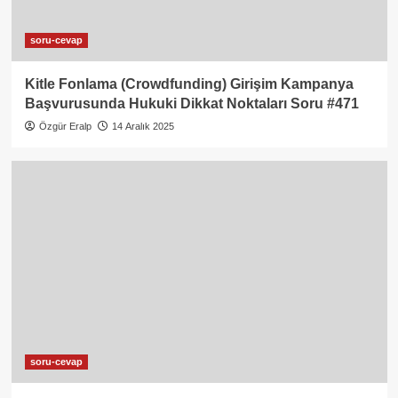
soru-cevap
Kitle Fonlama (Crowdfunding) Girişim Kampanya
Başvurusunda Hukuki Dikkat Noktaları Soru #471
Özgür Eralp
14 Aralık 2025
soru-cevap