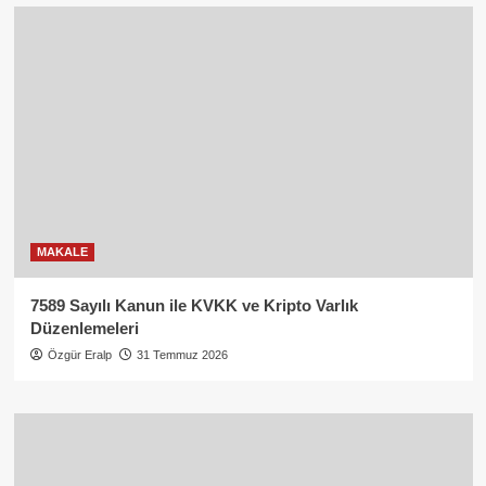
MAKALE
7589 Sayılı Kanun ile KVKK ve Kripto Varlık
Düzenlemeleri
Özgür Eralp
31 Temmuz 2026