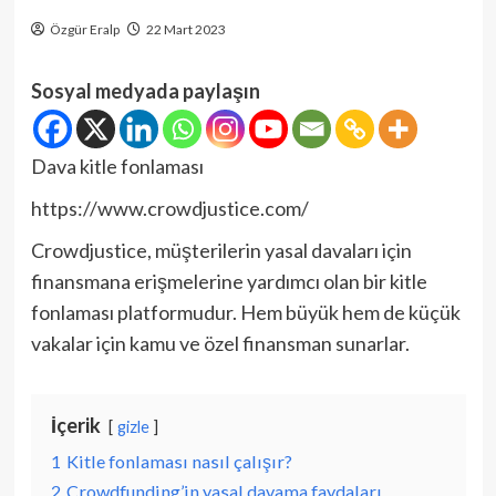
Özgür Eralp
22 Mart 2023
Sosyal medyada paylaşın
Dava kitle fonlaması
https://www.crowdjustice.com/
Crowdjustice, müşterilerin yasal davaları için
finansmana erişmelerine yardımcı olan bir kitle
fonlaması platformudur. Hem büyük hem de küçük
vakalar için kamu ve özel finansman sunarlar.
İçerik
gizle
1
Kitle fonlaması nasıl çalışır?
2
Crowdfunding’in yasal davama faydaları