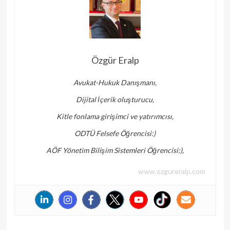
Özgür Eralp
Avukat-Hukuk Danışmanı,
Dijital İçerik oluşturucu,
Kitle fonlama girişimci ve yatırımcısı,
ODTÜ Felsefe Öğrencisi:)
AÖF Yönetim Bilişim Sistemleri Öğrencisi:),
www.ozgureralp.com