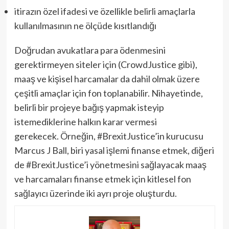
itirazın özel ifadesi ve özellikle belirli amaçlarla
kullanılmasının ne ölçüde kısıtlandığı
Doğrudan avukatlara para ödenmesini
gerektirmeyen siteler için (CrowdJustice gibi),
maaş ve kişisel harcamalar da dahil olmak üzere
çeşitli amaçlar için fon toplanabilir. Nihayetinde,
belirli bir projeye bağış yapmak isteyip
istemediklerine halkın karar vermesi
gerekecek. Örneğin, #BrexitJustice’in kurucusu
Marcus J Ball, biri yasal işlemi finanse etmek, diğeri
de #BrexitJustice’i yönetmesini sağlayacak maaş
ve harcamaları finanse etmek için kitlesel fon
sağlayıcı üzerinde iki ayrı proje oluşturdu.