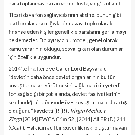
para toplanmasına izin veren Justgiving’i kullandı.
Ticari dava fon sağlayıcılarının aksine, bunun gibi
platformlar aracılığıyla bir davayı toplu olarak
finanse eden kişiler genellikle paralarını geri almayı
beklemezler. Dolayısıyla bu model, genel olarak
kamu yararının olduğu, sosyal çıkarı olan durumlar
için özellikle uygundur.
2014’te İngiltere ve Galler Lord Başyargıcı,
“devletin daha önce devlet organlarının bu tür
kovuşturmaları yürütmesini sağlamak için yeterli
fon sağladığı birçok alanda, devlet faaliyetlerinin
kısıtlandığı bir dönemde özel kovuşturmalarda artış
olduğunu” kaydetti (R (R)
. Virgin Media) v
Zinga
[2014] EWCA Crim 52
,
[2014] All ER (D) 211
(Oca)
). Halk için acil bir güvenlik riski oluşturmayan