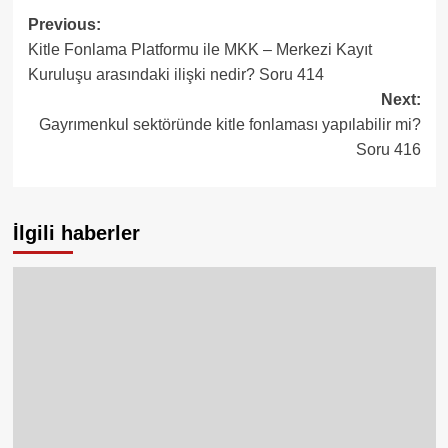
Post
Previous:
Kitle Fonlama Platformu ile MKK – Merkezi Kayıt
navigation
Kuruluşu arasındaki ilişki nedir? Soru 414
Next:
Gayrımenkul sektöründe kitle fonlaması yapılabilir mi?
Soru 416
İlgili haberler