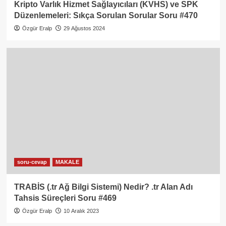
Kripto Varlık Hizmet Sağlayıcıları (KVHS) ve SPK
Düzenlemeleri: Sıkça Sorulan Sorular Soru #470
Özgür Eralp
29 Ağustos 2024
soru-cevap
MAKALE
TRABİS (.tr Ağ Bilgi Sistemi) Nedir? .tr Alan Adı
Tahsis Süreçleri Soru #469
Özgür Eralp
10 Aralık 2023