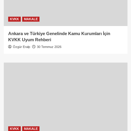
KVKK
MAKALE
Ankara ve Türkiye Genelinde Kamu Kurumları İçin
KVKK Uyum Rehberi
Özgür Eralp
30 Temmuz 2026
KVKK
MAKALE