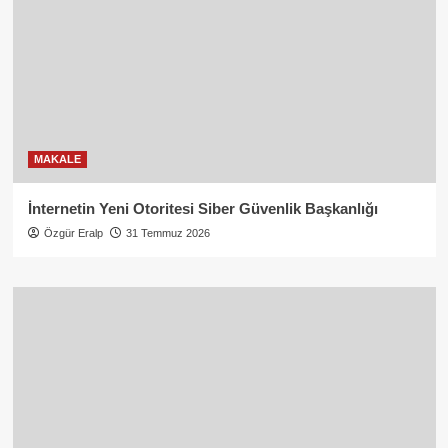
MAKALE
İnternetin Yeni Otoritesi Siber Güvenlik Başkanlığı
Özgür Eralp
31 Temmuz 2026