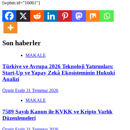
[wpbm id=”16061″]
Son haberler
MAKALE
Türkiye ve Avrupa 2026 Teknoloji Yatırımları:
Start-Up ve Yapay Zekâ Ekosisteminin Hukuki
Analizi
Özgür Eralp
31 Temmuz 2026
MAKALE
7589 Sayılı Kanun ile KVKK ve Kripto Varlık
Düzenlemeleri
Özgür Eralp
31 Temmuz 2026