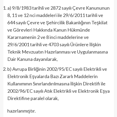
a) 9/8/1983 tarihli ve 2872 sayılı Çevre Kanununun
8, 11 ve 12 nci maddeleri ile 29/6/2011 tarihli ve
644 sayılı Çevre ve Şehircilik Bakanlığının Teşkilat
ve Görevleri Hakkında Kanun Hükmünde
Kararnamenin 2 ve 8 inci maddelerine ve
29/6/2001 tarihli ve 4703 sayılı Ürünlere İlişkin
Teknik Mevzuatın Hazırlanması ve Uygulanmasına
Dair Kanuna dayanılarak,
b) Avrupa Birliğinin 2002/95/EC sayılı Elektrikli ve
Elektronik Eşyalarda Bazı Zararlı Maddelerin
Kullanımının Sınırlandırılmasına İlişkin Direktifi ile
2002/96/EC sayılı Atık Elektrikli ve Elektronik Eşya
Direktifine paralel olarak,
hazırlanmıştır.