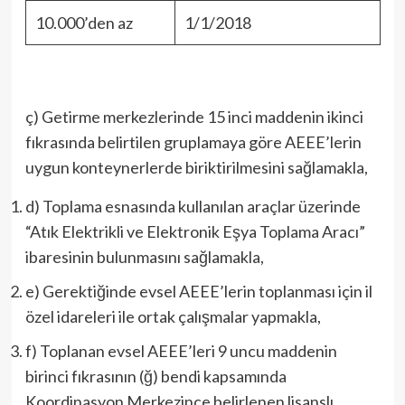
10.000’den az
1/1/2018
ç) Getirme merkezlerinde 15 inci maddenin ikinci
fıkrasında belirtilen gruplamaya göre AEEE’lerin
uygun konteynerlerde biriktirilmesini sağlamakla,
d) Toplama esnasında kullanılan araçlar üzerinde
“Atık Elektrikli ve Elektronik Eşya Toplama Aracı”
ibaresinin bulunmasını sağlamakla,
e) Gerektiğinde evsel AEEE’lerin toplanması için il
özel idareleri ile ortak çalışmalar yapmakla,
f) Toplanan evsel AEEE’leri 9 uncu maddenin
birinci fıkrasının (ğ) bendi kapsamında
Koordinasyon Merkezince belirlenen lisanslı