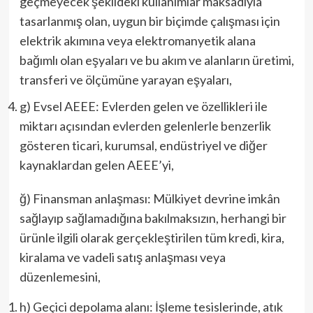
geçmeyecek şekildeki kullanımlar maksadıyla
tasarlanmış olan, uygun bir biçimde çalışması için
elektrik akımına veya elektromanyetik alana
bağımlı olan eşyaları ve bu akım ve alanların üretimi,
transferi ve ölçümüne yarayan eşyaları,
g) Evsel AEEE: Evlerden gelen ve özellikleri ile
miktarı açısından evlerden gelenlerle benzerlik
gösteren ticari, kurumsal, endüstriyel ve diğer
kaynaklardan gelen AEEE’yi,
ğ) Finansman anlaşması: Mülkiyet devrine imkân
sağlayıp sağlamadığına bakılmaksızın, herhangi bir
ürünle ilgili olarak gerçekleştirilen tüm kredi, kira,
kiralama ve vadeli satış anlaşması veya
düzenlemesini,
h) Geçici depolama alanı: İşleme tesislerinde, atık