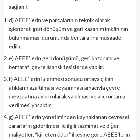
sağlanır.
d) AEEE’lerin ve parçalarının teknik olarak
işlenerek geri dönüşüm ve geri kazanım imkânının
bulunmaması durumunda bertarafına müsaade
edilir.
e) AEEE’lerin geri dönüşümü, geri kazanımı ve
bertarafı çevre lisanslı tesislerde yapılır.
f) AEEE’lerin işlenmesi sonucu ortaya çıkan
atıkların azaltılması veya imhası amacıyla çevre
mevzuatına aykırı olarak yakılması ve alıcı ortama
verilmesi yasaktır.
g) AEEE’lerin yönetiminden kaynaklanan çevresel
zararların giderilmesi ile ilgili tazminat ve diğer
maliyetler, “kirleten öder” ilkesine göre AEEE’lerin