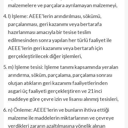
malzemelere ve parçalara ayrılamayan malzemeyi,
l) İşleme: AEEE’lerin arındırılması, sökümü,
parçalanması, geri kazanımı veya bertarafa
hazırlanması amacıyla bir tesise teslim
edilmesinden sonra yapılan her türlü faaliyet ile
AEEE’lerin geri kazanımı veya bertarafı için
gerçekleştirilecek diğer işlemleri,
m) İşleme tesisi: İşleme tanımı kapsamında yeralan
arındırma, söküm, parçalama, parçalama sonrası
oluşan atıkların geri kazanımı faaliyetlerinden
asgari üç faaliyeti gerçekleştiren ve 21 inci
maddeye göre çevre izin ve lisansı alınmış tesisleri,
n) Önleme: AEEE’lerin ve bunların ihtiva ettiği
malzeme ile maddelerin miktarlarının ve çevreye
verdikleri zararın azaltılmasına yönelik alınan