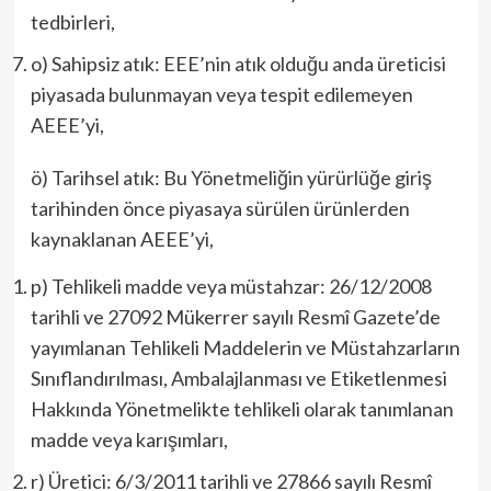
tedbirleri,
o) Sahipsiz atık: EEE’nin atık olduğu anda üreticisi
piyasada bulunmayan veya tespit edilemeyen
AEEE’yi,
ö) Tarihsel atık: Bu Yönetmeliğin yürürlüğe giriş
tarihinden önce piyasaya sürülen ürünlerden
kaynaklanan AEEE’yi,
p) Tehlikeli madde veya müstahzar: 26/12/2008
tarihli ve 27092 Mükerrer sayılı Resmî Gazete’de
yayımlanan Tehlikeli Maddelerin ve Müstahzarların
Sınıflandırılması, Ambalajlanması ve Etiketlenmesi
Hakkında Yönetmelikte tehlikeli olarak tanımlanan
madde veya karışımları,
r) Üretici: 6/3/2011 tarihli ve 27866 sayılı Resmî