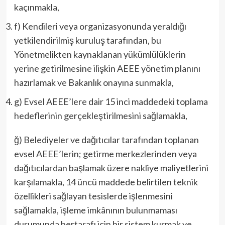
kaçınmakla,
f) Kendileri veya organizasyonunda yeraldığı
yetkilendirilmiş kuruluş tarafından, bu
Yönetmelikten kaynaklanan yükümlülüklerin
yerine getirilmesine ilişkin AEEE yönetim planını
hazırlamak ve Bakanlık onayına sunmakla,
g) Evsel AEEE’lere dair 15 inci maddedeki toplama
hedeflerinin gerçekleştirilmesini sağlamakla,
ğ) Belediyeler ve dağıtıcılar tarafından toplanan
evsel AEEE’lerin; getirme merkezlerinden veya
dağıtıcılardan başlamak üzere nakliye maliyetlerini
karşılamakla, 14 üncü maddede belirtilen teknik
özellikleri sağlayan tesislerde işlenmesini
sağlamakla, işleme imkânının bulunmaması
durumunda bertarafı için bir sistem kurmak ve