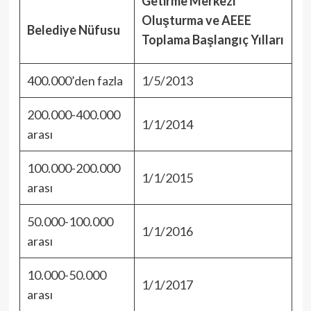
Getirme Merkezi
Oluşturma ve AEEE
Belediye Nüfusu
Toplama Başlangıç Yılları
400.000’den fazla
1/5/2013
200.000-400.000
1/1/2014
arası
100.000-200.000
1/1/2015
arası
50.000-100.000
1/1/2016
arası
10.000-50.000
1/1/2017
arası