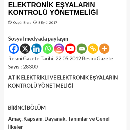
ELEKTRONİK EŞYALARIN
KONTROLÜ YÖNETMELİĞİ
Özgür Eralp
8 Eylül 2017
Sosyal medyada paylaşın
Resmi Gazete Tarihi: 22.05.2012 Resmi Gazete
Sayısı: 28300
ATIK ELEKTRİKLİ VE ELEKTRONİK EŞYALARIN
KONTROLÜ YÖNETMELİĞİ
BİRİNCİ BÖLÜM
Amaç, Kapsam, Dayanak, Tanımlar ve Genel
İlkeler