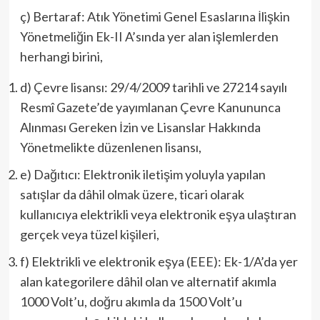
ç) Bertaraf: Atık Yönetimi Genel Esaslarına İlişkin
Yönetmeliğin Ek-II A’sında yer alan işlemlerden
herhangi birini,
d) Çevre lisansı: 29/4/2009 tarihli ve 27214 sayılı
Resmî Gazete’de yayımlanan Çevre Kanununca
Alınması Gereken İzin ve Lisanslar Hakkında
Yönetmelikte düzenlenen lisansı,
e) Dağıtıcı: Elektronik iletişim yoluyla yapılan
satışlar da dâhil olmak üzere, ticari olarak
kullanıcıya elektrikli veya elektronik eşya ulaştıran
gerçek veya tüzel kişileri,
f) Elektrikli ve elektronik eşya (EEE): Ek-1/A’da yer
alan kategorilere dâhil olan ve alternatif akımla
1000 Volt’u, doğru akımla da 1500 Volt’u