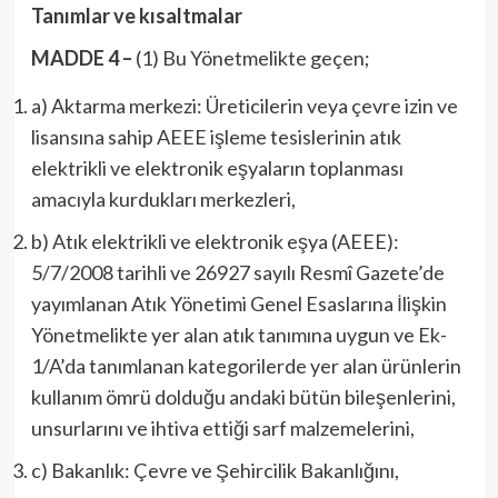
Tanımlar ve kısaltmalar
MADDE 4 –
(1) Bu Yönetmelikte geçen;
a) Aktarma merkezi: Üreticilerin veya çevre izin ve
lisansına sahip AEEE işleme tesislerinin atık
elektrikli ve elektronik eşyaların toplanması
amacıyla kurdukları merkezleri,
b) Atık elektrikli ve elektronik eşya (AEEE):
5/7/2008 tarihli ve 26927 sayılı Resmî Gazete’de
yayımlanan Atık Yönetimi Genel Esaslarına İlişkin
Yönetmelikte yer alan atık tanımına uygun ve Ek-
1/A’da tanımlanan kategorilerde yer alan ürünlerin
kullanım ömrü dolduğu andaki bütün bileşenlerini,
unsurlarını ve ihtiva ettiği sarf malzemelerini,
c) Bakanlık: Çevre ve Şehircilik Bakanlığını,