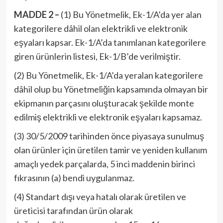
MADDE 2 –
(1) Bu Yönetmelik, Ek-1/A’da yer alan
kategorilere dâhil olan elektrikli ve elektronik
eşyaları kapsar. Ek-1/A’da tanımlanan kategorilere
giren ürünlerin listesi, Ek-1/B’de verilmiştir.
(2) Bu Yönetmelik, Ek-1/A’da yeralan kategorilere
dâhil olup bu Yönetmeliğin kapsamında olmayan bir
ekipmanın parçasını oluşturacak şekilde monte
edilmiş elektrikli ve elektronik eşyaları kapsamaz.
(3) 30/5/2009 tarihinden önce piyasaya sunulmuş
olan ürünler için üretilen tamir ve yeniden kullanım
amaçlı yedek parçalarda, 5 inci maddenin birinci
fıkrasının (a) bendi uygulanmaz.
(4) Standart dışı veya hatalı olarak üretilen ve
üreticisi tarafından ürün olarak