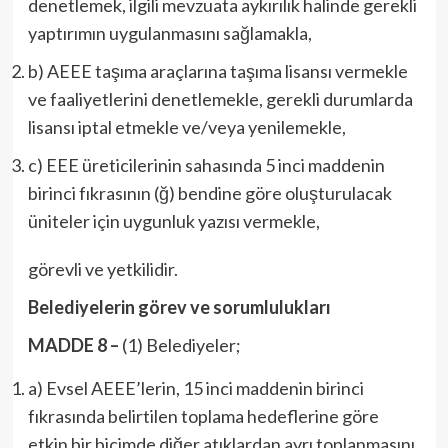
denetlemek, ilgili mevzuata aykırılık halinde gerekli
yaptırımın uygulanmasını sağlamakla,
b) AEEE taşıma araçlarına taşıma lisansı vermekle
ve faaliyetlerini denetlemekle, gerekli durumlarda
lisansı iptal etmekle ve/veya yenilemekle,
c) EEE üreticilerinin sahasında 5 inci maddenin
birinci fıkrasının (ğ) bendine göre oluşturulacak
üniteler için uygunluk yazısı vermekle,
görevli ve yetkilidir.
Belediyelerin görev ve sorumlulukları
MADDE 8 –
(1) Belediyeler;
a) Evsel AEEE’lerin, 15 inci maddenin birinci
fıkrasında belirtilen toplama hedeflerine göre
etkin bir biçimde diğer atıklardan ayrı toplanmasını