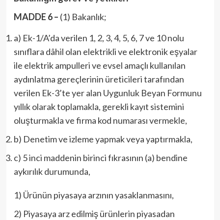
MADDE 6 –
(1) Bakanlık;
a) Ek-1/A’da verilen 1, 2, 3, 4, 5, 6, 7 ve 10 nolu
sınıflara dâhil olan elektrikli ve elektronik eşyalar
ile elektrik ampulleri ve evsel amaçlı kullanılan
aydınlatma gereçlerinin üreticileri tarafından
verilen Ek-3’te yer alan Uygunluk Beyan Formunu
yıllık olarak toplamakla, gerekli kayıt sistemini
oluşturmakla ve firma kod numarası vermekle,
b) Denetim ve izleme yapmak veya yaptırmakla,
c) 5 inci maddenin birinci fıkrasının (a) bendine
aykırılık durumunda,
1) Ürünün piyasaya arzının yasaklanmasını,
2) Piyasaya arz edilmiş ürünlerin piyasadan