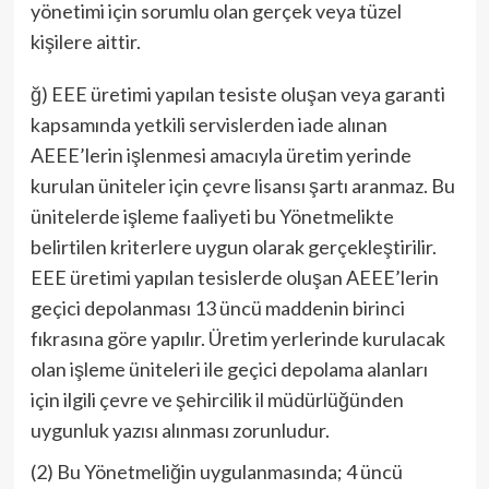
yönetimi için sorumlu olan gerçek veya tüzel
kişilere aittir.
ğ) EEE üretimi yapılan tesiste oluşan veya garanti
kapsamında yetkili servislerden iade alınan
AEEE’lerin işlenmesi amacıyla üretim yerinde
kurulan üniteler için çevre lisansı şartı aranmaz. Bu
ünitelerde işleme faaliyeti bu Yönetmelikte
belirtilen kriterlere uygun olarak gerçekleştirilir.
EEE üretimi yapılan tesislerde oluşan AEEE’lerin
geçici depolanması 13 üncü maddenin birinci
fıkrasına göre yapılır. Üretim yerlerinde kurulacak
olan işleme üniteleri ile geçici depolama alanları
için ilgili çevre ve şehircilik il müdürlüğünden
uygunluk yazısı alınması zorunludur.
(2) Bu Yönetmeliğin uygulanmasında; 4 üncü