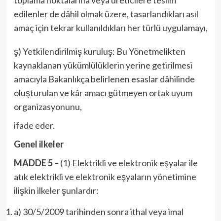
toplama noktalarına veya üreticilere teslim
edilenler de dâhil olmak üzere, tasarlandıkları asıl
amaç için tekrar kullanıldıkları her türlü uygulamayı,
ş) Yetkilendirilmiş kuruluş: Bu Yönetmelikten
kaynaklanan yükümlülüklerin yerine getirilmesi
amacıyla Bakanlıkça belirlenen esaslar dâhilinde
oluşturulan ve kâr amacı gütmeyen ortak uyum
organizasyonunu,
ifade eder.
Genel ilkeler
MADDE 5 –
(1) Elektrikli ve elektronik eşyalar ile
atık elektrikli ve elektronik eşyaların yönetimine
ilişkin ilkeler şunlardır:
a) 30/5/2009 tarihinden sonra ithal veya imal