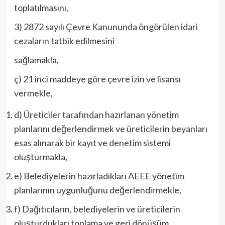
toplatılmasını,
3) 2872 sayılı Çevre Kanununda öngörülen idari
cezaların tatbik edilmesini
sağlamakla,
ç) 21 inci maddeye göre çevre izin ve lisansı
vermekle,
d) Üreticiler tarafından hazırlanan yönetim
planlarını değerlendirmek ve üreticilerin beyanları
esas alınarak bir kayıt ve denetim sistemi
oluşturmakla,
e) Belediyelerin hazırladıkları AEEE yönetim
planlarının uygunluğunu değerlendirmekle,
f) Dağıtıcıların, belediyelerin ve üreticilerin
oluşturdukları toplama ve geri dönüşüm