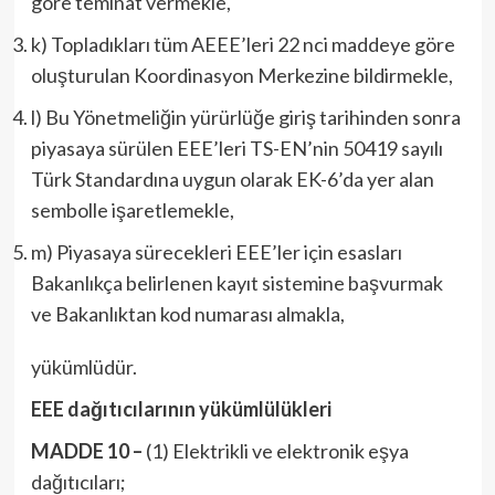
göre teminat vermekle,
k) Topladıkları tüm AEEE’leri 22 nci maddeye göre
oluşturulan Koordinasyon Merkezine bildirmekle,
l) Bu Yönetmeliğin yürürlüğe giriş tarihinden sonra
piyasaya sürülen EEE’leri TS-EN’nin 50419 sayılı
Türk Standardına uygun olarak EK-6’da yer alan
sembolle işaretlemekle,
m) Piyasaya sürecekleri EEE’ler için esasları
Bakanlıkça belirlenen kayıt sistemine başvurmak
ve Bakanlıktan kod numarası almakla,
yükümlüdür.
EEE dağıtıcılarının yükümlülükleri
MADDE 10 –
(1) Elektrikli ve elektronik eşya
dağıtıcıları;