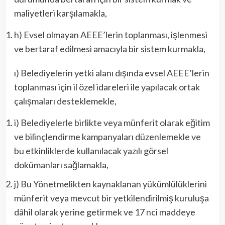
maliyetleri karşılamakla,
h) Evsel olmayan AEEE’lerin toplanması, işlenmesi
ve bertaraf edilmesi amacıyla bir sistem kurmakla,
ı) Belediyelerin yetki alanı dışında evsel AEEE’lerin
toplanması için il özel idareleri ile yapılacak ortak
çalışmaları desteklemekle,
i) Belediyelerle birlikte veya münferit olarak eğitim
ve bilinçlendirme kampanyaları düzenlemekle ve
bu etkinliklerde kullanılacak yazılı görsel
dokümanları sağlamakla,
j) Bu Yönetmelikten kaynaklanan yükümlülüklerini
münferit veya mevcut bir yetkilendirilmiş kuruluşa
dâhil olarak yerine getirmek ve 17 nci maddeye