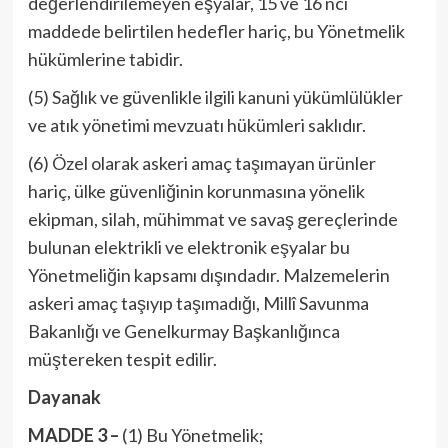
değerlendirilemeyen eşyalar, 15 ve 16 ncı
maddede belirtilen hedefler hariç, bu Yönetmelik
hükümlerine tabidir.
(5) Sağlık ve güvenlikle ilgili kanuni yükümlülükler
ve atık yönetimi mevzuatı hükümleri saklıdır.
(6) Özel olarak askeri amaç taşımayan ürünler
hariç, ülke güvenliğinin korunmasına yönelik
ekipman, silah, mühimmat ve savaş gereçlerinde
bulunan elektrikli ve elektronik eşyalar bu
Yönetmeliğin kapsamı dışındadır. Malzemelerin
askeri amaç taşıyıp taşımadığı, Millî Savunma
Bakanlığı ve Genelkurmay Başkanlığınca
müştereken tespit edilir.
Dayanak
MADDE 3 –
(1) Bu Yönetmelik;