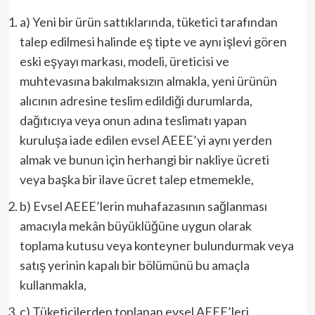
a) Yeni bir ürün sattıklarında, tüketici tarafından
talep edilmesi halinde eş tipte ve aynı işlevi gören
eski eşyayı markası, modeli, üreticisi ve
muhtevasına bakılmaksızın almakla, yeni ürünün
alıcının adresine teslim edildiği durumlarda,
dağıtıcıya veya onun adına teslimatı yapan
kuruluşa iade edilen evsel AEEE’yi aynı yerden
almak ve bunun için herhangi bir nakliye ücreti
veya başka bir ilave ücret talep etmemekle,
b) Evsel AEEE’lerin muhafazasının sağlanması
amacıyla mekân büyüklüğüne uygun olarak
toplama kutusu veya konteyner bulundurmak veya
satış yerinin kapalı bir bölümünü bu amaçla
kullanmakla,
c) Tüketicilerden toplanan evsel AEEE’leri