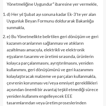
Yönetmeliğine Uygundur” ibaresine yer vermekle,
d) Her yıl Şubat ayı sonuna kadar Ek-3’te yer alan
Uygunluk Beyan Formunu doldurarak Bakanlığa
sunmakla,
e) Bu Yönetmelikte belirtilen geri dönüşüm ve geri
kazanım oranlarının sağlanması ve atıkların
azaltılması amacıyla, elektrikli ve elektronik
eşyaların tasarımı ve üretimi sırasında, ürünlerin
kolayca parçalanmasını, ayrıştırılmasını, yeniden
kullanımını, geri dönüşümünü ve geri kazanımını
kolaylaştıracak malzeme ve parçaları kullanmakla,
çevrenin korunması ve/veya emniyet gereklilikleri
açısından önemli bir avantaj teşkil etmediği sürece
yeniden kullanımı engelleyecek EEE
tasarımlarından veya üretim proseslerinden