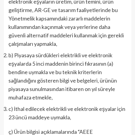
elektronik eşyaların üretim, ürün temini, ürün
geliştirme, AR-GE ve tasarım faaliyetlerinde bu
Yönetmelik kapsamındaki zararlı maddelerin
kullanımından kaçınmak veya yerlerine daha
güvenli alternatif maddeleri kullanmak için gerekli
çalışmaları yapmakla,
b) Piyasaya sürdükleri elektrikli ve elektronik
eşyalarda 5 inci maddenin birinci fıkrasının (a)
bendine uymakla ve bu teknik kriterlerin
sağlandığını gösteren bilgi ve belgeleri, ürünün
piyasaya sunulmasından itibaren on yıl süreyle
muhafaza etmekle,
c) İthal edilecek elektrikli ve elektronik eşyalar için
23 üncü maddeye uymakla,
ç) Ürün bilgisi açıklamalarında “AEEE