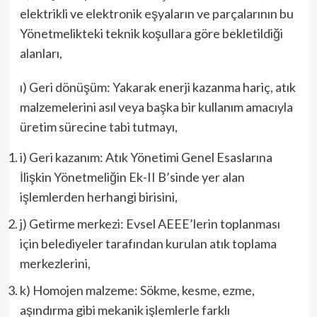
elektrikli ve elektronik eşyaların ve parçalarının bu
Yönetmelikteki teknik koşullara göre bekletildiği
alanları,
ı) Geri dönüşüm: Yakarak enerji kazanma hariç, atık
malzemelerini asıl veya başka bir kullanım amacıyla
üretim sürecine tabi tutmayı,
i) Geri kazanım: Atık Yönetimi Genel Esaslarına
İlişkin Yönetmeliğin Ek-II B’sinde yer alan
işlemlerden herhangi birisini,
j) Getirme merkezi: Evsel AEEE’lerin toplanması
için belediyeler tarafından kurulan atık toplama
merkezlerini,
k) Homojen malzeme: Sökme, kesme, ezme,
aşındırma gibi mekanik işlemlerle farklı